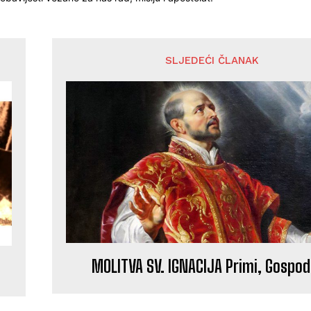
SLJEDEĆI ČLANAK
MOLITVA SV. IGNACIJA Primi, Gospod