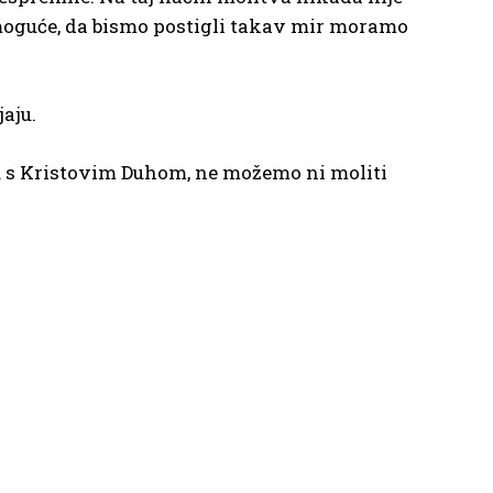
 moguće, da bismo postigli takav mir moramo
aju.
du s Kristovim Duhom, ne možemo ni moliti