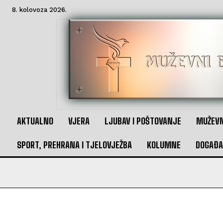
8. kolovoza 2026.
AKTUALNO
VJERA
LJUBAV I POŠTOVANJE
MUŽEVN
SPORT, PREHRANA I TJELOVJEŽBA
KOLUMNE
DOGAĐA