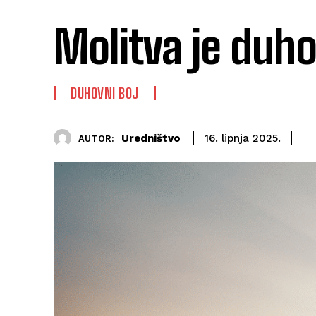
Molitva je duhov
DUHOVNI BOJ
Uredništvo
16. lipnja 2025.
AUTOR: