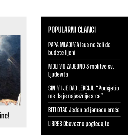
POPULARNI ČLANCI
PAPA MLADIMA Isus ne želi da
budete lijeni
MOLIMO ZAJEDNO 3 molitve sv.
Ljudevita
SIN MI JE DAO LEKCIJU “Podsjetio
me da je najvažnije srce”
BITI OTAC Jedan od jamaca sreće
ine!
LIBRES Obavezno pogledajte