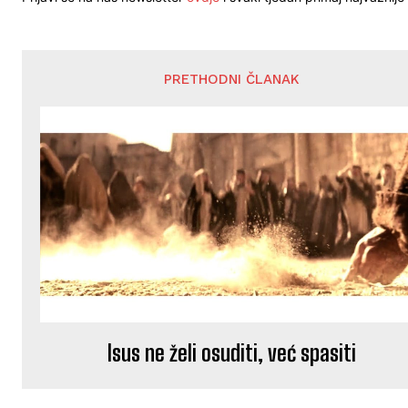
PRETHODNI ČLANAK
Isus ne želi osuditi, već spasiti