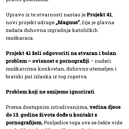
Upravo iz te stvarnosti nastao je
Projekt 41
,
novi projekt udruge
„Magnus”
, čija je glavna
zadaća duhovna izgradnja katoličkih
muškaraca.
Projekt 41 želi odgovoriti na stvaran i bolan
problem – ovisnost o pornografiji
– nudeći
muškarcima konkretan, duhovno utemeljen i
bratski put izlaska iz tog ropstva.
Problem koji ne smijemo ignorirati
Prema dostupnim istraživanjima,
većina djece
do 13. godine života dođe u kontakt s
pornografijom.
Posljedice toga sve se češće vide