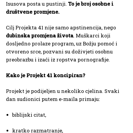
Isusova posta u pustinji.
To je broj osobne i
društvene promjene.
Cilj Projekta 41 nije samo apstinencija, nego
dubinska promjena života
. Muškarci koji
dosljedno prolaze program, uz Božju pomoć i
otvoreno srce, pozvani su doživjeti osobnu
preobrazbu i izaći iz ropstva pornografije.
Kako je Projekt 41 koncipiran?
Projekt je podijeljen u nekoliko cjelina. Svaki
dan sudionici putem e-maila primaju:
biblijski citat,
kratko razmatranje,