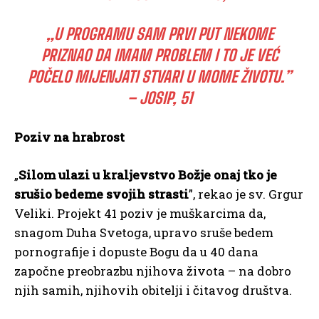
„U PROGRAMU SAM PRVI PUT NEKOME
PRIZNAO DA IMAM PROBLEM I TO JE VEĆ
POČELO MIJENJATI STVARI U MOME ŽIVOTU.”
– JOSIP, 51
Poziv na hrabrost
„
Silom ulazi u kraljevstvo Božje onaj tko je
srušio bedeme svojih strasti
”, rekao je sv. Grgur
Veliki. Projekt 41 poziv je muškarcima da,
snagom Duha Svetoga, upravo sruše bedem
pornografije i dopuste Bogu da u 40 dana
započne preobrazbu njihova života – na dobro
njih samih, njihovih obitelji i čitavog društva.