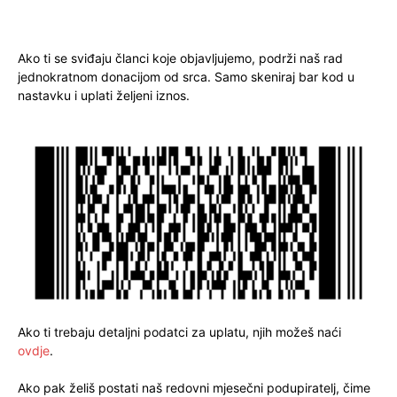
Ako ti se sviđaju članci koje objavljujemo, podrži naš rad
jednokratnom donacijom od srca. Samo skeniraj bar kod u
nastavku i uplati željeni iznos.
Ako ti trebaju detaljni podatci za uplatu, njih možeš naći
ovdje
.
Ako pak želiš postati naš redovni mjesečni podupiratelj, čime