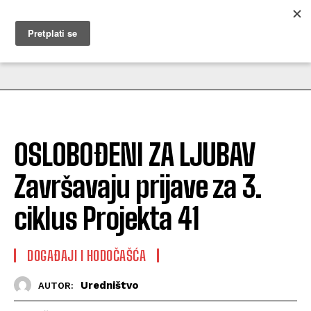
MUŽEVNI BUDITE
OSLOBOĐENI ZA LJUBAV
Završavaju prijave za 3.
ciklus Projekta 41
DOGAĐAJI I HODOČAŠĆA
Uredništvo
AUTOR: