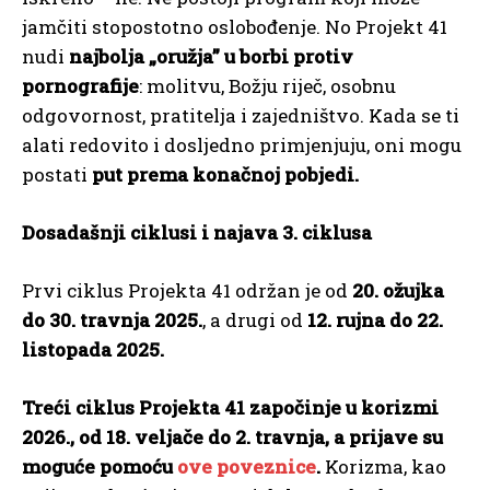
jamčiti stopostotno oslobođenje. No Projekt 41
nudi
najbolja „oružja” u borbi protiv
pornografije
: molitvu, Božju riječ, osobnu
odgovornost, pratitelja i zajedništvo. Kada se ti
alati redovito i dosljedno primjenjuju, oni mogu
postati
put prema konačnoj pobjedi.
Dosadašnji ciklusi i najava 3. ciklusa
Prvi ciklus Projekta 41 održan je od
20. ožujka
do 30. travnja 2025.
, a drugi od
12. rujna do 22.
listopada 2025.
Treći ciklus Projekta 41 započinje u korizmi
2026., od 18. veljače do 2. travnja, a prijave su
moguće pomoću
ove poveznice
.
Korizma, kao