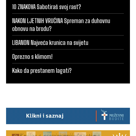
10 ZNAKOVA Sabotiraš svoj rast?
NAKON LJETNIH VRUĆINA Spreman za duhovnu
obnovu na brodu?
LIBANON Najveća krunica na svijetu
Oprezno s klimom!
Kako da prestanem lagati?