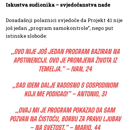
Iskustva sudionika – svjedočanstva nade
Dosadašnji polaznici svjedoče da Projekt 41 nije
još jedan „program samokontrole”, nego put
istinske slobode:
„OVO NIJE JOŠ JEDAN PROGRAM BAZIRAN NA
APSTINENCIJI. OVO JE PROMJENA ŽIVOTA IZ
TEMELJA.” – IVAN, 24
„SAD IDEM DALJE RADOSNO S GOSPODINOM
KOJI ME PODIGAO!” – ANTONIO, 31
„OVAJ MI JE PROGRAM POKAZAO DA SAM
POZVAN NA ČISTOĆU, BORBU ZA PRAVU LJUBAV
– NA SVETOST.” – MARIO, 44