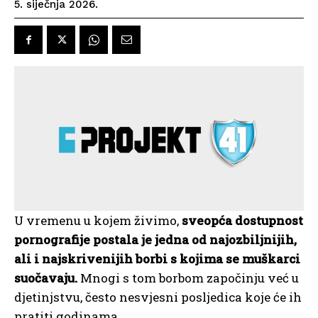
5. siječnja 2026.
U vremenu u kojem živimo,
sveopća dostupnost
pornografije postala je jedna od najozbiljnijih,
ali i najskrivenijih borbi s kojima se muškarci
suočavaju.
Mnogi s tom borbom započinju već u
djetinjstvu, često nesvjesni posljedica koje će ih
pratiti godinama.