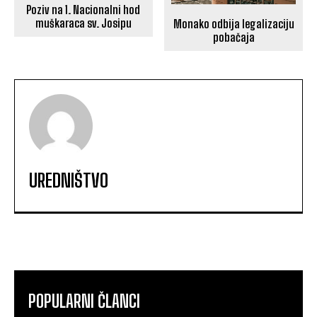
Poziv na 1. Nacionalni hod
muškaraca sv. Josipu
Monako odbija legalizaciju
pobačaja
UREDNIŠTVO
POPULARNI ČLANCI