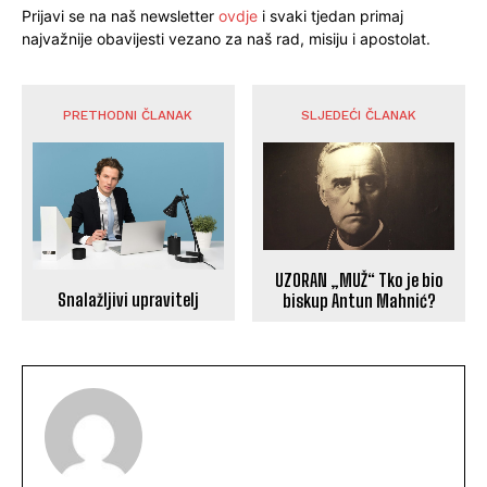
Prijavi se na naš newsletter
ovdje
i svaki tjedan primaj
najvažnije obavijesti vezano za naš rad, misiju i apostolat.
PRETHODNI ČLANAK
SLJEDEĆI ČLANAK
UZORAN „MUŽ“ Tko je bio
Snalažljivi upravitelj
biskup Antun Mahnić?