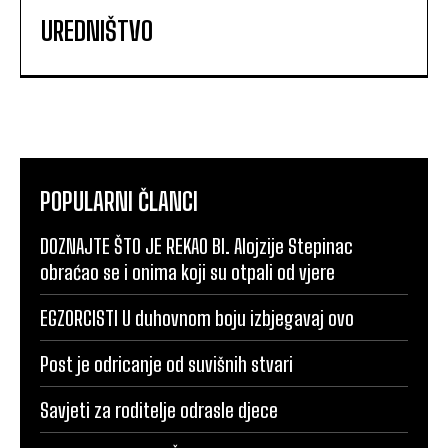
UREDNIŠTVO
POPULARNI ČLANCI
DOZNAJTE ŠTO JE REKAO Bl. Alojzije Stepinac
obraćao se i onima koji su otpali od vjere
EGZORCISTI U duhovnom boju izbjegavaj ovo
Post je odricanje od suvišnih stvari
Savjeti za roditelje odrasle djece