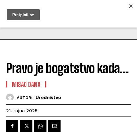
MUŽEVNI BUDITE
Pravo je bogatstvo kada…
MISAO DANA
Uredništvo
AUTOR:
21. rujna 2025.