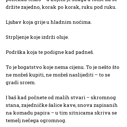
držite zajedno, korak po korak, ruku pod ruku.
Ljubav koja grije u hladnim noćima.
Strpljenje koje izdrži oluje.
Podrška koja te podigne kad padneš.
To je bogatstvo koje nema cijenu. To je nešto što
ne možeš kupiti, ne možeš naslijediti – to se
gradi srcem.
I baš kad počnete od malih stvari – skromnog
stana, zajedničke šalice kave, snova zapisanih
na komadu papira – u tim sitnicama skriva se
temelj nečega ogromnog.