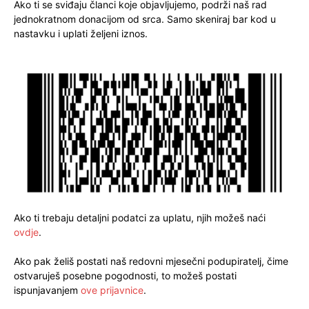
Ako ti se sviđaju članci koje objavljujemo, podrži naš rad
jednokratnom donacijom od srca. Samo skeniraj bar kod u
nastavku i uplati željeni iznos.
Ako ti trebaju detaljni podatci za uplatu, njih možeš naći
ovdje
.
Ako pak želiš postati naš redovni mjesečni podupiratelj, čime
ostvaruješ posebne pogodnosti, to možeš postati
ispunjavanjem
ove prijavnice
.