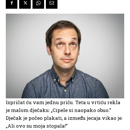
Ispričat ću vam jednu priču. Teta u vrtiću rekla
je malom dječaku: „Cipele si naopako obuo.”
Dječak je počeo plakati, a između jecaja vikao je:
„Ali ovo su moja stopala!”