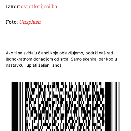
Izvor:
svjetlorijeci.ba
Foto:
Unsplash
Ako ti se sviđaju članci koje objavljujemo, podrži naš rad
jednokratnom donacijom od srca. Samo skeniraj bar kod u
nastavku i uplati željeni iznos.