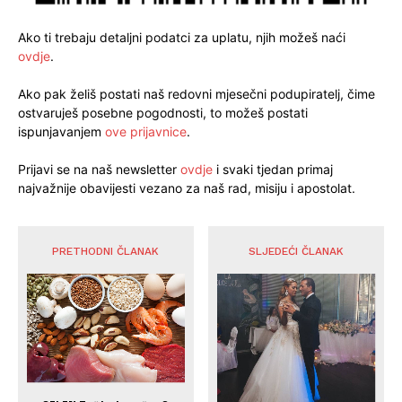
Ako ti trebaju detaljni podatci za uplatu, njih možeš naći
ovdje
.
Ako pak želiš postati naš redovni mjesečni podupiratelj, čime
ostvaruješ posebne pogodnosti, to možeš postati
ispunjavanjem
ove prijavnice
.
Prijavi se na naš newsletter
ovdje
i svaki tjedan primaj
najvažnije obavijesti vezano za naš rad, misiju i apostolat.
PRETHODNI ČLANAK
SLJEDEĆI ČLANAK