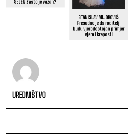
SELEN Zašto je važan?
STANISLAV MIJOKOVIĆ:
Presudno je da roditelji
budu vjerodostojan primjer
vjere i kreposti
UREDNIŠTVO