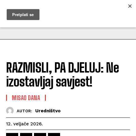
MUŽEVNI BUDITE
RAZMISLI, PA DJELUJ: Ne
izostavljaj savjest!
MISAO DANA
Uredništvo
AUTOR:
12. veljače 2026.