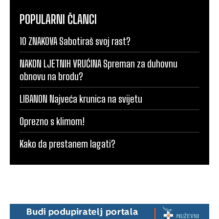
POPULARNI ČLANCI
10 ZNAKOVA Sabotiraš svoj rast?
NAKON LJETNIH VRUĆINA Spreman za duhovnu
obnovu na brodu?
LIBANON Najveća krunica na svijetu
Oprezno s klimom!
Kako da prestanem lagati?