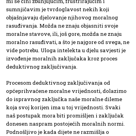
mi se čini zbunjujućim, frustrirajućim i
sumnjičavim je tvrdoglavost nekih koji
objašnjavaju djelovanje njihovog moralnog
rasuđivanja. Možda ne znaju objasniti svoje
moralne stavove, ili, još gore, možda ne znaju
moralno rasuđivati, a što je najgore od svega, ne
vide potrebu. Uloga intelekta u djelu savjesti je
izvođenje moralnih zaključaka kroz proces
deduktivnog zaključivanja.
Procesom deduktivnog zaključivanja od
općeprihvaćene moralne vrijednosti, dolazimo
do ispravnog zaključka naše moralne dileme
koja svoj korijen ima u toj vrijednosti. Svaki
naš postupak mora biti promišljen i zaključak
donesen naspram postojećih moralnih normi.
Podnošljivo je kada dijete ne razmišlja o