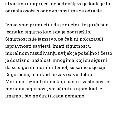
stvarima unaprijed; nepodnošljivo je kada je to
odrasla osoba s odgovornostima za odrasle.
Iznad smo primijetili da je dijete u toj priči bilo
jednako sigurno kao i da je pogriješilo.
Sigurnost nije jamstvo, pa čak ni pokazatelj
ispravnosti savjesti. Imati sigurnost u
moralnom rasuđivanju uvijek je poželjno i često
je dostižno; nažalost, mnogima koji su sigurni
da su sigurni moralni temelj su samo osjećaji.
Dugoročno, to nikad ne završava dobro.
Moramo razmotriti na koji način i zašto postići
moralnu sigurnost, što učiniti s njom kad je
imamo i što ne činiti kada nemamo.