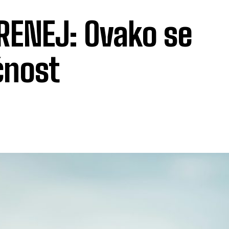
IRENEJ: Ovako se
čnost