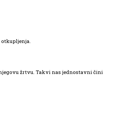
 otkupljenja.
a njegovu žrtvu. Takvi nas jednostavni čini