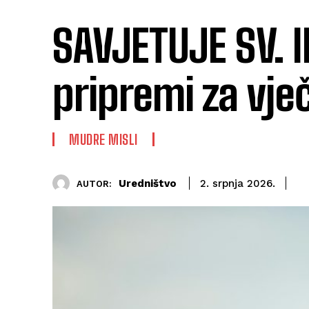
SAVJETUJE SV. 
pripremi za vje
MUDRE MISLI
Uredništvo
2. srpnja 2026.
AUTOR: