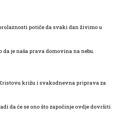
 prolaznosti potiče da svaki dan živimo u
amo da je naša prava domovina na nebu.
a Kristovu križu i svakodnevna priprava za
adi da će se ono što započinje ovdje dovršiti