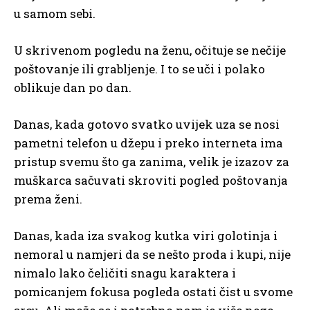
u samom sebi.
U skrivenom pogledu na ženu, očituje se nečije
poštovanje ili grabljenje. I to se uči i polako
oblikuje dan po dan.
Danas, kada gotovo svatko uvijek uza se nosi
pametni telefon u džepu i preko interneta ima
pristup svemu što ga zanima, velik je izazov za
muškarca sačuvati skroviti pogled poštovanja
prema ženi.
Danas, kada iza svakog kutka viri golotinja i
nemoral u namjeri da se nešto proda i kupi, nije
nimalo lako čeličiti snagu karaktera i
pomicanjem fokusa pogleda ostati čist u svome