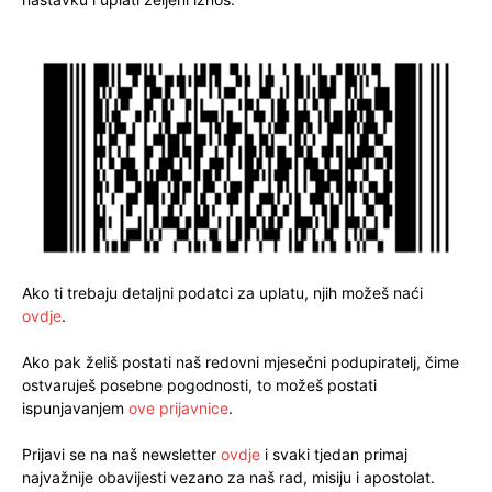
Ako ti trebaju detaljni podatci za uplatu, njih možeš naći
ovdje
.
Ako pak želiš postati naš redovni mjesečni podupiratelj, čime
ostvaruješ posebne pogodnosti, to možeš postati
ispunjavanjem
ove prijavnice
.
Prijavi se na naš newsletter
ovdje
i svaki tjedan primaj
najvažnije obavijesti vezano za naš rad, misiju i apostolat.