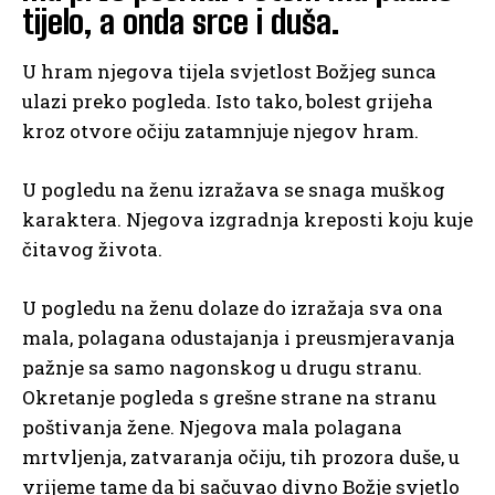
tijelo, a onda srce i duša.
U hram njegova tijela svjetlost Božjeg sunca
ulazi preko pogleda. Isto tako, bolest grijeha
kroz otvore očiju zatamnjuje njegov hram.
U pogledu na ženu izražava se snaga muškog
karaktera. Njegova izgradnja kreposti koju kuje
čitavog života.
U pogledu na ženu dolaze do izražaja sva ona
mala, polagana odustajanja i preusmjeravanja
pažnje sa samo nagonskog u drugu stranu.
Okretanje pogleda s grešne strane na stranu
poštivanja žene. Njegova mala polagana
mrtvljenja, zatvaranja očiju, tih prozora duše, u
vrijeme tame da bi sačuvao divno Božje svjetlo