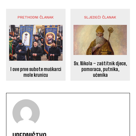
PRETHODNI ČLANAK
SLJEDEĆI ČLANAK
Sv. Nikola – zaštitnik djece,
I ove prve subote muškarci
pomoraca, putnika,
mole krunicu
učenika