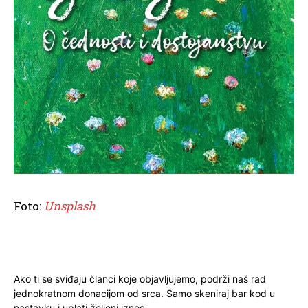
Foto:
Unsplash
Ako ti se sviđaju članci koje objavljujemo, podrži naš rad
jednokratnom donacijom od srca. Samo skeniraj bar kod u
nastavku i uplati željeni iznos.