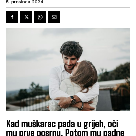
5. prosinca 2024.
Kad muškarac pada u grijeh, oči
mu prve posrnu. Potom mu padne