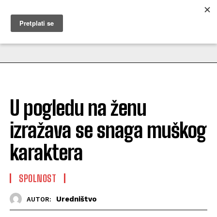
MUŽEVNI BUDITE
U pogledu na ženu
izražava se snaga muškog
karaktera
SPOLNOST
Uredništvo
AUTOR: