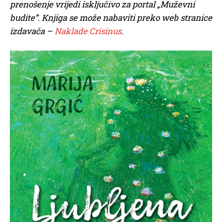
prenošenje vrijedi isključivo za portal „Muževni
budite”. Knjiga se može nabaviti preko web stranice
izdavača –
Naklade Crisinus
.