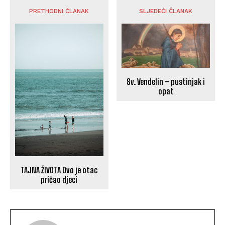
PRETHODNI ČLANAK
SLJEDEĆI ČLANAK
Sv. Vendelin – pustinjak i
opat
TAJNA ŽIVOTA Ovo je otac
pričao djeci