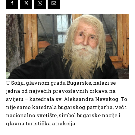
U Sofiji, glavnom gradu Bugarske, nalazi se
jedna od najvećih pravoslavnih crkava na
svijetu – katedrala sv. Aleksandra Nevskog. To
nije samo katedrala bugarskog patrijarha, već i
nacionalno svetište, simbol bugarske nacije i
glavna turistička atrakcija.