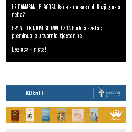
UZ DANAŠNJI BLAGDAN Kada smo sve čuli Božji glas s
neba?
HRVAT O KOJEM SE MALO ZNA Budući svetac
preminuo je u tvornici tjestenine
Bez oca – ništa!