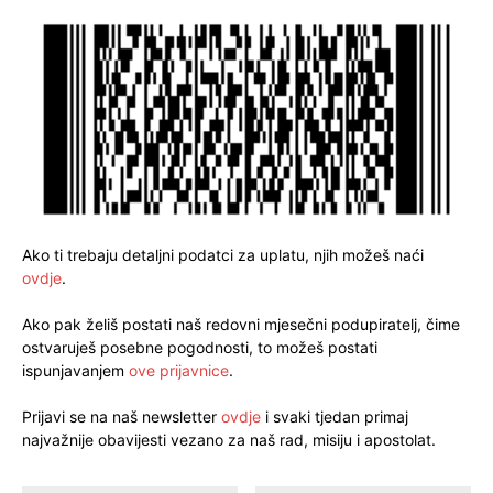
Ako ti trebaju detaljni podatci za uplatu, njih možeš naći
ovdje
.
Ako pak želiš postati naš redovni mjesečni podupiratelj, čime
ostvaruješ posebne pogodnosti, to možeš postati
ispunjavanjem
ove prijavnice
.
Prijavi se na naš newsletter
ovdje
i svaki tjedan primaj
najvažnije obavijesti vezano za naš rad, misiju i apostolat.