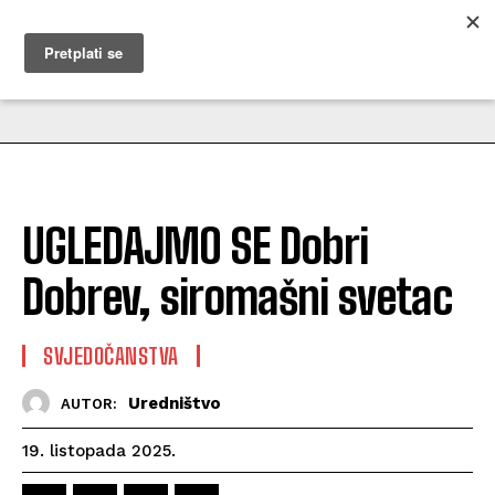
MUŽEVNI BUDITE
UGLEDAJMO SE Dobri
Dobrev, siromašni svetac
SVJEDOČANSTVA
Uredništvo
AUTOR:
19. listopada 2025.