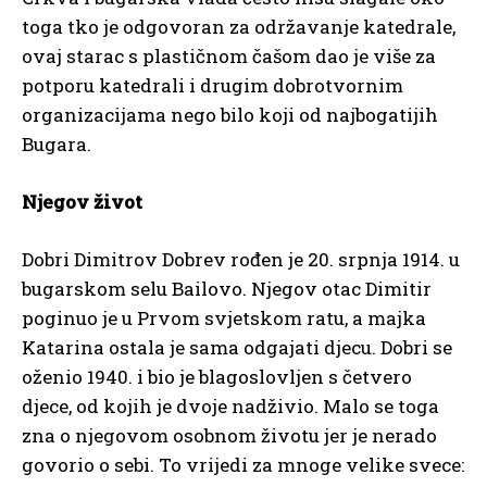
toga tko je odgovoran za održavanje katedrale,
ovaj starac s plastičnom čašom dao je više za
potporu katedrali i drugim dobrotvornim
organizacijama nego bilo koji od najbogatijih
Bugara.
Njegov život
Dobri Dimitrov Dobrev rođen je 20. srpnja 1914. u
bugarskom selu Bailovo. Njegov otac Dimitir
poginuo je u Prvom svjetskom ratu, a majka
Katarina ostala je sama odgajati djecu. Dobri se
oženio 1940. i bio je blagoslovljen s četvero
djece, od kojih je dvoje nadživio. Malo se toga
zna o njegovom osobnom životu jer je nerado
govorio o sebi. To vrijedi za mnoge velike svece: