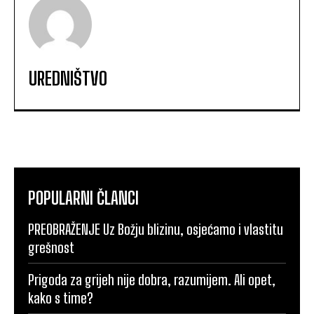
UREDNIŠTVO
POPULARNI ČLANCI
PREOBRAŽENJE Uz Božju blizinu, osjećamo i vlastitu
grešnost
Prigoda za grijeh nije dobra, razumijem. Ali opet,
kako s time?