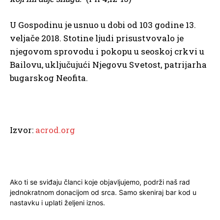
U Gospodinu je usnuo u dobi od 103 godine 13.
veljače 2018. Stotine ljudi prisustvovalo je
njegovom sprovodu i pokopu u seoskoj crkvi u
Bailovu, uključujući Njegovu Svetost, patrijarha
bugarskog Neofita.
Izvor:
acrod.org
Ako ti se sviđaju članci koje objavljujemo, podrži naš rad
jednokratnom donacijom od srca. Samo skeniraj bar kod u
nastavku i uplati željeni iznos.