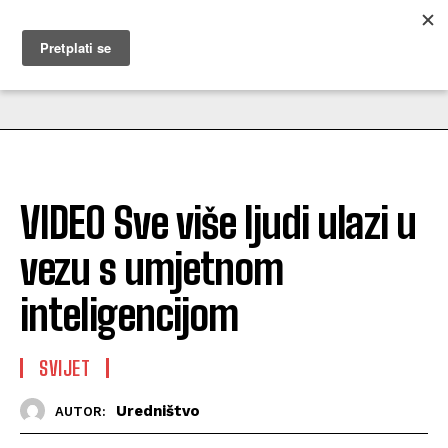
MUŽEVNI BUDITE
VIDEO Sve više ljudi ulazi u
vezu s umjetnom
inteligencijom
SVIJET
Uredništvo
AUTOR: