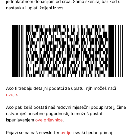
jednokratnom donacijom od srca. Samo skeniraj bar kod u
nastavku i uplati željeni iznos.
Ako ti trebaju detaljni podatci za uplatu, njih možeš naći
ovdje
.
Ako pak želiš postati naš redovni mjesečni podupiratelj, čime
ostvaruješ posebne pogodnosti, to možeš postati
ispunjavanjem
ove prijavnice
.
Prijavi se na naš newsletter
ovdje
i svaki tjedan primaj