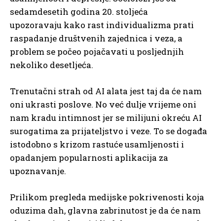
sedamdesetih godina 20. stoljeća
upozoravaju kako rast individualizma prati
raspadanje društvenih zajednica i veza, a
problem se počeo pojačavati u posljednjih
nekoliko desetljeća.
Trenutačni strah od AI alata jest taj da će nam
oni ukrasti poslove. No već dulje vrijeme oni
nam kradu intimnost jer se milijuni okreću AI
surogatima za prijateljstvo i veze. To se događa
istodobno s krizom rastuće usamljenosti i
opadanjem popularnosti aplikacija za
upoznavanje.
Prilikom pregleda medijske pokrivenosti koja
oduzima dah, glavna zabrinutost je da će nam