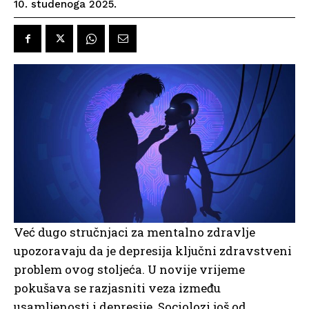
10. studenoga 2025.
Već dugo stručnjaci za mentalno zdravlje
upozoravaju da je depresija ključni zdravstveni
problem ovog stoljeća. U novije vrijeme
pokušava se razjasniti veza između
usamljenosti i depresije. Sociolozi još od