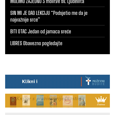
MOLIMO ZAJEDNO 3 molitve sv. Ljudevita
SIN MI JE DAO LEKCIJU “Podsjetio me da je
najvažnije srce”
BITI OTAC Jedan od jamaca sreće
LIBRES Obavezno pogledajte