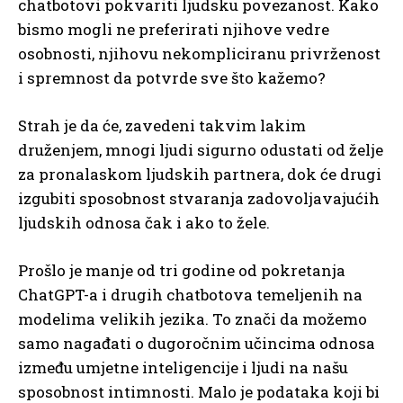
chatbotovi pokvariti ljudsku povezanost. Kako
bismo mogli ne preferirati njihove vedre
osobnosti, njihovu nekompliciranu privrženost
i spremnost da potvrde sve što kažemo?
Strah je da će, zavedeni takvim lakim
druženjem, mnogi ljudi sigurno odustati od želje
za pronalaskom ljudskih partnera, dok će drugi
izgubiti sposobnost stvaranja zadovoljavajućih
ljudskih odnosa čak i ako to žele.
Prošlo je manje od tri godine od pokretanja
ChatGPT-a i drugih chatbotova temeljenih na
modelima velikih jezika. To znači da možemo
samo nagađati o dugoročnim učincima odnosa
između umjetne inteligencije i ljudi na našu
sposobnost intimnosti. Malo je podataka koji bi