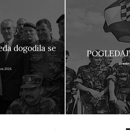
da dogodila se
POGLEDAJT
Uredni
za 2026.