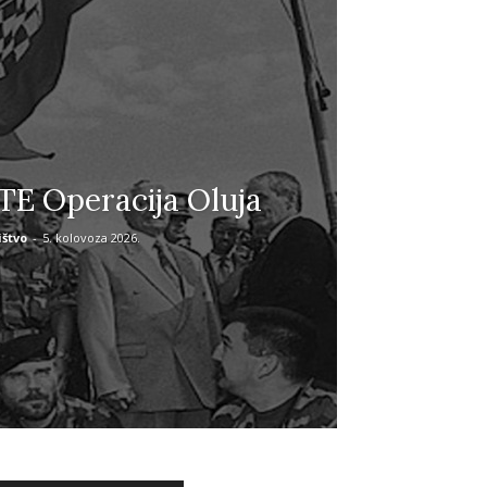
E Operacija Oluja
štvo
-
5. kolovoza 2026.