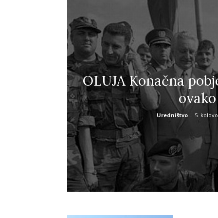
OLUJA Konačna pobje
ovako
Uredništvo
-
5. kolovo