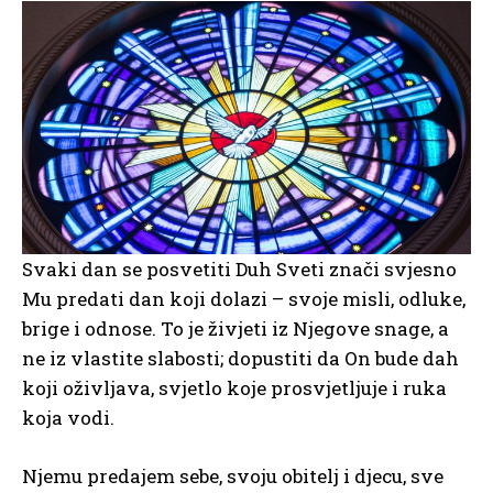
Svaki dan se posvetiti Duh Sveti znači svjesno
Mu predati dan koji dolazi – svoje misli, odluke,
brige i odnose. To je živjeti iz Njegove snage, a
ne iz vlastite slabosti; dopustiti da On bude dah
koji oživljava, svjetlo koje prosvjetljuje i ruka
koja vodi.
Njemu predajem sebe, svoju obitelj i djecu, sve