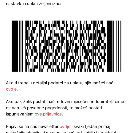
nastavku i uplati željeni iznos.
Ako ti trebaju detaljni podatci za uplatu, njih možeš naći
ovdje
.
Ako pak želiš postati naš redovni mjesečni podupiratelj, čime
ostvaruješ posebne pogodnosti, to možeš postati
ispunjavanjem
ove prijavnice
.
Prijavi se na naš newsletter
ovdje
i svaki tjedan primaj
najvažnije obavijesti vezano za naš rad, misiju i apostolat.