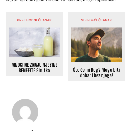
PRETHODNI ČLANAK
SLJEDEĆI ČLANAK
MNOGI NE ZNAJU NJEZINE
Što će mi Bog? Mogu biti
BENEFITE Sirutka
dobar i bez njega!