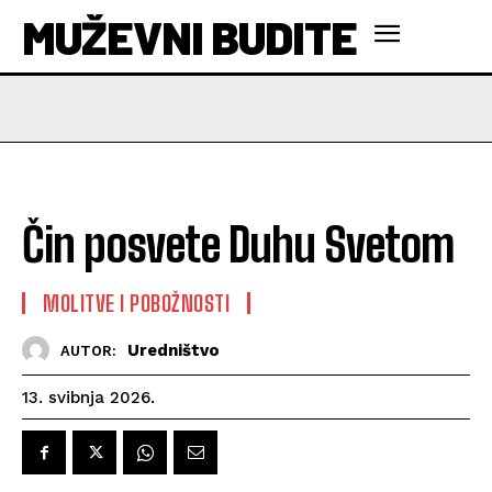
MUŽEVNI BUDITE
Čin posvete Duhu Svetom
MOLITVE I POBOŽNOSTI
Uredništvo
AUTOR:
13. svibnja 2026.