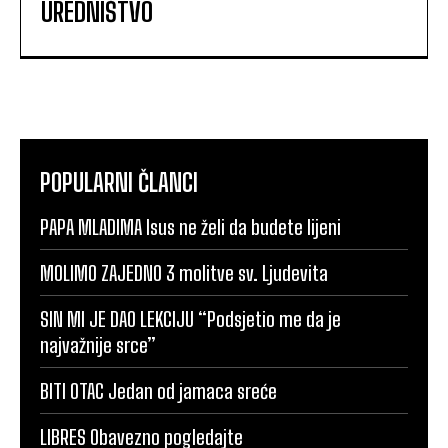
UREDNIŠTVO
POPULARNI ČLANCI
PAPA MLADIMA Isus ne želi da budete lijeni
MOLIMO ZAJEDNO 3 molitve sv. Ljudevita
SIN MI JE DAO LEKCIJU “Podsjetio me da je
najvažnije srce”
BITI OTAC Jedan od jamaca sreće
LIBRES Obavezno pogledajte