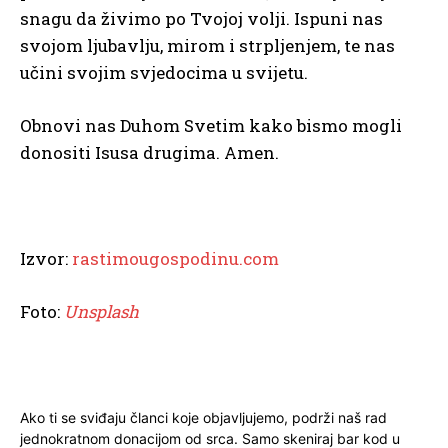
snagu da živimo po Tvojoj volji. Ispuni nas
svojom ljubavlju, mirom i strpljenjem, te nas
učini svojim svjedocima u svijetu.
Obnovi nas Duhom Svetim kako bismo mogli
donositi Isusa drugima. Amen.
Izvor:
rastimougospodinu.com
Foto:
Unsplash
Ako ti se sviđaju članci koje objavljujemo, podrži naš rad
jednokratnom donacijom od srca. Samo skeniraj bar kod u