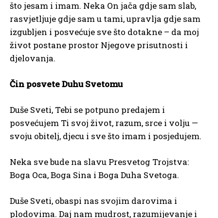
što jesam i imam. Neka On jača gdje sam slab,
rasvjetljuje gdje sam u tami, upravlja gdje sam
izgubljen i posvećuje sve što dotakne – da moj
život postane prostor Njegove prisutnosti i
djelovanja.
Čin posvete Duhu Svetomu
Duše Sveti, Tebi se potpuno predajem i
posvećujem Ti svoj život, razum, srce i volju —
svoju obitelj, djecu i sve što imam i posjedujem.
Neka sve bude na slavu Presvetog Trojstva:
Boga Oca, Boga Sina i Boga Duha Svetoga.
Duše Sveti, obaspi nas svojim darovima i
plodovima. Daj nam mudrost, razumijevanje i