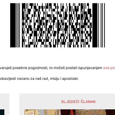
stvaruješ posebne pogodnosti, to možeš postati ispunjavanjem
ove pri
obavijesti vezano za naš rad, misiju i apostolat.
SLJEDEĆI ČLANAK