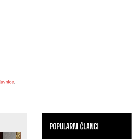
javnice
.
POPULARNI ČLANCI