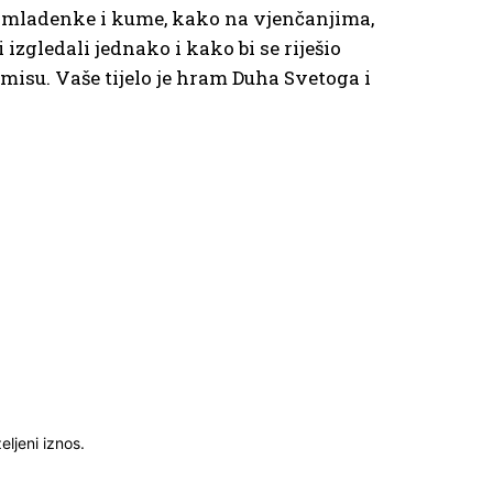
 za mladenke i kume, kako na vjenčanjima,
zgledali jednako i kako bi se riješio
misu. Vaše tijelo je hram Duha Svetoga i
ljeni iznos.