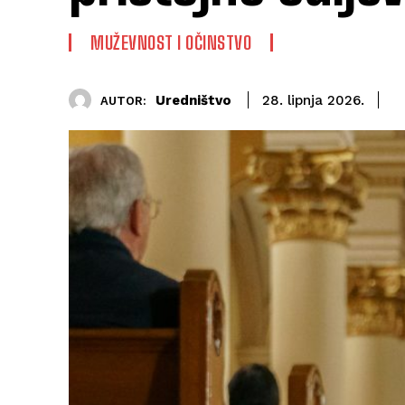
MUŽEVNOST I OČINSTVO
Uredništvo
28. lipnja 2026.
AUTOR: