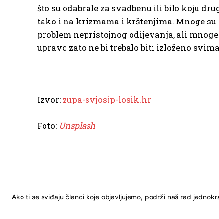
što su odabrale za svadbenu ili bilo koju dr
tako i na krizmama i krštenjima. Mnoge su c
problem nepristojnog odijevanja, ali mnoge 
upravo zato ne bi trebalo biti izloženo svima
Izvor:
zupa-svjosip-losik.hr
Foto:
Unsplash
Ako ti se sviđaju članci koje objavljujemo, podrži naš rad jednok