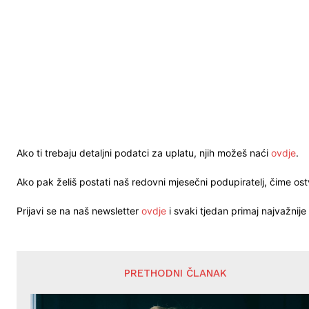
Ako ti trebaju detaljni podatci za uplatu, njih možeš naći
ovdje
.
Ako pak želiš postati naš redovni mjesečni podupiratelj, čime o
Prijavi se na naš newsletter
ovdje
i svaki tjedan primaj najvažnije 
PRETHODNI ČLANAK