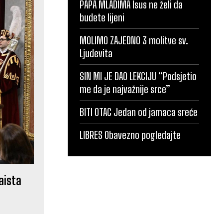
PAPA MLADIMA Isus ne želi da
budete lijeni
MOLIMO ZAJEDNO 3 molitve sv.
Ljudevita
SIN MI JE DAO LEKCIJU “Podsjetio
me da je najvažnije srce”
BITI OTAC Jedan od jamaca sreće
LIBRES Obavezno pogledajte
aista