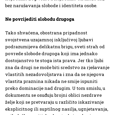
bez narušavanja slobode i identiteta osobe.
Ne povrijediti slobodu drugoga
Tako shvaćena, obostrana pripadnost
svojstvena uzajamnoj isključivoj ljubavi
podrazumijeva delikatnu brigu, sveti strah od
povrede slobode drugoga koji ima jednako
dostojanstvo te stoga ista prava. Jer tko ljubi
zna da drugi ne može biti sredstvo za rješavanje
vlastitih nezadovoljstava i zna da se njegova
vlastita praznina nikada ne smije ispuniti
preko dominacije nad drugim. U tom smislu, u
dokumentu se osuđuju brojni oblici nezdrave
želje koji se pretvaraju u različito iskazivanje
eksplicitnog ili suptilnog nasilja, ugnjetavanja,