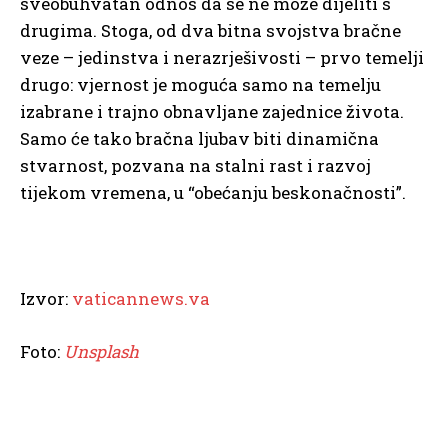
sveobuhvatan odnos da se ne može dijeliti s
drugima. Stoga, od dva bitna svojstva bračne
veze – jedinstva i nerazrješivosti – prvo temelji
drugo: vjernost je moguća samo na temelju
izabrane i trajno obnavljane zajednice života.
Samo će tako bračna ljubav biti dinamična
stvarnost, pozvana na stalni rast i razvoj
tijekom vremena, u “obećanju beskonačnosti”.
Izvor:
vaticannews.va
Foto:
Unsplash