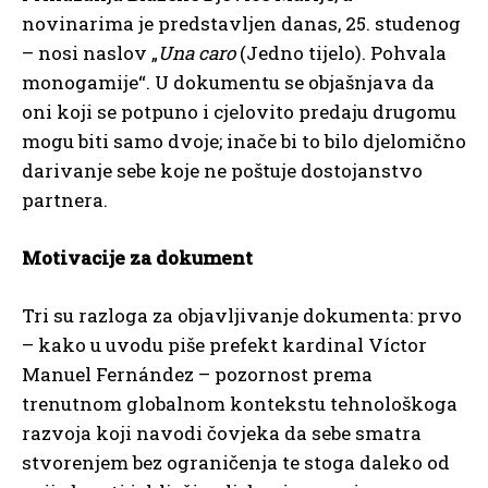
novinarima je predstavljen danas, 25. studenog
– nosi naslov „
Una caro
(Jedno tijelo). Pohvala
monogamije“. U dokumentu se objašnjava da
oni koji se potpuno i cjelovito predaju drugomu
mogu biti samo dvoje; inače bi to bilo djelomično
darivanje sebe koje ne poštuje dostojanstvo
partnera.
Motivacije za dokument
Tri su razloga za objavljivanje dokumenta: prvo
– kako u uvodu piše prefekt kardinal Víctor
Manuel Fernández – pozornost prema
trenutnom globalnom kontekstu tehnološkoga
razvoja koji navodi čovjeka da sebe smatra
stvorenjem bez ograničenja te stoga daleko od