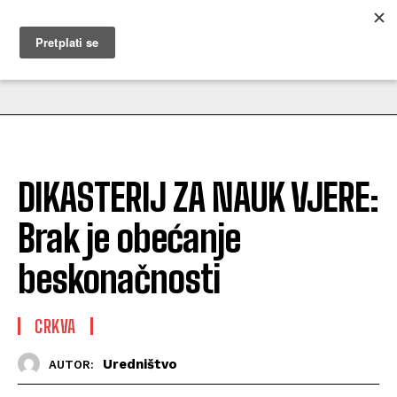
MUŽEVNI BUDITE
DIKASTERIJ ZA NAUK VJERE:
Brak je obećanje
beskonačnosti
CRKVA
Uredništvo
AUTOR: