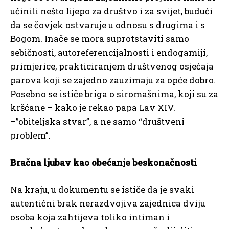
učinili nešto lijepo za društvo i za svijet, budući
da se čovjek ostvaruje u odnosu s drugima i s
Bogom. Inače se mora suprotstaviti samo
sebičnosti, autoreferencijalnosti i endogamiji,
primjerice, prakticiranjem društvenog osjećaja
parova koji se zajedno zauzimaju za opće dobro.
Posebno se ističe briga o siromašnima, koji su za
kršćane – kako je rekao papa Lav XIV.
–”obiteljska stvar”, a ne samo “društveni
problem”.
Bračna ljubav kao obećanje beskonačnosti
Na kraju, u dokumentu se ističe da je svaki
autentični brak nerazdvojiva zajednica dviju
osoba koja zahtijeva toliko intiman i