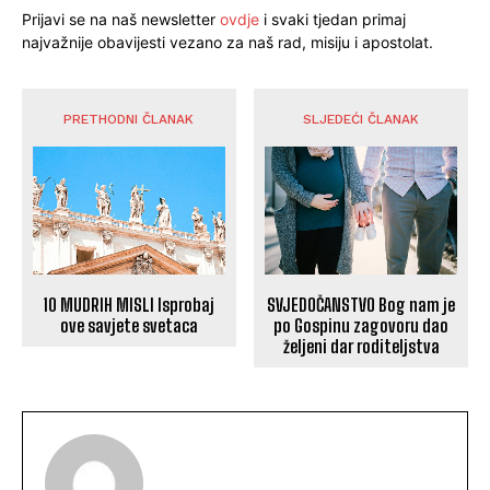
Prijavi se na naš newsletter
ovdje
i svaki tjedan primaj
najvažnije obavijesti vezano za naš rad, misiju i apostolat.
PRETHODNI ČLANAK
SLJEDEĆI ČLANAK
10 MUDRIH MISLI Isprobaj
SVJEDOČANSTVO Bog nam je
ove savjete svetaca
po Gospinu zagovoru dao
željeni dar roditeljstva