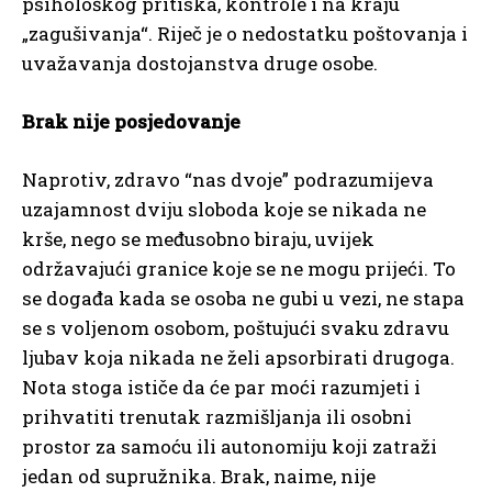
psihološkog pritiska, kontrole i na kraju
„zagušivanja“. Riječ je o nedostatku poštovanja i
uvažavanja dostojanstva druge osobe.
Brak nije posjedovanje
Naprotiv, zdravo “nas dvoje” podrazumijeva
uzajamnost dviju sloboda koje se nikada ne
krše, nego se međusobno biraju, uvijek
održavajući granice koje se ne mogu prijeći. To
se događa kada se osoba ne gubi u vezi, ne stapa
se s voljenom osobom, poštujući svaku zdravu
ljubav koja nikada ne želi apsorbirati drugoga.
Nota stoga ističe da će par moći razumjeti i
prihvatiti trenutak razmišljanja ili osobni
prostor za samoću ili autonomiju koji zatraži
jedan od supružnika. Brak, naime, nije