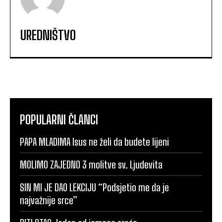
UREDNIŠTVO
POPULARNI ČLANCI
PAPA MLADIMA Isus ne želi da budete lijeni
MOLIMO ZAJEDNO 3 molitve sv. Ljudevita
SIN MI JE DAO LEKCIJU “Podsjetio me da je
najvažnije srce”