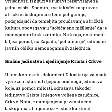
vrijednosti isključive ljubavi rezervirane za
jednu osobu. Spominju se također rasprave s
afričkim biskupima o temi poligamije,
podsjećajući da temeljita proučavanja afričkih
kultura opovrgavaju “uobičajeno mišljenje” da je
monogamni brak iznimka. Na kraju, dokument
bilježi porast, na Zapadu, “poliamorije”, odnosno
javnih oblika nemonogamnih zajednica.
Bračno jedinstvo i sjedinjenje Krista i Crkve
U tom kontekstu, dokument Dikasterija za nauk
vjere želi istaknuti ljepotu bračnoga jedinstva
koje, uz pomoć milosti, odražava također
jedinstvo Krista i njegove voljene zaručnice,
Crkve. Nota je namijenjena prvenstveno
biskupima, ali njome se – ističe kardinal