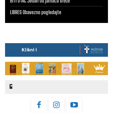
BITI OTAC Jedan od jamaca sreće
LIBRES Obavezno pogledajte