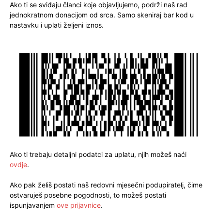
Ako ti se sviđaju članci koje objavljujemo, podrži naš rad
jednokratnom donacijom od srca. Samo skeniraj bar kod u
nastavku i uplati željeni iznos.
Ako ti trebaju detaljni podatci za uplatu, njih možeš naći
ovdje
.
Ako pak želiš postati naš redovni mjesečni podupiratelj, čime
ostvaruješ posebne pogodnosti, to možeš postati
ispunjavanjem
ove prijavnice
.