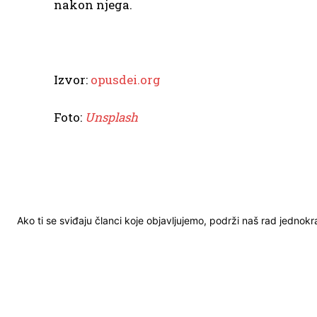
nakon njega.
Izvor:
opusdei.org
Foto:
Unsplash
Ako ti se sviđaju članci koje objavljujemo, podrži naš rad jednok