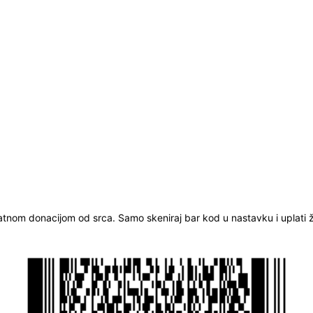
ratnom donacijom od srca. Samo skeniraj bar kod u nastavku i uplati že