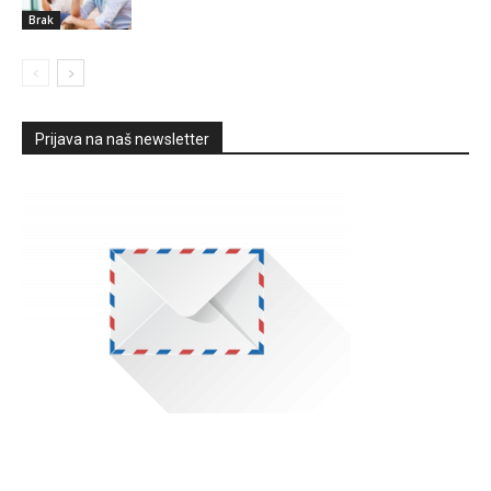
Brak
Prijava na naš newsletter