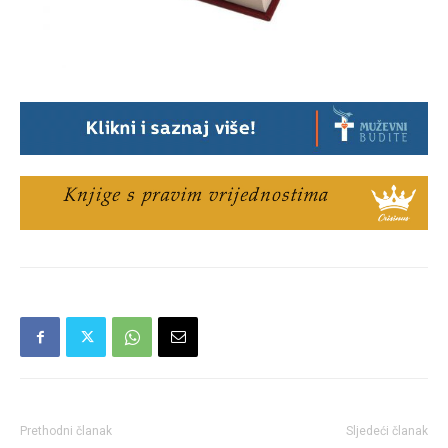
Prethodni članak
Sljedeći članak