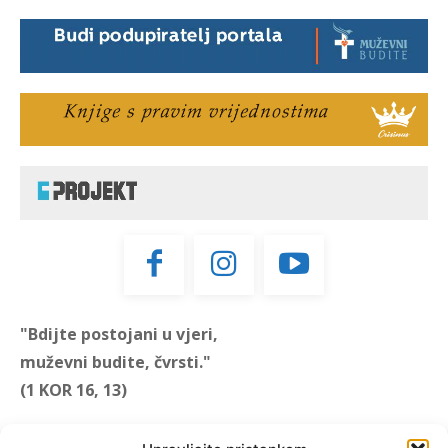
"Bdijte postojani u vjeri,
muževni budite, čvrsti."
(1 KOR 16, 13)
"Muževni budite" prvi je