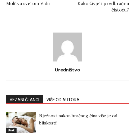
Molitva svetom Vidu
Kako živjeti predbračnu
čistoću?
Uredništvo
VEZANI ČLANCI
VIŠE OD AUTORA
Nježnost nakon bračnog čina više je od
bliskosti!
Brak