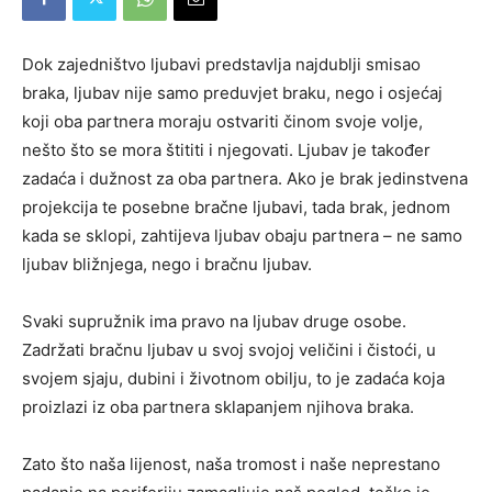
Dok zajedništvo ljubavi predstavlja najdublji smisao
braka, ljubav nije samo preduvjet braku, nego i osjećaj
koji oba partnera moraju ostvariti činom svoje volje,
nešto što se mora štititi i njegovati. Ljubav je također
zadaća i dužnost za oba partnera. Ako je brak jedinstvena
projekcija te posebne bračne ljubavi, tada brak, jednom
kada se sklopi, zahtijeva ljubav obaju partnera – ne samo
ljubav bližnjega, nego i bračnu ljubav.
Svaki supružnik ima pravo na ljubav druge osobe.
Zadržati bračnu ljubav u svoj svojoj veličini i čistoći, u
svojem sjaju, dubini i životnom obilju, to je zadaća koja
proizlazi iz oba partnera sklapanjem njihova braka.
Zato što naša lijenost, naša tromost i naše neprestano