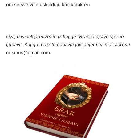
oni se sve više usklađuju kao karakteri.
Ovaj izvadak preuzet je iz knjige ”Brak: otajstvo vjerne
ljubavi”. Knjigu možete nabaviti javljanjem na mail adresu
crisinus@gmail.com
.