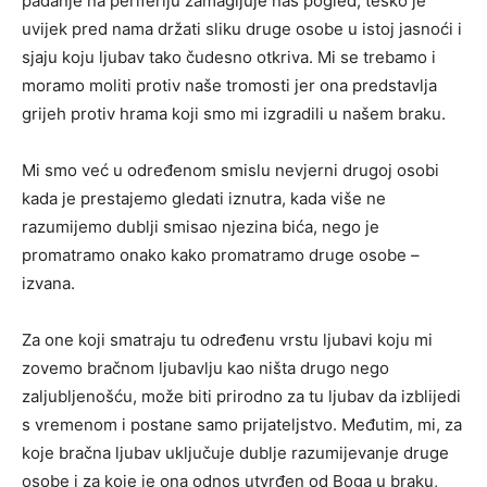
padanje na periferiju zamagljuje naš pogled, teško je
uvijek pred nama držati sliku druge osobe u istoj jasnoći i
sjaju koju ljubav tako čudesno otkriva. Mi se trebamo i
moramo moliti protiv naše tromosti jer ona predstavlja
grijeh protiv hrama koji smo mi izgradili u našem braku.
Mi smo već u određenom smislu nevjerni drugoj osobi
kada je prestajemo gledati iznutra, kada više ne
razumijemo dublji smisao njezina bića, nego je
promatramo onako kako promatramo druge osobe –
izvana.
Za one koji smatraju tu određenu vrstu ljubavi koju mi
zovemo bračnom ljubavlju kao ništa drugo nego
zaljubljenošću, može biti prirodno za tu ljubav da izblijedi
s vremenom i postane samo prijateljstvo. Međutim, mi, za
koje bračna ljubav uključuje dublje razumijevanje druge
osobe i za koje je ona odnos utvrđen od Boga u braku,