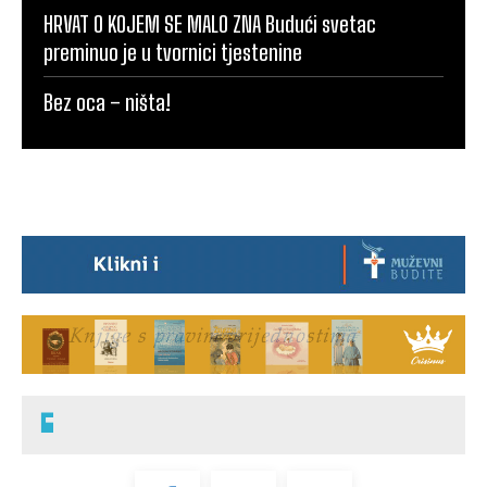
HRVAT O KOJEM SE MALO ZNA Budući svetac
preminuo je u tvornici tjestenine
Bez oca – ništa!