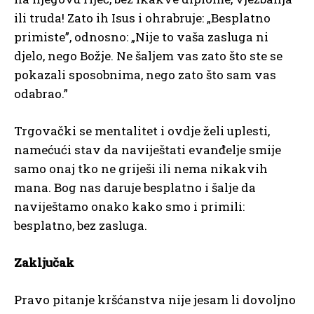
ili truda! Zato ih Isus i ohrabruje: „Besplatno
primiste”, odnosno: „Nije to vaša zasluga ni
djelo, nego Božje. Ne šaljem vas zato što ste se
pokazali sposobnima, nego zato što sam vas
odabrao.”
Trgovački se mentalitet i ovdje želi uplesti,
namećući stav da naviještati evanđelje smije
samo onaj tko ne griješi ili nema nikakvih
mana. Bog nas daruje besplatno i šalje da
naviještamo onako kako smo i primili:
besplatno, bez zasluga.
Zaključak
Pravo pitanje kršćanstva nije jesam li dovoljno