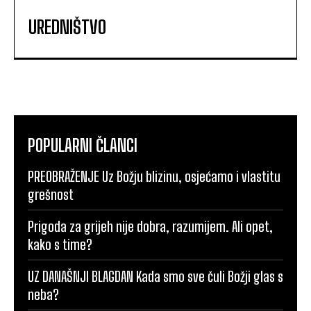
UREDNIŠTVO
POPULARNI ČLANCI
PREOBRAŽENJE Uz Božju blizinu, osjećamo i vlastitu
grešnost
Prigoda za grijeh nije dobra, razumijem. Ali opet,
kako s time?
UZ DANAŠNJI BLAGDAN Kada smo sve čuli Božji glas s
neba?