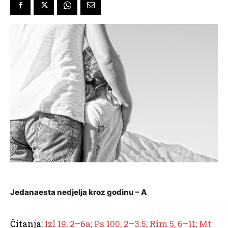
Jedanaesta nedjelja kroz godinu – A
Čitanja:
Izl 19, 2–6a; Ps 100, 2–3.5; Rim 5, 6–11; Mt