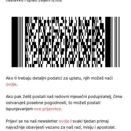
Ako ti trebaju detaljni podatci za uplatu, njih možeš naći
ovdje
.
Ako pak želiš postati naš redovni mjesečni podupiratelj, čime
ostvaruješ posebne pogodnosti, to možeš postati
ispunjavanjem
ove prijavnice
.
Prijavi se na naš newsletter
ovdje
i svaki tjedan primaj
najvažnije obavijesti vezano za naš rad, misiju i apostolat.