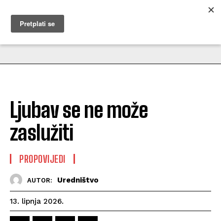
MUŽEVNI BUDITE
Ljubav se ne može
zaslužiti
PROPOVIJEDI
Uredništvo
AUTOR:
13. lipnja 2026.