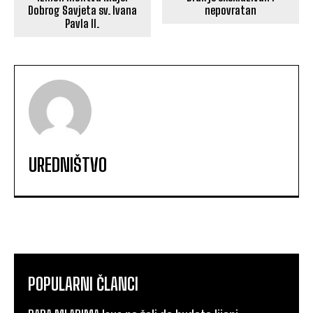
Dobrog Savjeta sv. Ivana
nepovratan
Pavla II.
UREDNIŠTVO
POPULARNI ČLANCI