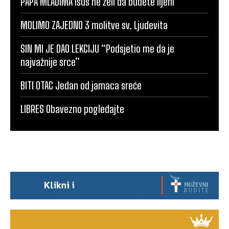
PAPA MLADIMA Isus ne želi da budete lijeni
MOLIMO ZAJEDNO 3 molitve sv. Ljudevita
SIN MI JE DAO LEKCIJU “Podsjetio me da je
najvažnije srce”
BITI OTAC Jedan od jamaca sreće
LIBRES Obavezno pogledajte