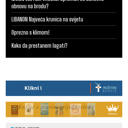
obnovu na brodu?
LIBANON Najveća krunica na svijetu
Oprezno s klimom!
Kako da prestanem lagati?