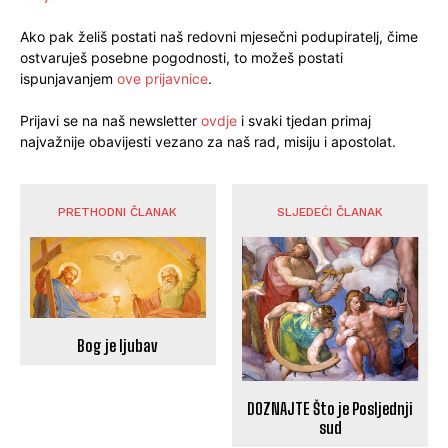
Ako pak želiš postati naš redovni mjesečni podupiratelj, čime
ostvaruješ posebne pogodnosti, to možeš postati
ispunjavanjem
ove prijavnice
.
Prijavi se na naš newsletter
ovdje
i svaki tjedan primaj
najvažnije obavijesti vezano za naš rad, misiju i apostolat.
PRETHODNI ČLANAK
SLJEDEĆI ČLANAK
Bog je ljubav
DOZNAJTE Što je Posljednji
sud