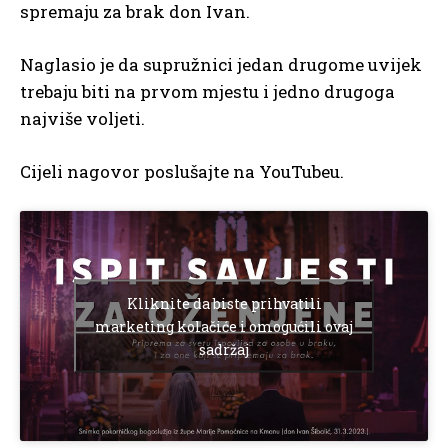
spremaju za brak don Ivan.
Naglasio je da supružnici jedan drugome uvijek
trebaju biti na prvom mjestu i jedno drugoga
najviše voljeti.
Cijeli nagovor poslušajte na YouTubeu.
Kliknite da biste prihvatili
marketing kolačiće i omogućili ovaj
sadržaj