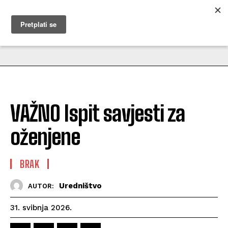
MUŽEVNI BUDITE
VAŽNO Ispit savjesti za
oženjene
BRAK
Uredništvo
AUTOR:
31. svibnja 2026.