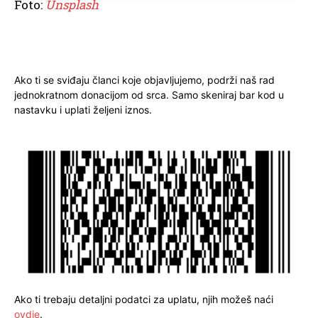
Foto:
Unsplash
Ako ti se sviđaju članci koje objavljujemo, podrži naš rad
jednokratnom donacijom od srca. Samo skeniraj bar kod u
nastavku i uplati željeni iznos.
Ako ti trebaju detaljni podatci za uplatu, njih možeš naći
ovdje
.