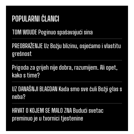
POPULARNI ČLANCI
TOM WOUDE Poginuo spašavajući sina
PREOBRAŽENJE Uz Božju blizinu, osjećamo i vlastitu
grešnost
Prigoda za grijeh nije dobra, razumijem. Ali opet,
kako s time?
UZ DANAŠNJI BLAGDAN Kada smo sve čuli Božji glas s
neba?
HRVAT O KOJEM SE MALO ZNA Budući svetac
preminuo je u tvornici tjestenine