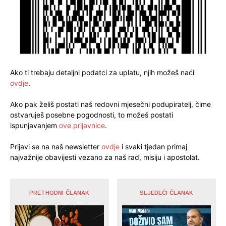
Ako ti trebaju detaljni podatci za uplatu, njih možeš naći
ovdje
.
Ako pak želiš postati naš redovni mjesečni podupiratelj, čime
ostvaruješ posebne pogodnosti, to možeš postati
ispunjavanjem
ove prijavnice
.
Prijavi se na naš newsletter
ovdje
i svaki tjedan primaj
najvažnije obavijesti vezano za naš rad, misiju i apostolat.
PRETHODNI ČLANAK
SLJEDEĆI ČLANAK