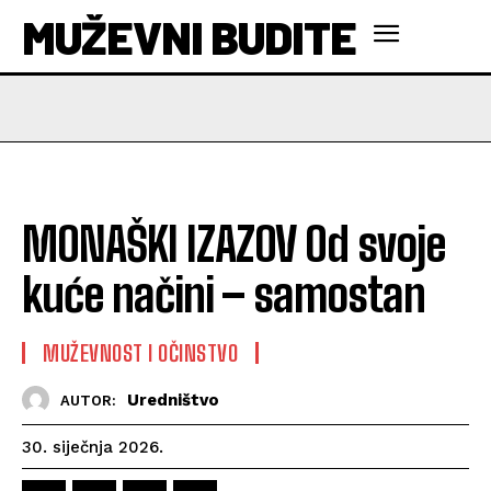
MUŽEVNI BUDITE
MONAŠKI IZAZOV Od svoje
kuće načini – samostan
MUŽEVNOST I OČINSTVO
Uredništvo
AUTOR:
30. siječnja 2026.