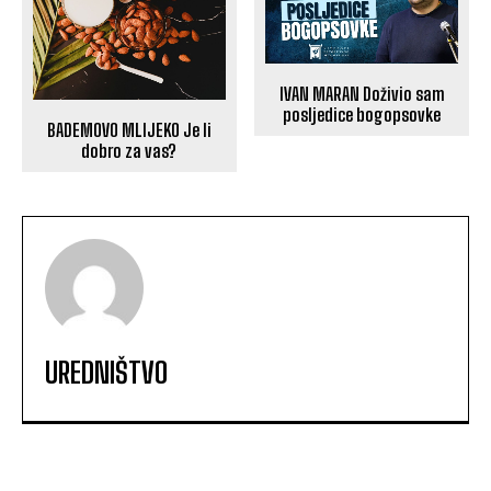
IVAN MARAN Doživio sam
posljedice bogopsovke
BADEMOVO MLIJEKO Je li
dobro za vas?
UREDNIŠTVO