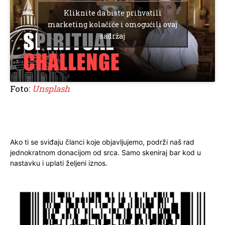
Kliknite da biste prihvatili
marketing kolačiće i omogućili ovaj
sadržaj
Foto:
Unsplash
Ako ti se sviđaju članci koje objavljujemo, podrži naš rad
jednokratnom donacijom od srca. Samo skeniraj bar kod u
nastavku i uplati željeni iznos.