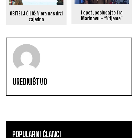
I opet, poslušajte fra
OBITELJ ČILIĆ: Vjera nas drži
Marinovu – “Vrijeme”
zajedno
UREDNIŠTVO
POPULARNI ČLANCI