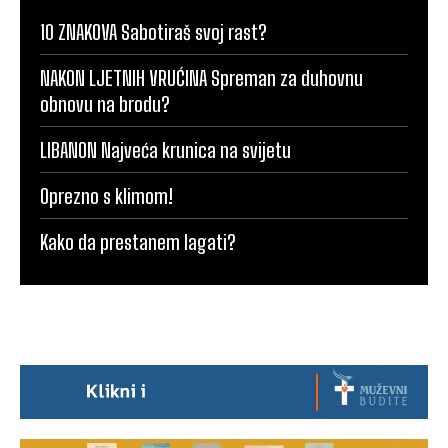
10 ZNAKOVA Sabotiraš svoj rast?
NAKON LJETNIH VRUĆINA Spreman za duhovnu
obnovu na brodu?
LIBANON Najveća krunica na svijetu
Oprezno s klimom!
Kako da prestanem lagati?