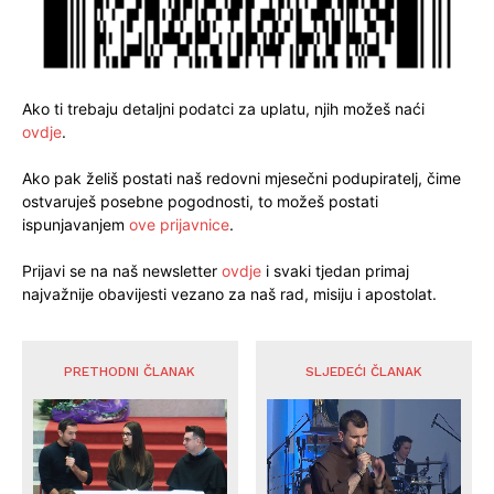
Ako ti trebaju detaljni podatci za uplatu, njih možeš naći
ovdje
.
Ako pak želiš postati naš redovni mjesečni podupiratelj, čime
ostvaruješ posebne pogodnosti, to možeš postati
ispunjavanjem
ove prijavnice
.
Prijavi se na naš newsletter
ovdje
i svaki tjedan primaj
najvažnije obavijesti vezano za naš rad, misiju i apostolat.
PRETHODNI ČLANAK
SLJEDEĆI ČLANAK