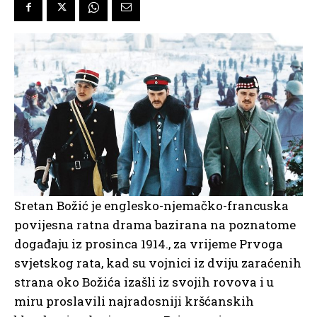
Sretan Božić je englesko-njemačko-francuska
povijesna ratna drama bazirana na poznatome
događaju iz prosinca 1914., za vrijeme Prvoga
svjetskog rata, kad su vojnici iz dviju zaraćenih
strana oko Božića izašli iz svojih rovova i u
miru proslavili najradosniji kršćanskih