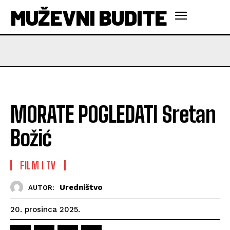
MUŽEVNI BUDITE
MORATE POGLEDATI Sretan
Božić
FILM I TV
Uredništvo
AUTOR:
20. prosinca 2025.