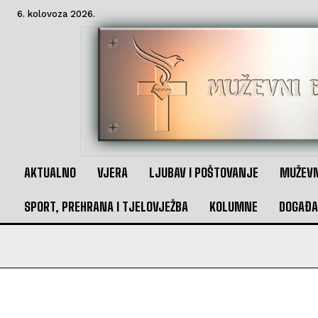
6. kolovoza 2026.
AKTUALNO
VJERA
LJUBAV I POŠTOVANJE
MUŽEVN
SPORT, PREHRANA I TJELOVJEŽBA
KOLUMNE
DOGAĐA