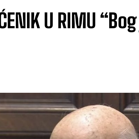
ĆENIK U RIMU “Bog 