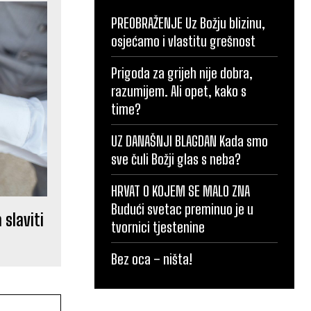
PREOBRAŽENJE Uz Božju blizinu,
osjećamo i vlastitu grešnost
Prigoda za grijeh nije dobra,
razumijem. Ali opet, kako s
time?
UZ DANAŠNJI BLAGDAN Kada smo
sve čuli Božji glas s neba?
HRVAT O KOJEM SE MALO ZNA
Budući svetac preminuo je u
slaviti
tvornici tjestenine
Bez oca – ništa!