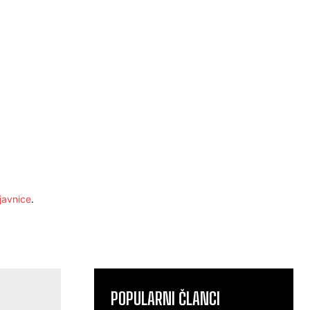
javnice
.
POPULARNI ČLANCI