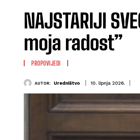
NAJSTARIJI SVE
moja radost”
PROPOVIJEDI
Uredništvo
10. lipnja 2026.
AUTOR: