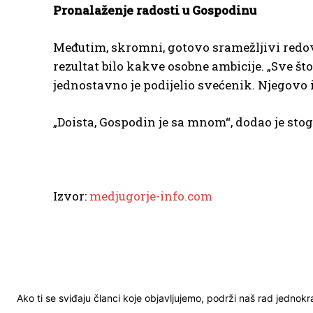
Pronalaženje radosti u Gospodinu
Međutim, skromni, gotovo sramežljivi redovn
rezultat bilo kakve osobne ambicije. „Sve št
jednostavno je podijelio svećenik. Njegovo i
„Doista, Gospodin je sa mnom“, dodao je st
Izvor:
medjugorje-info.com
Ako ti se sviđaju članci koje objavljujemo, podrži naš rad jednok