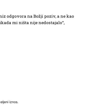
niz odgovora na Božji poziv, a ne kao
ikada mi ništa nije nedostajalo“,
ljeni iznos.