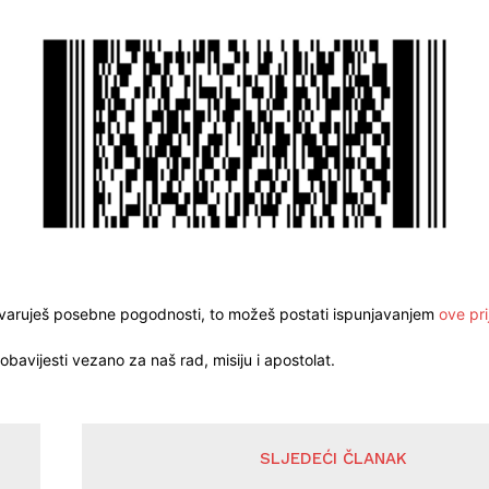
stvaruješ posebne pogodnosti, to možeš postati ispunjavanjem
ove pri
obavijesti vezano za naš rad, misiju i apostolat.
SLJEDEĆI ČLANAK