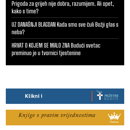
Prigoda za grijeh nije dobra, razumijem. Ali opet,
kako s time?
UZ DANAŠNJI BLAGDAN Kada smo sve čuli Božji glas s
neba?
HRVAT O KOJEM SE MALO ZNA Budući svetac
preminuo je u tvornici tjestenine