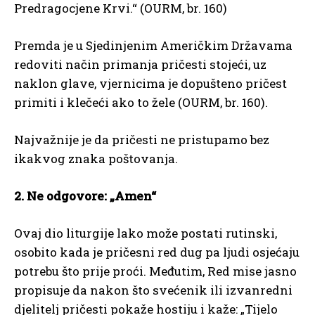
Predragocjene Krvi.“ (OURM, br. 160)
Premda je u Sjedinjenim Američkim Državama
redoviti način primanja pričesti stojeći, uz
naklon glave, vjernicima je dopušteno pričest
primiti i klečeći ako to žele (OURM, br. 160).
Najvažnije je da pričesti ne pristupamo bez
ikakvog znaka poštovanja.
2. Ne odgovore: „Amen“
Ovaj dio liturgije lako može postati rutinski,
osobito kada je pričesni red dug pa ljudi osjećaju
potrebu što prije proći. Međutim, Red mise jasno
propisuje da nakon što svećenik ili izvanredni
djelitelj pričesti pokaže hostiju i kaže: „Tijelo