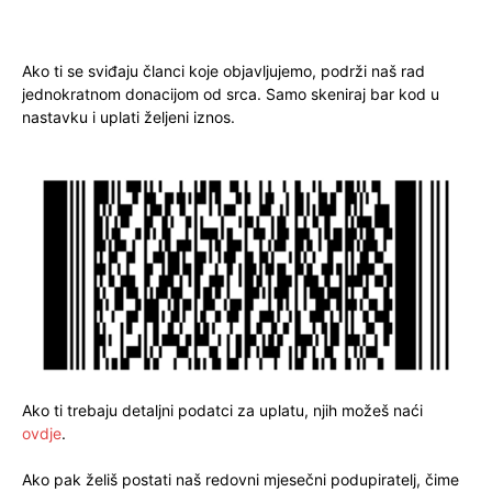
Ako ti se sviđaju članci koje objavljujemo, podrži naš rad
jednokratnom donacijom od srca. Samo skeniraj bar kod u
nastavku i uplati željeni iznos.
Ako ti trebaju detaljni podatci za uplatu, njih možeš naći
ovdje
.
Ako pak želiš postati naš redovni mjesečni podupiratelj, čime