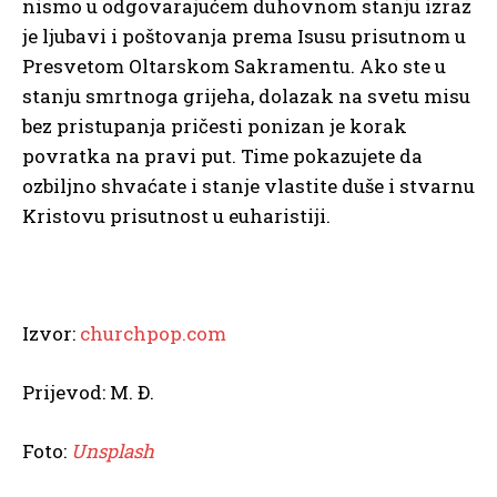
nismo u odgovarajućem duhovnom stanju izraz
je ljubavi i poštovanja prema Isusu prisutnom u
Presvetom Oltarskom Sakramentu. Ako ste u
stanju smrtnoga grijeha, dolazak na svetu misu
bez pristupanja pričesti ponizan je korak
povratka na pravi put. Time pokazujete da
ozbiljno shvaćate i stanje vlastite duše i stvarnu
Kristovu prisutnost u euharistiji.
Izvor:
churchpop.com
Prijevod: M. Đ.
Foto:
Unsplash