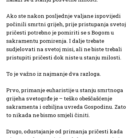
Ako ste nakon posljednje valjane ispovijedi
počinili smrtni grijeh, prije pristupanja svetoj
pričesti potrebno je pomiriti se s Bogom u
sakramentu pomirenja. I dalje trebate
sudjelovati na svetoj misi, ali ne biste trebali
pristupiti pričesti dok niste u stanju milosti.
To je važno iz najmanje dva razloga.
Prvo, primanje euharistije u stanju smrtnoga
grijeha svetogrđe je – teško obeščašćenje
sakramenta i ozbiljna uvreda Gospodinu. Zato
to nikada ne bismo smjeli činiti.
Drugo, odustajanje od primanja pričesti kada