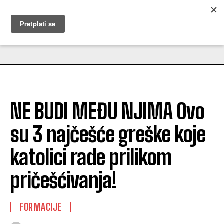
MUŽEVNI BUDITE
NE BUDI MEĐU NJIMA Ovo
su 3 najčešće greške koje
katolici rade prilikom
pričešćivanja!
FORMACIJE