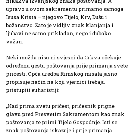
nikakva izvanjskog znaka poštovanja. A
upravo u ovom sakramentu primamo samoga
Isusa Krista – njegovo Tijelo, Krv, Dušu i
božanstvo. Zato je vidljiv znak klanjanja i
ljubavi ne samo prikladan, nego i duboko
važan.
Neki možda nisu ni svjesni da Crkva očekuje
određenu gestu poštovanja prije primanja svete
pričesti. Opća uredba Rimskog misala jasno
propisuje način na koji vjernici trebaju
pristupiti euharistiji:
„Kad prima svetu pričest, pričesnik prigne
glavu pred Presvetim Sakramentom kao znak
poštovanja te primi Tijelo Gospodnje. Isti se
znak poštovanja iskazuje i prije primanja