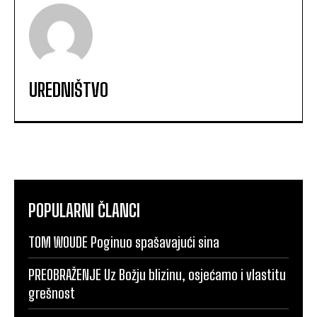
UREDNIŠTVO
POPULARNI ČLANCI
TOM WOUDE Poginuo spašavajući sina
PREOBRAŽENJE Uz Božju blizinu, osjećamo i vlastitu
grešnost