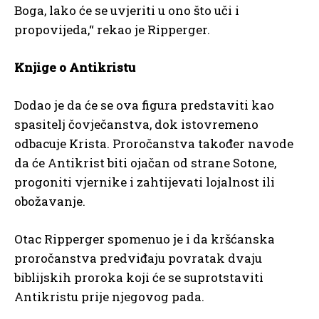
Boga, lako će se uvjeriti u ono što uči i
propovijeda,“ rekao je Ripperger.
Knjige o Antikristu
Dodao je da će se ova figura predstaviti kao
spasitelj čovječanstva, dok istovremeno
odbacuje Krista. Proročanstva također navode
da će Antikrist biti ojačan od strane Sotone,
progoniti vjernike i zahtijevati lojalnost ili
obožavanje.
Otac Ripperger spomenuo je i da kršćanska
proročanstva predviđaju povratak dvaju
biblijskih proroka koji će se suprotstaviti
Antikristu prije njegovog pada.