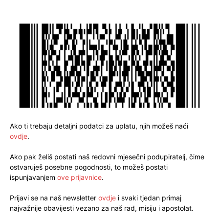
Ako ti trebaju detaljni podatci za uplatu, njih možeš naći
ovdje
.
Ako pak želiš postati naš redovni mjesečni podupiratelj, čime
ostvaruješ posebne pogodnosti, to možeš postati
ispunjavanjem
ove prijavnice
.
Prijavi se na naš newsletter
ovdje
i svaki tjedan primaj
najvažnije obavijesti vezano za naš rad, misiju i apostolat.