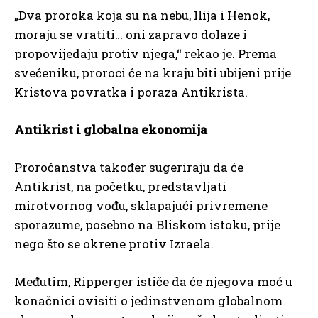
„Dva proroka koja su na nebu, Ilija i Henok,
moraju se vratiti… oni zapravo dolaze i
propovijedaju protiv njega,“ rekao je. Prema
svećeniku, proroci će na kraju biti ubijeni prije
Kristova povratka i poraza Antikrista.
Antikrist i globalna ekonomija
Proročanstva također sugeriraju da će
Antikrist, na početku, predstavljati
mirotvornog vođu, sklapajući privremene
sporazume, posebno na Bliskom istoku, prije
nego što se okrene protiv Izraela.
Međutim, Ripperger ističe da će njegova moć u
konačnici ovisiti o jedinstvenom globalnom