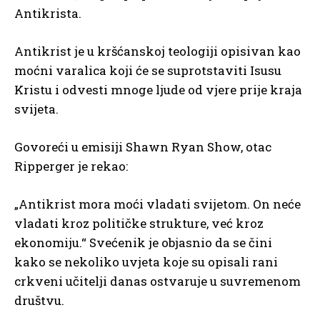
Antikrista.
Antikrist je u kršćanskoj teologiji opisivan kao
moćni varalica koji će se suprotstaviti Isusu
Kristu i odvesti mnoge ljude od vjere prije kraja
svijeta.
Govoreći u emisiji Shawn Ryan Show, otac
Ripperger je rekao:
„Antikrist mora moći vladati svijetom. On neće
vladati kroz političke strukture, već kroz
ekonomiju.“ Svećenik je objasnio da se čini
kako se nekoliko uvjeta koje su opisali rani
crkveni učitelji danas ostvaruje u suvremenom
društvu.