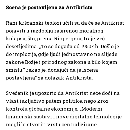
Scena je postavljena za Antikrista
Rani kršćanski teolozi učili su da će se Antikrist
pojaviti u razdoblju raširenog moralnog
kolapsa, što, prema Rippergeru, traje već
desetljećima. „To se događa od 1950-ih. Došlo je
do implozije, gdje ljudi jednostavno ne slijede
zakone Božje i prirodnog zakona u bilo kojem
smislu,“ rekao je, dodajući da je „scena
postavljena“ za dolazak Antikrista.
Svećenik je upozorio da Antikrist neće doći na
vlast isključivo putem politike, nego kroz
kontrolu globalne ekonomije. „Moderni
financijski sustavi i nove digitalne tehnologije
mogli bi stvoriti vrstu centralizirane