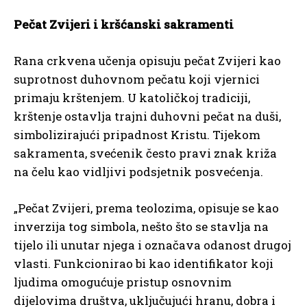
Pečat Zvijeri i kršćanski sakramenti
Rana crkvena učenja opisuju pečat Zvijeri kao
suprotnost duhovnom pečatu koji vjernici
primaju krštenjem. U katoličkoj tradiciji,
krštenje ostavlja trajni duhovni pečat na duši,
simbolizirajući pripadnost Kristu. Tijekom
sakramenta, svećenik često pravi znak križa
na čelu kao vidljivi podsjetnik posvećenja.
„Pečat Zvijeri, prema teolozima, opisuje se kao
inverzija tog simbola, nešto što se stavlja na
tijelo ili unutar njega i označava odanost drugoj
vlasti. Funkcionirao bi kao identifikator koji
ljudima omogućuje pristup osnovnim
dijelovima društva, uključujući hranu, dobra i