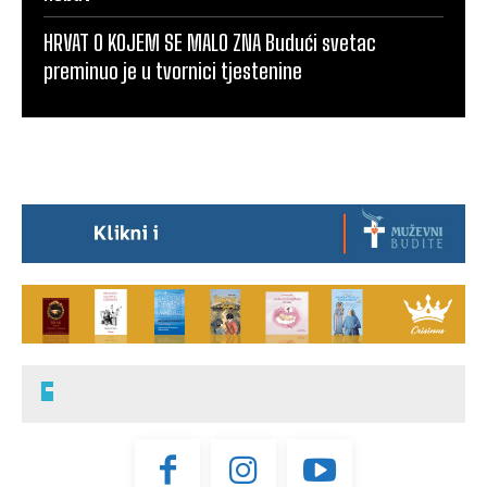
HRVAT O KOJEM SE MALO ZNA Budući svetac
preminuo je u tvornici tjestenine