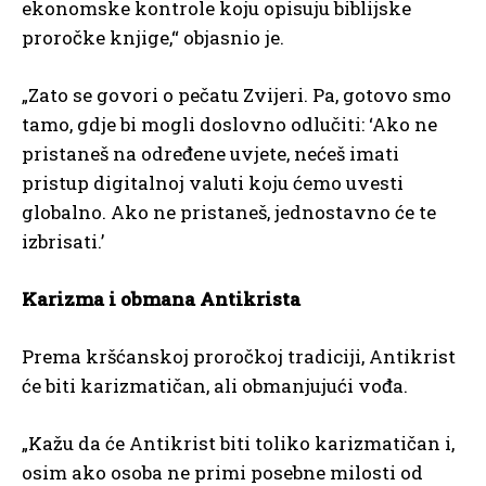
ekonomske kontrole koju opisuju biblijske
proročke knjige,“ objasnio je.
„Zato se govori o pečatu Zvijeri. Pa, gotovo smo
tamo, gdje bi mogli doslovno odlučiti: ‘Ako ne
pristaneš na određene uvjete, nećeš imati
pristup digitalnoj valuti koju ćemo uvesti
globalno. Ako ne pristaneš, jednostavno će te
izbrisati.’
Karizma i obmana Antikrista
Prema kršćanskoj proročkoj tradiciji, Antikrist
će biti karizmatičan, ali obmanjujući vođa.
„Kažu da će Antikrist biti toliko karizmatičan i,
osim ako osoba ne primi posebne milosti od