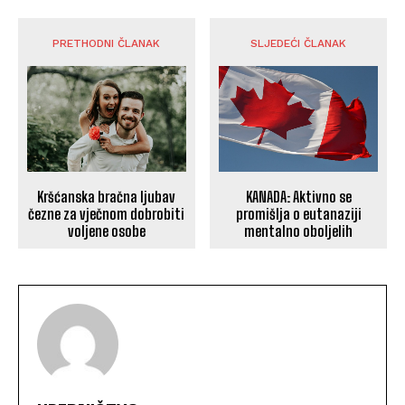
PRETHODNI ČLANAK
SLJEDEĆI ČLANAK
Kršćanska bračna ljubav
KANADA: Aktivno se
čezne za vječnom dobrobiti
promišlja o eutanaziji
voljene osobe
mentalno oboljelih