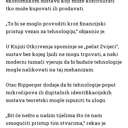
ekonomskom sustavu koji može kontrolirati
tko može kupovati ili prodavati.
„To bi se moglo provoditi kroz financijski
pristup vezan za tehnologiju,“ objasnio je.
U Knjizi Otkrivenja spominje se „pečat Zvijeri“,
sustav bez kojeg ljudi ne mogu trgovati, a neki
moderni tumači vjeruju da bi buduće tehnologije
mogle nalikovati na taj mehanizam.
Otac Ripperger dodaje da bi tehnologije poput
mikročipova ili digitalnih identifikacijskih
sustava teoretski mogle ispuniti tu ulogu.
„Bit će nešto u našim tijelima što će nam
omogućiti pristup tim stvarima,“ rekao je.