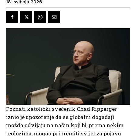
18. svibnja 2026.
Poznati katolički svećenik Chad Ripperger
iznio je upozorenje da se globalni događaji
možda odvijaju na način koji bi, prema nekim
teolozima, mogao pripremiti svijet za pojavu