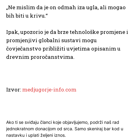
„Ne mislim da je on odmah iza ugla, ali mogao
bih biti u krivu.“
Ipak, upozorio je da brze tehnološke promjene i
promjenjivi globalni sustavi mogu
čovječanstvo približiti uvjetima opisanim u
drevnim proročanstvima.
Izvor:
medjugorje-info.com
Ako ti se sviđaju članci koje objavljujemo, podrži naš rad
jednokratnom donacijom od srca. Samo skeniraj bar kod u
nastavku i uplati željeni iznos.