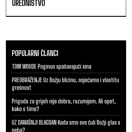
UREDNIŠTVO
POPULARNI ČLANCI
TOM WOUDE Poginuo spašavajući sina
PREOBRAŽENJE Uz Božju blizinu, osjećamo i vlastitu
grešnost
Prigoda za grijeh nije dobra, razumijem. Ali opet,
kako s time?
UZ DANAŠNJI BLAGDAN Kada smo sve čuli Božji glas s
neba?