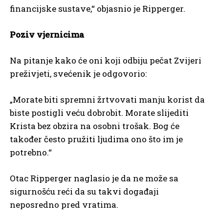
financijske sustave,“ objasnio je Ripperger.
Poziv vjernicima
Na pitanje kako će oni koji odbiju pečat Zvijeri
preživjeti, svećenik je odgovorio:
„Morate biti spremni žrtvovati manju korist da
biste postigli veću dobrobit. Morate slijediti
Krista bez obzira na osobni trošak. Bog će
također često pružiti ljudima ono što im je
potrebno.“
Otac Ripperger naglasio je da ne može sa
sigurnošću reći da su takvi događaji
neposredno pred vratima.