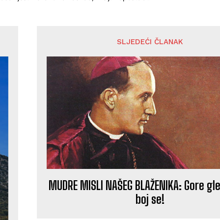
SLJEDEĆI ČLANAK
MUDRE MISLI NAŠEG BLAŽENIKA: Gore gle
boj se!