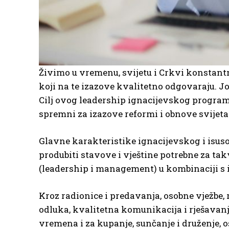
Živimo u vremenu, svijetu i Crkvi konstantn
koji na te izazove kvalitetno odgovaraju. Jo
Cilj ovog leadership ignacijevskog programa
spremni za izazove reformi i obnove svijeta
Glavne karakteristike ignacijevskog i isusov
produbiti stavove i vještine potrebne za ta
(leadership i management) u kombinaciji s
Kroz radionice i predavanja, osobne vježbe, 
odluka, kvalitetna komunikacija i rješavanje
vremena i za kupanje, sunčanje i druženje, 