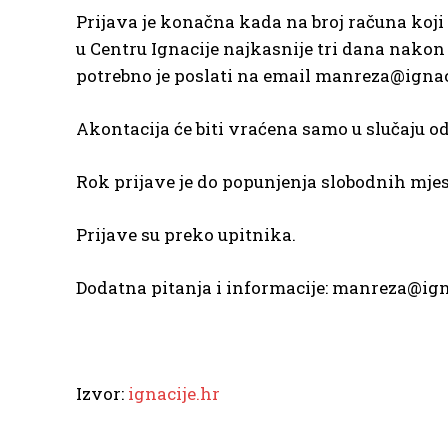
Prijava je konačna kada na broj računa koji 
u Centru Ignacije najkasnije tri dana nakon š
potrebno je poslati na email manreza@ignac
Akontacija će biti vraćena samo u slučaju o
Rok prijave je do popunjenja slobodnih mjes
Prijave su preko upitnika.
Dodatna pitanja i informacije: manreza@ign
Izvor:
ignacije.hr