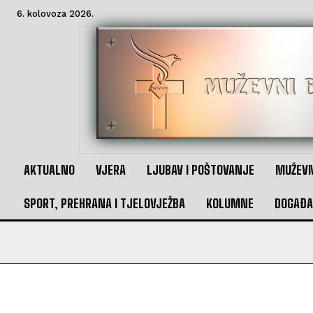
6. kolovoza 2026.
AKTUALNO
VJERA
LJUBAV I POŠTOVANJE
MUŽEVN
SPORT, PREHRANA I TJELOVJEŽBA
KOLUMNE
DOGAĐA