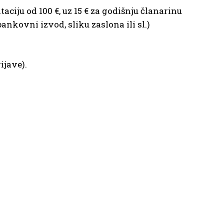
ciju od 100 €, uz 15 € za godišnju članarinu
ankovni izvod, sliku zaslona ili sl.)
ijave).