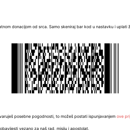
ratnom donacijom od srca. Samo skeniraj bar kod u nastavku i uplati že
stvaruješ posebne pogodnosti, to možeš postati ispunjavanjem
ove pri
obavijesti vezano za naš rad, misiju i apostolat.