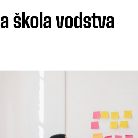
na škola vodstva