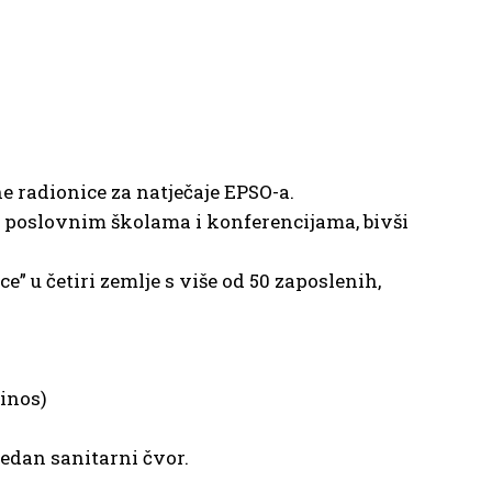
e radionice za natječaje EPSO-a.
a, poslovnim školama i konferencijama, bivši
” u četiri zemlje s više od 50 zaposlenih,
rinos)
jedan sanitarni čvor.