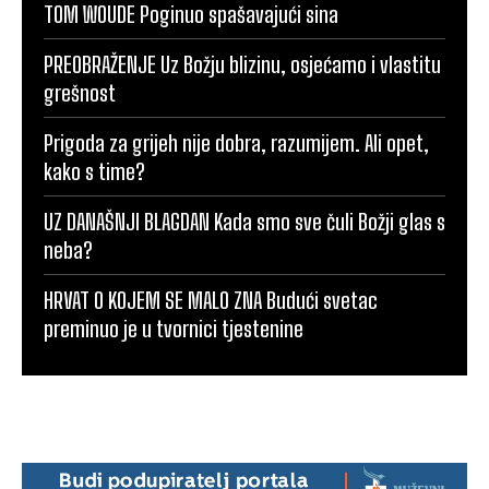
TOM WOUDE Poginuo spašavajući sina
PREOBRAŽENJE Uz Božju blizinu, osjećamo i vlastitu
grešnost
Prigoda za grijeh nije dobra, razumijem. Ali opet,
kako s time?
UZ DANAŠNJI BLAGDAN Kada smo sve čuli Božji glas s
neba?
HRVAT O KOJEM SE MALO ZNA Budući svetac
preminuo je u tvornici tjestenine