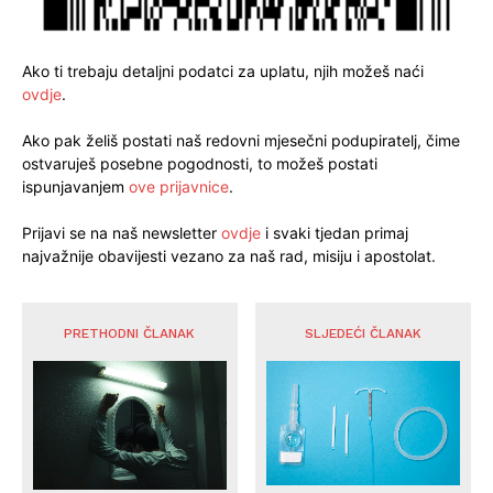
Ako ti trebaju detaljni podatci za uplatu, njih možeš naći
ovdje
.
Ako pak želiš postati naš redovni mjesečni podupiratelj, čime
ostvaruješ posebne pogodnosti, to možeš postati
ispunjavanjem
ove prijavnice
.
Prijavi se na naš newsletter
ovdje
i svaki tjedan primaj
najvažnije obavijesti vezano za naš rad, misiju i apostolat.
PRETHODNI ČLANAK
SLJEDEĆI ČLANAK