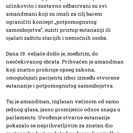
učinkovito i sustavno odbacivani su svi
amandmani koji su imali za cilj barem
ograničiti koncept „potpomognutog
samoubojstva”, suziti pristup eutanaziji ili
ojačati zaštitu starijih i nemoćnih osoba.
Dana 19. veljače došlo je, međutim, do
neočekivanog obrata. Prihvaćen je amandman
koji znatno proširuje opseg zakona,
omogućujući pacijentu izbor između otvorene
eutanazije i potpomognutog samoubojstva.
Taj je amandman, izglasan većinom od samo
jednog glasa, jasno promijenio odnos snaga u
parlamentu. Uvođenje stvarne eutanazije
pokazalo se neprihvatljivim za znatan dio