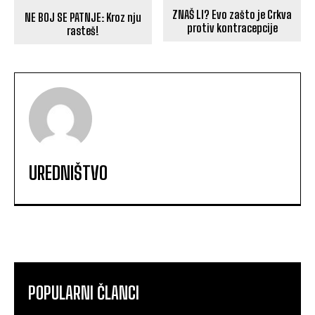
ZNAŠ LI? Evo zašto je Crkva
NE BOJ SE PATNJE: Kroz nju
protiv kontracepcije
rasteš!
UREDNIŠTVO
POPULARNI ČLANCI