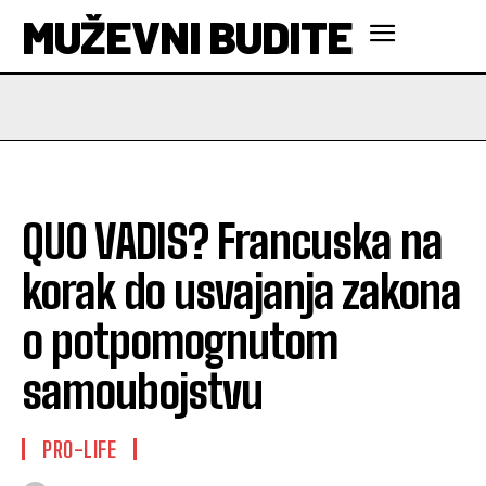
MUŽEVNI BUDITE
QUO VADIS? Francuska na
korak do usvajanja zakona
o potpomognutom
samoubojstvu
PRO-LIFE