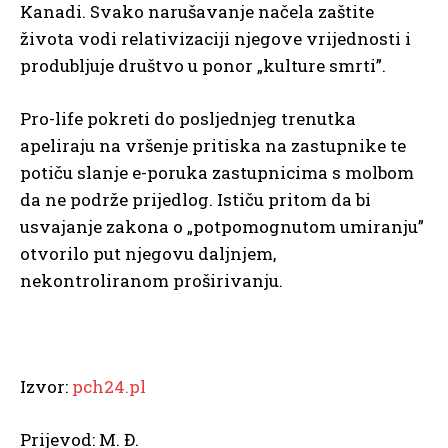
Kanadi. Svako narušavanje načela zaštite
života vodi relativizaciji njegove vrijednosti i
produbljuje društvo u ponor „kulture smrti”.
Pro-life pokreti do posljednjeg trenutka
apeliraju na vršenje pritiska na zastupnike te
potiču slanje e-poruka zastupnicima s molbom
da ne podrže prijedlog. Ističu pritom da bi
usvajanje zakona o „potpomognutom umiranju”
otvorilo put njegovu daljnjem,
nekontroliranom proširivanju.
Izvor:
pch24.pl
Prijevod: M. Đ.