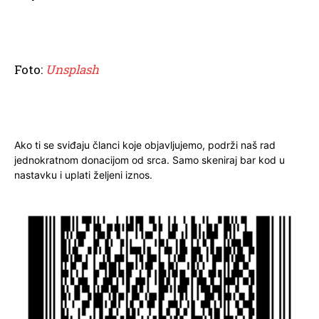
Foto:
Unsplash
Ako ti se sviđaju članci koje objavljujemo, podrži naš rad
jednokratnom donacijom od srca. Samo skeniraj bar kod u
nastavku i uplati željeni iznos.