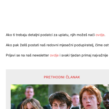
Ako ti trebaju detaljni podatci za uplatu, njih možeš naći
ovdje
.
Ako pak želiš postati naš redovni mjesečni podupiratelj, čime o
Prijavi se na naš newsletter
ovdje
i svaki tjedan primaj najvažnije 
PRETHODNI ČLANAK