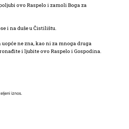
poljubi ovo Raspelo i zamoli Boga za
 i na duše u Čistilištu.
ga uopće ne zna, kao ni za mnoga druga
ronađite i ljubite ovo Raspelo i Gospodina.
ljeni iznos.