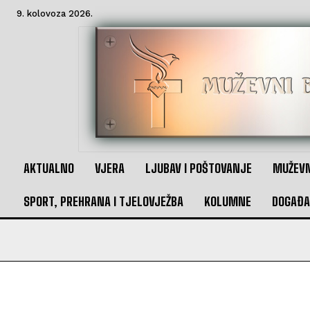
9. kolovoza 2026.
AKTUALNO
VJERA
LJUBAV I POŠTOVANJE
MUŽEVN
SPORT, PREHRANA I TJELOVJEŽBA
KOLUMNE
DOGAĐA