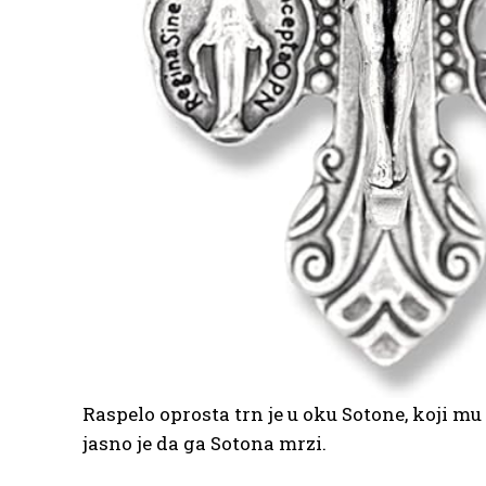
Raspelo oprosta trn je u oku Sotone, koji mu
jasno je da ga Sotona mrzi.