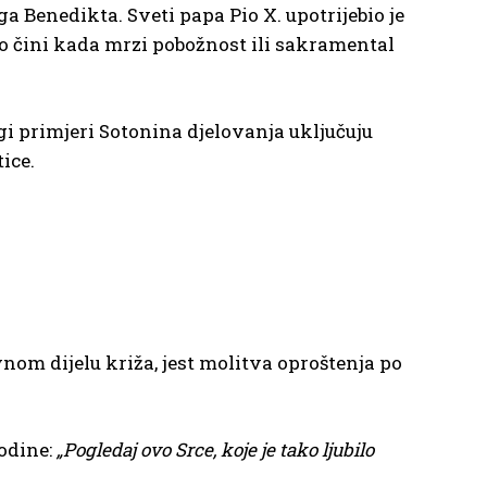
 Benedikta. Sveti papa Pio X. upotrijebio je
o čini kada mrzi pobožnost ili sakramental
i primjeri Sotonina djelovanja uključuju
ice.
vnom dijelu križa, jest molitva oproštenja po
godine:
„Pogledaj ovo Srce, koje je tako ljubilo