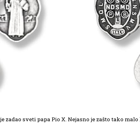
 je zadao sveti papa Pio X. Nejasno je zašto tako mal