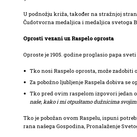
U podnožju križa, također na stražnjoj strani
Čudotvorna medaljica i medaljica svetoga 
Oprosti vezani uz Raspelo oprosta
Oproste je 1905. godine proglasio papa sveti 
Tko nosi Raspelo oprosta, može zadobiti o
Za pobožno ljubljenje Raspela dobiva se o
Tko pred ovim raspelom izgovori jedan od
naše, kako i mi otpuštamo dužnicima svojim
Tko je pobožan ovom Raspelu, ispuni potrebne
rana našega Gospodina, Pronalaženje Svetoga