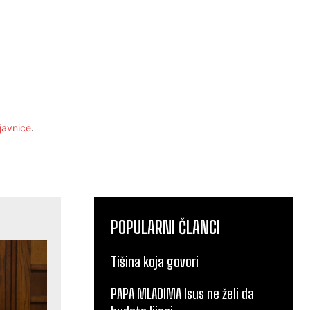
javnice
.
POPULARNI ČLANCI
Tišina koja govori
PAPA MLADIMA Isus ne želi da