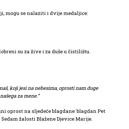
i, mogu se nalaziti i dvije medaljice:
reni su za žive i za duše u čistilištu.
naš, koji jesi na nebesima, oprosti nam duge
 našega za mene.”
uni oprost na sljedeće blagdane: blagdan Pet
 Sedam žalosti Blažene Djevice Marije.