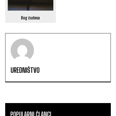
Bog čudesa
UREDNIŠTVO
POPULARNI ČLANCI