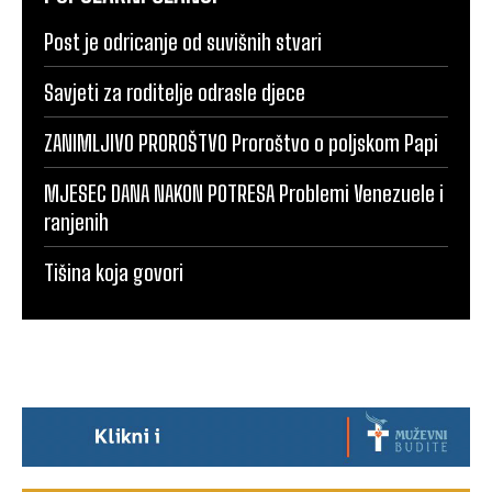
Post je odricanje od suvišnih stvari
Savjeti za roditelje odrasle djece
ZANIMLJIVO PROROŠTVO Proroštvo o poljskom Papi
MJESEC DANA NAKON POTRESA Problemi Venezuele i
ranjenih
Tišina koja govori