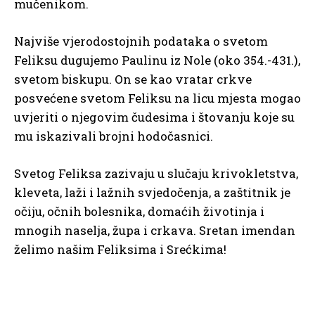
mučenikom.
Najviše vjerodostojnih podataka o svetom
Feliksu dugujemo Paulinu iz Nole (oko 354.-431.),
svetom biskupu. On se kao vratar crkve
posvećene svetom Feliksu na licu mjesta mogao
uvjeriti o njegovim čudesima i štovanju koje su
mu iskazivali brojni hodočasnici.
Svetog Feliksa zazivaju u slučaju krivokletstva,
kleveta, laži i lažnih svjedočenja, a zaštitnik je
očiju, očnih bolesnika, domaćih životinja i
mnogih naselja, župa i crkava. Sretan imendan
želimo našim Feliksima i Srećkima!