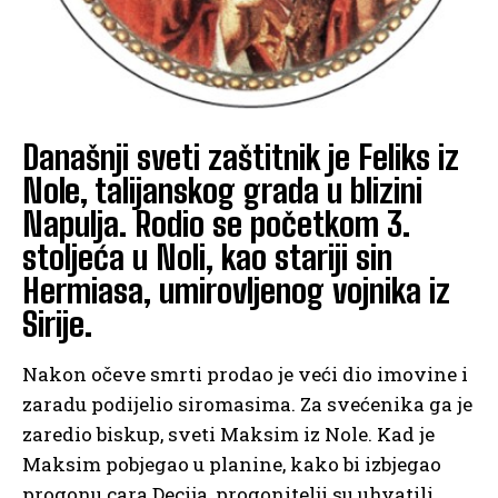
Današnji sveti zaštitnik je Feliks iz
Nole, talijanskog grada u blizini
Napulja. Rodio se početkom 3.
stoljeća u Noli, kao stariji sin
Hermiasa, umirovljenog vojnika iz
Sirije.
Nakon očeve smrti prodao je veći dio imovine i
zaradu podijelio siromasima. Za svećenika ga je
zaredio biskup, sveti Maksim iz Nole. Kad je
Maksim pobjegao u planine, kako bi izbjegao
progonu cara Decija, progonitelji su uhvatili,