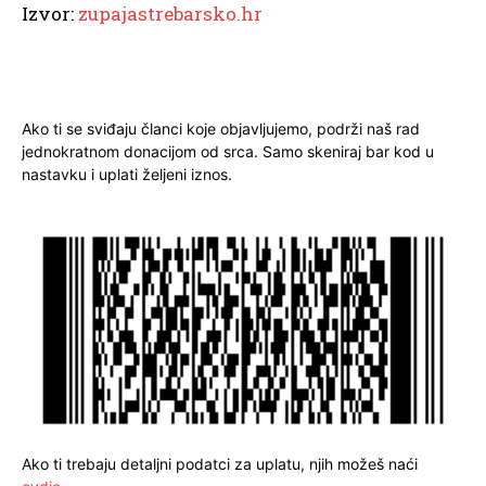
Izvor:
zupajastrebarsko.hr
Ako ti se sviđaju članci koje objavljujemo, podrži naš rad
jednokratnom donacijom od srca. Samo skeniraj bar kod u
nastavku i uplati željeni iznos.
Ako ti trebaju detaljni podatci za uplatu, njih možeš naći