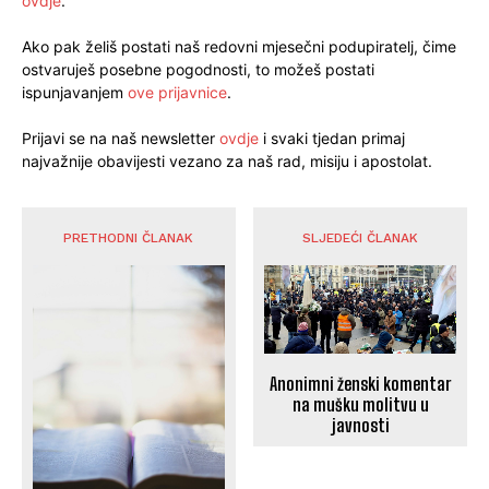
ovdje
.
Ako pak želiš postati naš redovni mjesečni podupiratelj, čime
ostvaruješ posebne pogodnosti, to možeš postati
ispunjavanjem
ove prijavnice
.
Prijavi se na naš newsletter
ovdje
i svaki tjedan primaj
najvažnije obavijesti vezano za naš rad, misiju i apostolat.
PRETHODNI ČLANAK
SLJEDEĆI ČLANAK
Anonimni ženski komentar
na mušku molitvu u
javnosti