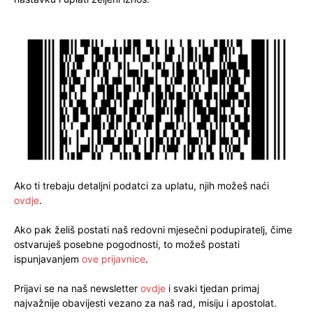
Ako ti trebaju detaljni podatci za uplatu, njih možeš naći
ovdje
.
Ako pak želiš postati naš redovni mjesečni podupiratelj, čime
ostvaruješ posebne pogodnosti, to možeš postati
ispunjavanjem
ove prijavnice
.
Prijavi se na naš newsletter
ovdje
i svaki tjedan primaj
najvažnije obavijesti vezano za naš rad, misiju i apostolat.