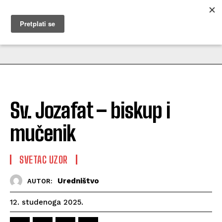
MUŽEVNI BUDITE
Sv. Jozafat – biskup i
mučenik
SVETAC UZOR
Uredništvo
AUTOR:
12. studenoga 2025.