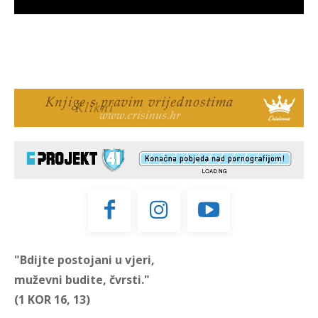
"Bdijte postojani u vjeri,
muževni budite, čvrsti."
(1 KOR 16, 13)