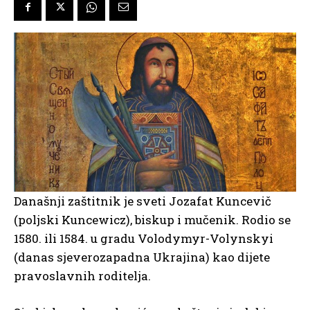
Današnji zaštitnik je sveti Jozafat Kuncevič
(poljski Kuncewicz), biskup i mučenik. Rodio se
1580. ili 1584. u gradu Volodymyr-Volynskyi
(danas sjeverozapadna Ukrajina) kao dijete
pravoslavnih roditelja.