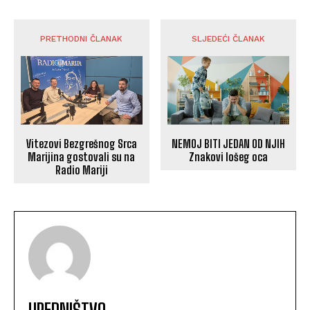
PRETHODNI ČLANAK
SLJEDEĆI ČLANAK
Vitezovi Bezgrešnog Srca
NEMOJ BITI JEDAN OD NJIH
Marijina gostovali su na
Znakovi lošeg oca
Radio Mariji
UREDNIŠTVO