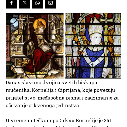
Danas slavimo dvojicu svetih biskupa
mučenika, Kornelija i Ciprijana, koje povezuju
prijateljstvo, međusobna pisma i zauzimanje za
očuvanje crkvenoga jedinstva.
U vremenu teškom po Crkvu Kornelije je 251.