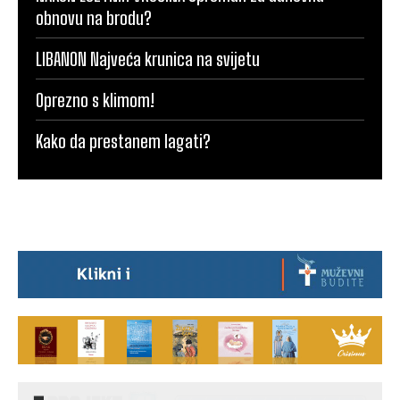
obnovu na brodu?
LIBANON Najveća krunica na svijetu
Oprezno s klimom!
Kako da prestanem lagati?