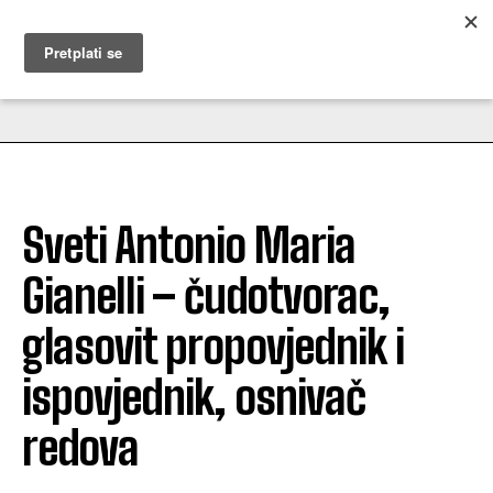
MUŽEVNI BUDITE
Sveti Antonio Maria
Gianelli – čudotvorac,
glasovit propovjednik i
ispovjednik, osnivač
redova