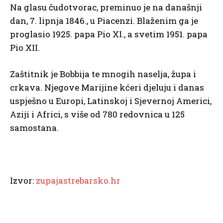
Na glasu čudotvorac, preminuo je na današnji
dan, 7. lipnja 1846., u Piacenzi. Blaženim ga je
proglasio 1925. papa Pio XI., a svetim 1951. papa
Pio XII.
Zaštitnik je Bobbija te mnogih naselja, župa i
crkava. Njegove Marijine kćeri djeluju i danas
uspješno u Europi, Latinskoj i Sjevernoj Americi,
Aziji i Africi, s više od 780 redovnica u 125
samostana.
Izvor:
zupajastrebarsko.hr