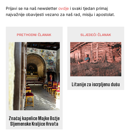
Prijavi se na naš newsletter
ovdje
i svaki tjedan primaj
najvažnije obavijesti vezano za naš rad, misiju i apostolat.
PRETHODNI ČLANAK
SLJEDEĆI ČLANAK
Litanije za iscrpljenu dušu
Značaj kapelice Majke Božje
Sljemenske Kraljice Hrvata