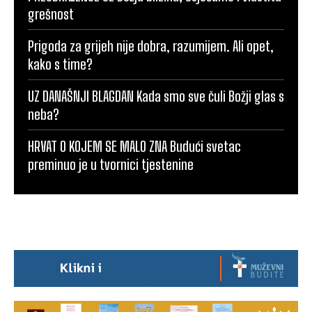
grešnost
Prigoda za grijeh nije dobra, razumijem. Ali opet,
kako s time?
UZ DANAŠNJI BLAGDAN Kada smo sve čuli Božji glas s
neba?
HRVAT O KOJEM SE MALO ZNA Budući svetac
preminuo je u tvornici tjestenine