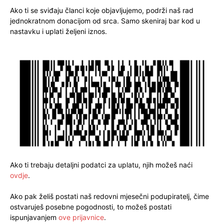
Ako ti se sviđaju članci koje objavljujemo, podrži naš rad
jednokratnom donacijom od srca. Samo skeniraj bar kod u
nastavku i uplati željeni iznos.
Ako ti trebaju detaljni podatci za uplatu, njih možeš naći
ovdje
.
Ako pak želiš postati naš redovni mjesečni podupiratelj, čime
ostvaruješ posebne pogodnosti, to možeš postati
ispunjavanjem
ove prijavnice
.