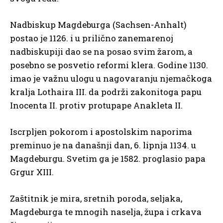
Nadbiskup Magdeburga (Sachsen-Anhalt)
postao je 1126. i u prilično zanemarenoj
nadbiskupiji dao se na posao svim žarom, a
posebno se posvetio reformi klera. Godine 1130.
imao je važnu ulogu u nagovaranju njemačkoga
kralja Lothaira III. da podrži zakonitoga papu
Inocenta II. protiv protupape Anakleta II.
Iscrpljen pokorom i apostolskim naporima
preminuo je na današnji dan, 6. lipnja 1134. u
Magdeburgu. Svetim ga je 1582. proglasio papa
Grgur XIII.
Zaštitnik je mira, sretnih poroda, seljaka,
Magdeburga te mnogih naselja, župa i crkava