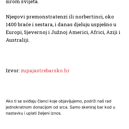
širom svijeta.
Njegovi premonstratenzi ili norbertinci, oko
1400 braće i sestara, i danas djeluju uspješno u
Europi, Sjevernoj i Južnoj Americi, Africi, Aziji i
Australiji.
Izvor:
zupajastrebarsko.hr
Ako ti se sviđaju članci koje objavljujemo, podrži naš rad
jednokratnom donacijom od srca. Samo skeniraj bar kod u
nastavku i uplati željeni iznos.