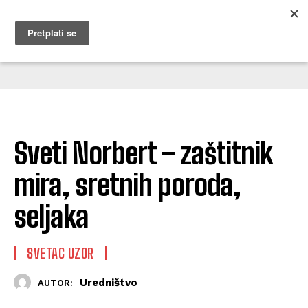
MUŽEVNI BUDITE
Sveti Norbert – zaštitnik
mira, sretnih poroda,
seljaka
SVETAC UZOR
Uredništvo
AUTOR: