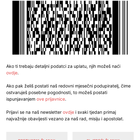
Ako ti trebaju detaljni podatci za uplatu, njih možeš naći
ovdje
.
Ako pak želiš postati naš redovni mjesečni podupiratelj, čime
ostvaruješ posebne pogodnosti, to možeš postati
ispunjavanjem
ove prijavnice
.
Prijavi se na naš newsletter
ovdje
i svaki tjedan primaj
najvažnije obavijesti vezano za naš rad, misiju i apostolat.