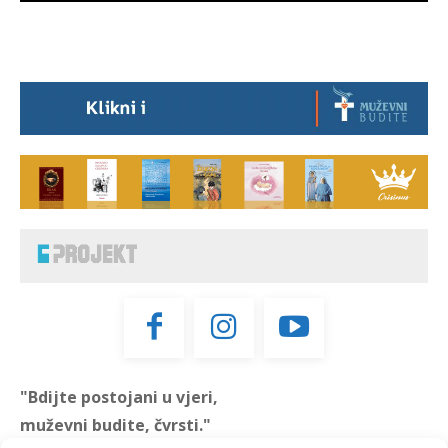
"Bdijte postojani u vjeri,
muževni budite, čvrsti."