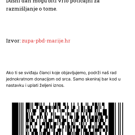
Dušni dan mogu biti vrlo poticajni za
razmišljanje o tome.
Izvor:
zupa-pbd-marije.hr
Ako ti se sviđaju članci koje objavljujemo, podrži naš rad
jednokratnom donacijom od srca. Samo skeniraj bar kod u
nastavku i uplati željeni iznos.