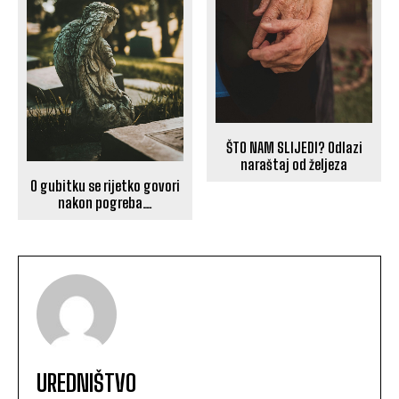
ŠTO NAM SLIJEDI? Odlazi
naraštaj od željeza
O gubitku se rijetko govori
nakon pogreba…
UREDNIŠTVO