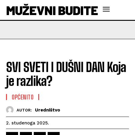
MUŽEVNI BUDITE
SVI SVETI I DUŠNI DAN Koja
je razlika?
OPĆENITO
Uredništvo
AUTOR:
2. studenoga 2025.