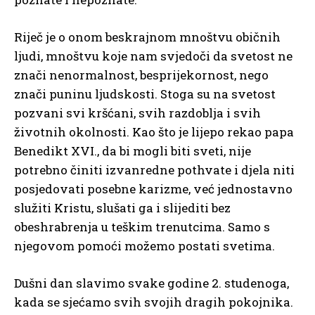
Riječ je o onom beskrajnom mnoštvu običnih
ljudi, mnoštvu koje nam svjedoči da svetost ne
znači nenormalnost, besprijekornost, nego
znači puninu ljudskosti. Stoga su na svetost
pozvani svi kršćani, svih razdoblja i svih
životnih okolnosti. Kao što je lijepo rekao papa
Benedikt XVI., da bi mogli biti sveti, nije
potrebno činiti izvanredne pothvate i djela niti
posjedovati posebne karizme, već jednostavno
služiti Kristu, slušati ga i slijediti bez
obeshrabrenja u teškim trenutcima. Samo s
njegovom pomoći možemo postati svetima.
Dušni dan slavimo svake godine 2. studenoga,
kada se sjećamo svih svojih dragih pokojnika.