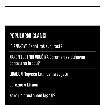
POPULARNI ČLANCI
10 ZNAKOVA Sabotiraš svoj rast?
NAKON LJETNIH VRUĆINA Spreman za duhovnu
obnovu na brodu?
LIBANON Najveća krunica na svijetu
Oprezno s klimom!
Kako da prestanem lagati?