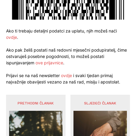
Ako ti trebaju detaljni podatci za uplatu, njih možeš naći
ovdje
.
Ako pak želiš postati naš redovni mjesečni podupiratelj, čime
ostvaruješ posebne pogodnosti, to možeš postati
ispunjavanjem
ove prijavnice
.
Prijavi se na naš newsletter
ovdje
i svaki tjedan primaj
najvažnije obavijesti vezano za naš rad, misiju i apostolat.
PRETHODNI ČLANAK
SLJEDEĆI ČLANAK