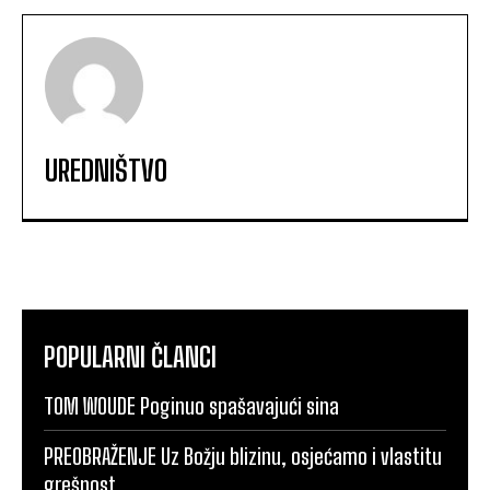
UREDNIŠTVO
POPULARNI ČLANCI
TOM WOUDE Poginuo spašavajući sina
PREOBRAŽENJE Uz Božju blizinu, osjećamo i vlastitu
grešnost