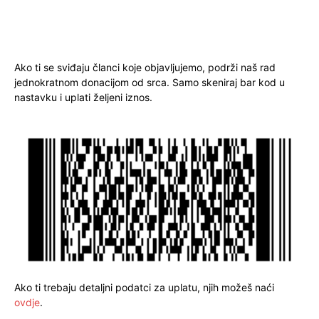
Ako ti se sviđaju članci koje objavljujemo, podrži naš rad
jednokratnom donacijom od srca. Samo skeniraj bar kod u
nastavku i uplati željeni iznos.
Ako ti trebaju detaljni podatci za uplatu, njih možeš naći
ovdje
.