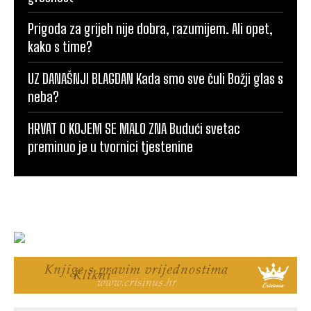
Prigoda za grijeh nije dobra, razumijem. Ali opet,
kako s time?
UZ DANAŠNJI BLAGDAN Kada smo sve čuli Božji glas s
neba?
HRVAT O KOJEM SE MALO ZNA Budući svetac
preminuo je u tvornici tjestenine