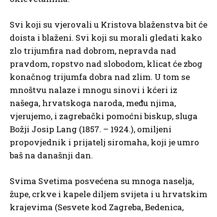
Svi koji su vjerovali u Kristova blaženstva bit će
doista i blaženi. Svi koji su morali gledati kako
zlo trijumfira nad dobrom, nepravda nad
pravdom, ropstvo nad slobodom, klicat će zbog
konačnog trijumfa dobra nad zlim. U tom se
mnoštvu nalaze i mnogu sinovi i kćeri iz
našega, hrvatskoga naroda, među njima,
vjerujemo, i zagrebački pomoćni biskup, sluga
Božji Josip Lang (1857. – 1924.), omiljeni
propovjednik i prijatelj siromaha, koji je umro
baš na današnji dan.
Svima Svetima posvećena su mnoga naselja,
župe, crkve i kapele diljem svijeta i u hrvatskim
krajevima (Sesvete kod Zagreba, Bedenica,