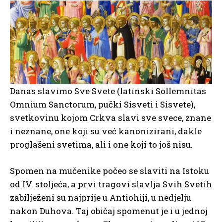
Danas slavimo Sve Svete (latinski Sollemnitas
Omnium Sanctorum, pučki Sisveti i Sisvete),
svetkovinu kojom Crkva slavi sve svece, znane
i neznane, one koji su već kanonizirani, dakle
proglašeni svetima, ali i one koji to još nisu.
Spomen na mučenike počeo se slaviti na Istoku
od IV. stoljeća, a prvi tragovi slavlja Svih Svetih
zabilježeni su najprije u Antiohiji, u nedjelju
nakon Duhova. Taj običaj spomenut je i u jednoj