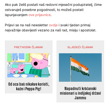
Ako pak želiš postati naš redovni mjesečni podupiratelj, čime
ostvaruješ posebne pogodnosti, to možeš postati
ispunjavanjem
ove prijavnice
.
Prijavi se na naš newsletter
ovdje
i svaki tjedan primaj
najvažnije obavijesti vezano za naš rad, misiju i apostolat.
PRETHODNI ČLANAK
SLJEDEĆI ČLANAK
Od oca baš nikakve koristi,
Napadnuti kršćanski
kaže i Peppa Pig!
misionari u indijskoj državi
Jammu