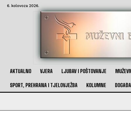
6. kolovoza 2026.
AKTUALNO
VJERA
LJUBAV I POŠTOVANJE
MUŽEVN
SPORT, PREHRANA I TJELOVJEŽBA
KOLUMNE
DOGAĐA