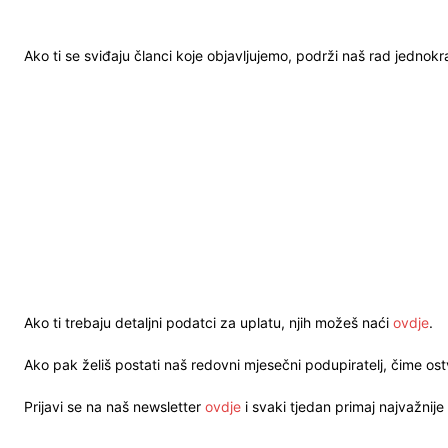
Ako ti se sviđaju članci koje objavljujemo, podrži naš rad jednok
Ako ti trebaju detaljni podatci za uplatu, njih možeš naći
ovdje
.
Ako pak želiš postati naš redovni mjesečni podupiratelj, čime o
Prijavi se na naš newsletter
ovdje
i svaki tjedan primaj najvažnije 