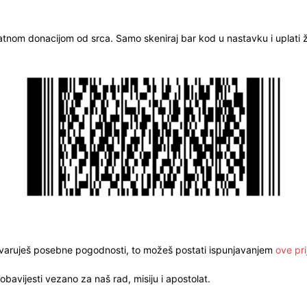
ratnom donacijom od srca. Samo skeniraj bar kod u nastavku i uplati že
stvaruješ posebne pogodnosti, to možeš postati ispunjavanjem
ove pri
obavijesti vezano za naš rad, misiju i apostolat.