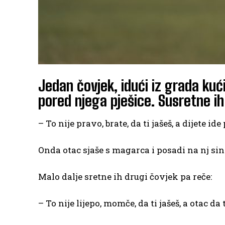
Jedan čovjek, idući iz grada kuć
pored njega pješice. Susretne ih
– To nije pravo, brate, da ti jašeš, a dijete id
Onda otac sjaše s magarca i posadi na nj sin
Malo dalje sretne ih drugi čovjek pa reče:
– To nije lijepo, momče, da ti jašeš, a otac da