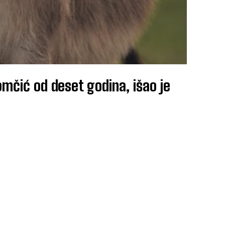
omčić od deset godina, išao je