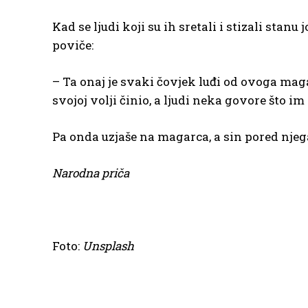
Kad se ljudi koji su ih sretali i stizali stan
poviče:
– Ta onaj je svaki čovjek luđi od ovoga mag
svojoj volji činio, a ljudi neka govore što im
Pa onda uzjaše na magarca, a sin pored njega
Narodna priča
Foto:
Unsplash