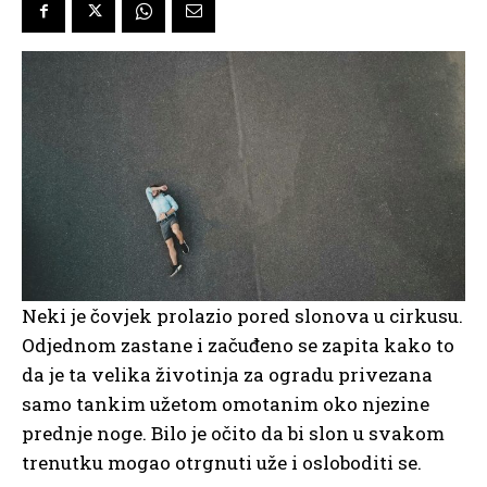
Neki je čovjek prolazio pored slonova u cirkusu.
Odjednom zastane i začuđeno se zapita kako to
da je ta velika životinja za ogradu privezana
samo tankim užetom omotanim oko njezine
prednje noge. Bilo je očito da bi slon u svakom
trenutku mogao otrgnuti uže i osloboditi se.