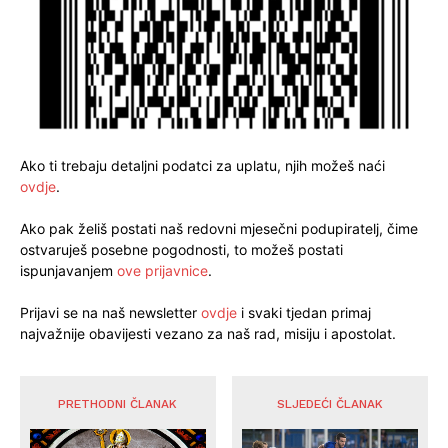
Ako ti trebaju detaljni podatci za uplatu, njih možeš naći
ovdje
.
Ako pak želiš postati naš redovni mjesečni podupiratelj, čime
ostvaruješ posebne pogodnosti, to možeš postati
ispunjavanjem
ove prijavnice
.
Prijavi se na naš newsletter
ovdje
i svaki tjedan primaj
najvažnije obavijesti vezano za naš rad, misiju i apostolat.
PRETHODNI ČLANAK
SLJEDEĆI ČLANAK