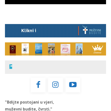
"Bdijte postojani u vjeri,
muževni budite, čvrsti."