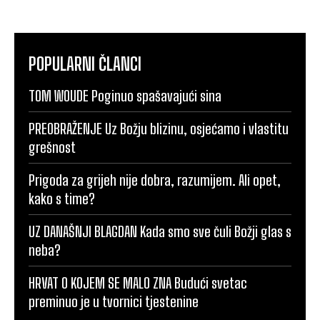
POPULARNI ČLANCI
TOM WOUDE Poginuo spašavajući sina
PREOBRAŽENJE Uz Božju blizinu, osjećamo i vlastitu
grešnost
Prigoda za grijeh nije dobra, razumijem. Ali opet,
kako s time?
UZ DANAŠNJI BLAGDAN Kada smo sve čuli Božji glas s
neba?
HRVAT O KOJEM SE MALO ZNA Budući svetac
preminuo je u tvornici tjestenine