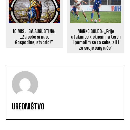
10 MISLI SV. AUGUSTINA:
MARKO SOLDO: „Prije
„Za sebe si nas,
utakmice kleknem na teren
Gospodine, stvorio!”
i pomolim se za sebe, ali i
za svoje suigrače”
UREDNIŠTVO