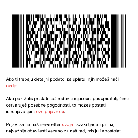
Ako ti trebaju detaljni podatci za uplatu, njih možeš naći
ovdje
.
Ako pak želiš postati naš redovni mjesečni podupiratelj, čime
ostvaruješ posebne pogodnosti, to možeš postati
ispunjavanjem
ove prijavnice
.
Prijavi se na naš newsletter
ovdje
i svaki tjedan primaj
najvažnije obavijesti vezano za naš rad, misiju i apostolat.