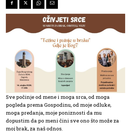
Sve počinje od mene i moga srca, od moga
pogleda prema Gospodinu, od moje odluke,
moga predanja, moje poniznosti da mu
dopustim da po meni čini sve ono što može za
moj brak, za naš odnos.