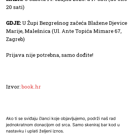
20 sati)
GDJE:
U Župi Bezgrešnog začeća Blažene Djevice
Marije, Malešnica (Ul. Ante Topića Mimare 67,
Zagreb)
Prijava nije potrebna, samo dođite!
Izvor:
book.hr
Ako ti se sviđaju članci koje objavljujemo, podrži naš rad
jednokratnom donacijom od srca. Samo skeniraj bar kod u
nastavku i uplati željeni iznos.