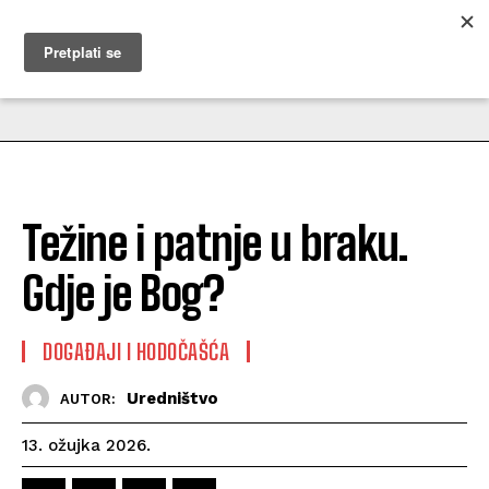
MUŽEVNI BUDITE
Težine i patnje u braku.
Gdje je Bog?
DOGAĐAJI I HODOČAŠĆA
Uredništvo
AUTOR:
13. ožujka 2026.