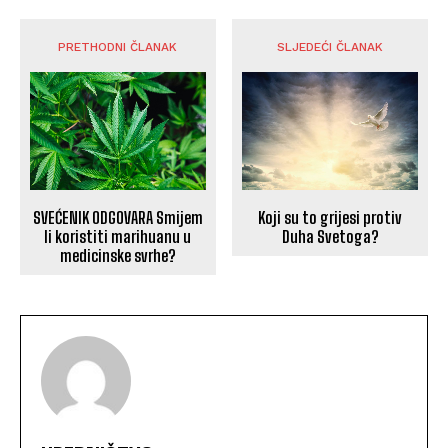
PRETHODNI ČLANAK
SLJEDEĆI ČLANAK
SVEĆENIK ODGOVARA Smijem
Koji su to grijesi protiv
li koristiti marihuanu u
Duha Svetoga?
medicinske svrhe?