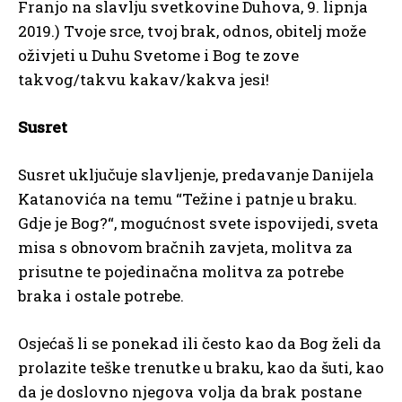
Franjo na slavlju svetkovine Duhova, 9. lipnja
2019.) Tvoje srce, tvoj brak, odnos, obitelj može
oživjeti u Duhu Svetome i Bog te zove
takvog/takvu kakav/kakva jesi!
Susret
Susret uključuje slavljenje, predavanje Danijela
Katanovića na temu “Težine i patnje u braku.
Gdje je Bog?“, mogućnost svete ispovijedi, sveta
misa s obnovom bračnih zavjeta, molitva za
prisutne te pojedinačna molitva za potrebe
braka i ostale potrebe.
Osjećaš li se ponekad ili često kao da Bog želi da
prolazite teške trenutke u braku, kao da šuti, kao
da je doslovno njegova volja da brak postane