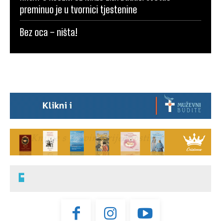
preminuo je u tvornici tjestenine
Bez oca – ništa!