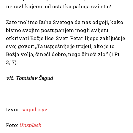
ne razlikujemo od ostatka paloga svijeta?
Zato molimo Duha Svetoga da nas odgoji, kako
bismo svojim postupanjem mogli svijetu
otkrivati Božje lice. Sveti Petar lijepo zaključuje
svoj govor: „Ta uspješnije je trpjeti, ako je to
Božja volja, čineći dobro, nego čineći zlo.” (1 Pt
3,17).
vlč. Tomislav Šagud
Izvor:
sagud.xyz
Foto:
Unsplash