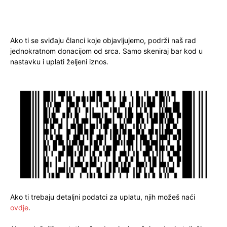
Ako ti se sviđaju članci koje objavljujemo, podrži naš rad
jednokratnom donacijom od srca. Samo skeniraj bar kod u
nastavku i uplati željeni iznos.
Ako ti trebaju detaljni podatci za uplatu, njih možeš naći
ovdje
.