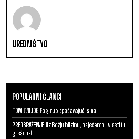
UREDNIŠTVO
POPULARNI ČLANCI
TOM WOUDE Poginuo spašavajući sina
PREOBRAŽENJE Uz Božju blizinu, osjećamo i vlastitu
grešnost