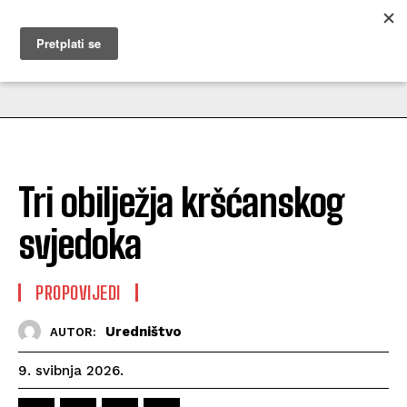
MUŽEVNI BUDITE
Tri obilježja kršćanskog
svjedoka
PROPOVIJEDI
Uredništvo
AUTOR:
9. svibnja 2026.