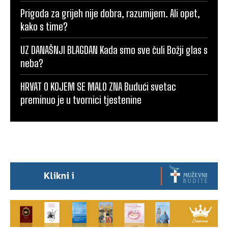
Prigoda za grijeh nije dobra, razumijem. Ali opet,
kako s time?
UZ DANAŠNJI BLAGDAN Kada smo sve čuli Božji glas s
neba?
HRVAT O KOJEM SE MALO ZNA Budući svetac
preminuo je u tvornici tjestenine