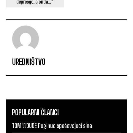
depresije, a onda…“
UREDNIŠTVO
POPULARNI ČLANCI
TOM WOUDE Poginuo spašavajući sina