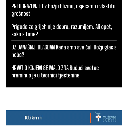
PREOBRAŽENJE Uz Božju blizinu, osjećamo i vlastitu
grešnost
Prigoda za grijeh nije dobra, razumijem. Ali opet,
kako s time?
UZ DANAŠNJI BLAGDAN Kada smo sve čuli Božji glas s
neba?
HRVAT O KOJEM SE MALO ZNA Budući svetac
preminuo je u tvornici tjestenine