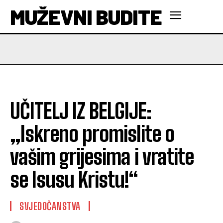
MUŽEVNI BUDITE
UČITELJ IZ BELGIJE:
„Iskreno promislite o
vašim grijesima i vratite
se Isusu Kristu!“
SVJEDOČANSTVA