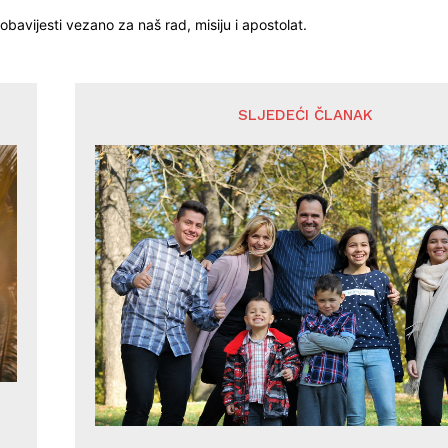
obavijesti vezano za naš rad, misiju i apostolat.
SLJEDEĆI ČLANAK