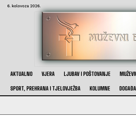
6. kolovoza 2026.
AKTUALNO
VJERA
LJUBAV I POŠTOVANJE
MUŽEVN
SPORT, PREHRANA I TJELOVJEŽBA
KOLUMNE
DOGAĐA