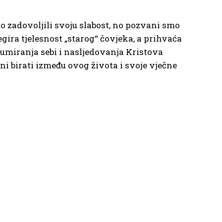
 zadovoljili svoju slabost, no pozvani smo
egira tjelesnost „starog“ čovjeka, a prihvaća
ci umiranja sebi i nasljedovanja Kristova
ani birati između ovog života i svoje vječne