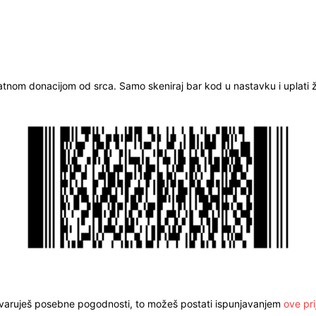
ratnom donacijom od srca. Samo skeniraj bar kod u nastavku i uplati že
stvaruješ posebne pogodnosti, to možeš postati ispunjavanjem
ove pri