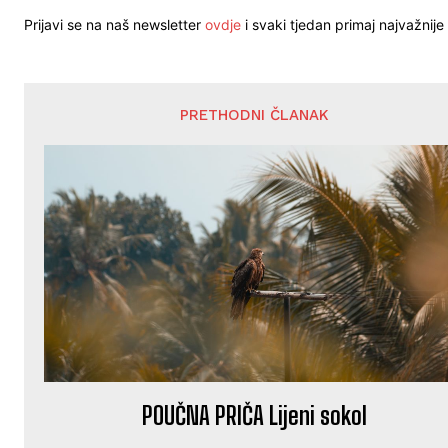
Prijavi se na naš newsletter
ovdje
i svaki tjedan primaj najvažnije 
PRETHODNI ČLANAK
POUČNA PRIČA Lijeni sokol