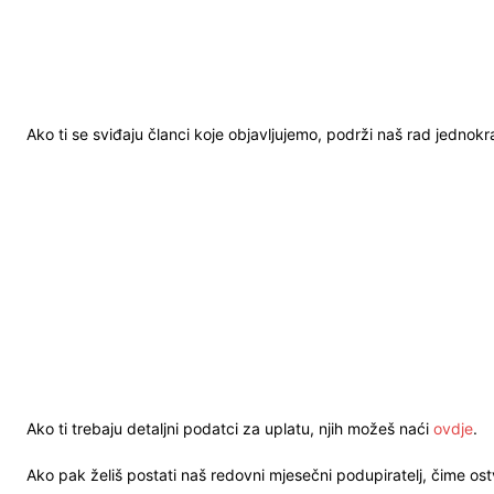
Ako ti se sviđaju članci koje objavljujemo, podrži naš rad jednok
Ako ti trebaju detaljni podatci za uplatu, njih možeš naći
ovdje
.
Ako pak želiš postati naš redovni mjesečni podupiratelj, čime o