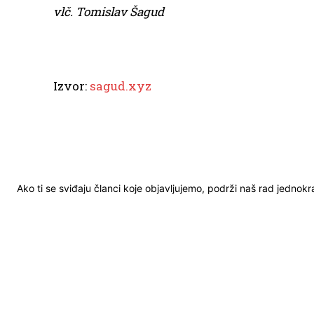
vlč. Tomislav Šagud
Izvor:
sagud.xyz
Ako ti se sviđaju članci koje objavljujemo, podrži naš rad jednok