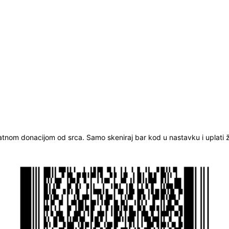
ratnom donacijom od srca. Samo skeniraj bar kod u nastavku i uplati že