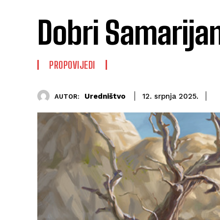
Dobri Samarijan
PROPOVIJEDI
Uredništvo
12. srpnja 2025.
AUTOR: