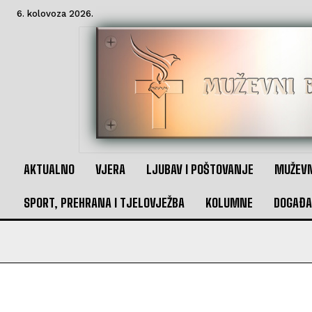
6. kolovoza 2026.
AKTUALNO
VJERA
LJUBAV I POŠTOVANJE
MUŽEVN
SPORT, PREHRANA I TJELOVJEŽBA
KOLUMNE
DOGAĐA