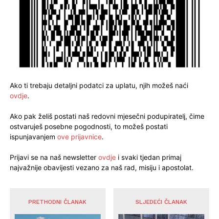
Ako ti trebaju detaljni podatci za uplatu, njih možeš naći
ovdje
.
Ako pak želiš postati naš redovni mjesečni podupiratelj, čime
ostvaruješ posebne pogodnosti, to možeš postati
ispunjavanjem
ove prijavnice
.
Prijavi se na naš newsletter
ovdje
i svaki tjedan primaj
najvažnije obavijesti vezano za naš rad, misiju i apostolat.
PRETHODNI ČLANAK
SLJEDEĆI ČLANAK