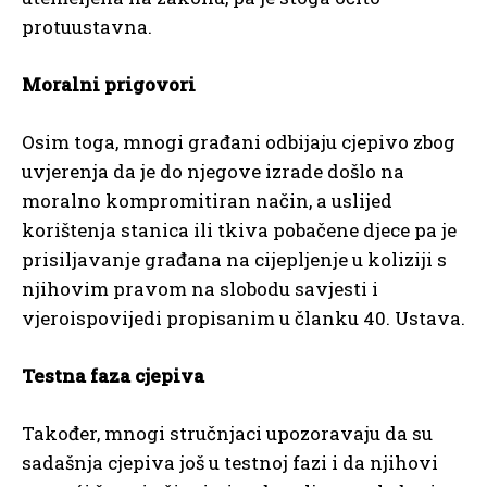
protuustavna.
Moralni prigovori
Osim toga, mnogi građani odbijaju cjepivo zbog
uvjerenja da je do njegove izrade došlo na
moralno kompromitiran način, a uslijed
korištenja stanica ili tkiva pobačene djece pa je
prisiljavanje građana na cijepljenje u koliziji s
njihovim pravom na slobodu savjesti i
vjeroispovijedi propisanim u članku 40. Ustava.
Testna faza cjepiva
Također, mnogi stručnjaci upozoravaju da su
sadašnja cjepiva još u testnoj fazi i da njihovi