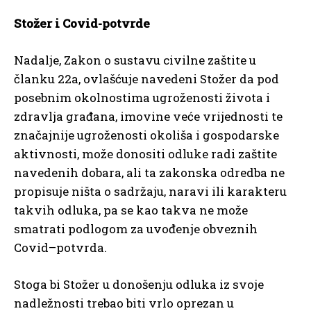
Stožer i Covid-potvrde
Nadalje, Zakon o sustavu civilne zaštite u
članku 22a, ovlašćuje navedeni Stožer da pod
posebnim okolnostima ugroženosti života i
zdravlja građana, imovine veće vrijednosti te
značajnije ugroženosti okoliša i gospodarske
aktivnosti, može donositi odluke radi zaštite
navedenih dobara, ali ta zakonska odredba ne
propisuje ništa o sadržaju, naravi ili karakteru
takvih odluka, pa se kao takva ne može
smatrati podlogom za uvođenje obveznih
Covid–potvrda.
Stoga bi Stožer u donošenju odluka iz svoje
nadležnosti trebao biti vrlo oprezan u