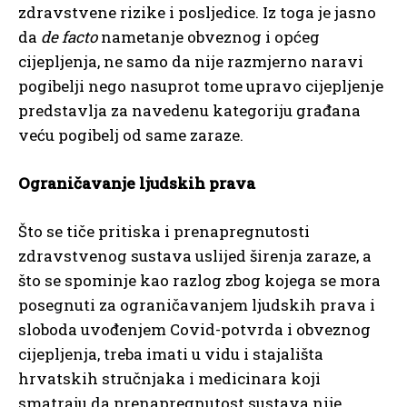
zdravstvene rizike i posljedice. Iz toga je jasno
da
de facto
nametanje obveznog i općeg
cijepljenja, ne samo da nije razmjerno naravi
pogibelji nego nasuprot tome upravo cijepljenje
predstavlja za navedenu kategoriju građana
veću pogibelj od same zaraze.
Ograničavanje ljudskih prava
Što se tiče pritiska i prenapregnutosti
zdravstvenog sustava uslijed širenja zaraze, a
što se spominje kao razlog zbog kojega se mora
posegnuti za ograničavanjem ljudskih prava i
sloboda uvođenjem Covid-potvrda i obveznog
cijepljenja, treba imati u vidu i stajališta
hrvatskih stručnjaka i medicinara koji
smatraju da prenapregnutost sustava nije