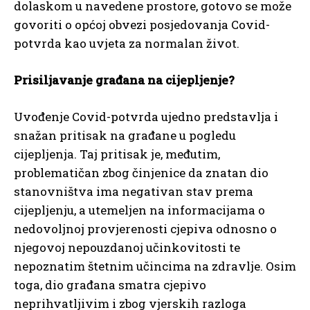
dolaskom u navedene prostore, gotovo se može
govoriti o općoj obvezi posjedovanja Covid-
potvrda kao uvjeta za normalan život.
Prisiljavanje građana na cijepljenje?
Uvođenje Covid-potvrda ujedno predstavlja i
snažan pritisak na građane u pogledu
cijepljenja. Taj pritisak je, međutim,
problematičan zbog činjenice da znatan dio
stanovništva ima negativan stav prema
cijepljenju, a utemeljen na informacijama o
nedovoljnoj provjerenosti cjepiva odnosno o
njegovoj nepouzdanoj učinkovitosti te
nepoznatim štetnim učincima na zdravlje. Osim
toga, dio građana smatra cjepivo
neprihvatljivim i zbog vjerskih razloga