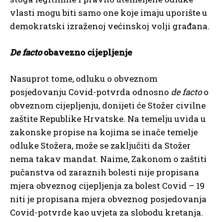
vlasti mogu biti samo one koje imaju uporište u
demokratski izraženoj većinskoj volji građana.
De facto
obavezno cijepljenje
Nasuprot tome, odluku o obveznom
posjedovanju Covid-potvrda odnosno
de facto
o
obveznom cijepljenju, donijeti će Stožer civilne
zaštite Republike Hrvatske. Na temelju uvida u
zakonske propise na kojima se inače temelje
odluke Stožera, može se zaključiti da Stožer
nema takav mandat. Naime, Zakonom o zaštiti
pučanstva od zaraznih bolesti nije propisana
mjera obveznog cijepljenja za bolest Covid – 19
niti je propisana mjera obveznog posjedovanja
Covid-potvrde kao uvjeta za slobodu kretanja.