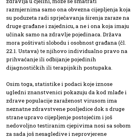
zdravlja u cjelini, može se smatrati
razmjernima samo ona obvezna cijepljenja koja
su poduzeta radi sprječavanja širenja zaraze na
druge građane i zajednicu, a ne i ona koja imaju
učinak samo na zdravlje pojedinaca. Država
mora poštivati slobodu i osobnost građana (čl.
22.1. Ustava) te njihovo individualno pravo na
prihvaćanje ili odbijanje pojedinih
dijagnostičkih ili terapijskih postupaka.
Osim toga, statistike i podaci koje iznose
ugledni znanstvenici pokazuju da kod mlađe i
zdrave populacije zaraženost virusom ima
neznatne zdravstvene posljedice dok s druge
strane upravo cijepljenje postojećim i još
nedovoljno testiranim cjepivima nosi sa sobom
za sada još nesagledive i neprovjerene