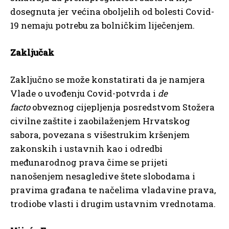
dosegnuta jer većina oboljelih od bolesti Covid-
19 nemaju potrebu za bolničkim liječenjem.
Zaključak
Zaključno se može konstatirati da je namjera
Vlade o uvođenju Covid-potvrda i
de
facto
obveznog cijepljenja posredstvom Stožera
civilne zaštite i zaobilaženjem Hrvatskog
sabora, povezana s višestrukim kršenjem
zakonskih i ustavnih kao i odredbi
međunarodnog prava čime se prijeti
nanošenjem nesagledive štete slobodama i
pravima građana te načelima vladavine prava,
trodiobe vlasti i drugim ustavnim vrednotama.