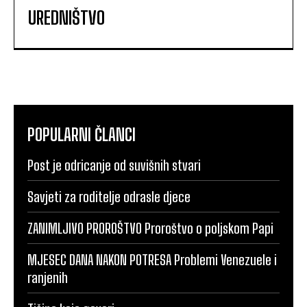
UREDNIŠTVO
POPULARNI ČLANCI
Post je odricanje od suvišnih stvari
Savjeti za roditelje odrasle djece
ZANIMLJIVO PROROŠTVO Proroštvo o poljskom Papi
MJESEC DANA NAKON POTRESA Problemi Venezuele i
ranjenih