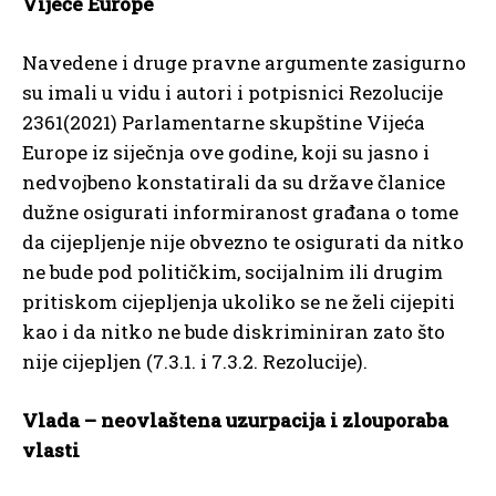
Vijeće Europe
Navedene i druge pravne argumente zasigurno
su imali u vidu i autori i potpisnici Rezolucije
2361(2021) Parlamentarne skupštine Vijeća
Europe iz siječnja ove godine, koji su jasno i
nedvojbeno konstatirali da su države članice
dužne osigurati informiranost građana o tome
da cijepljenje nije obvezno te osigurati da nitko
ne bude pod političkim, socijalnim ili drugim
pritiskom cijepljenja ukoliko se ne želi cijepiti
kao i da nitko ne bude diskriminiran zato što
nije cijepljen (7.3.1. i 7.3.2. Rezolucije).
Vlada – neovlaštena uzurpacija i zlouporaba
vlasti