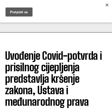
MUŽEVNI BUDITE
Uvođenje Covid-potvrda i
prisilnog cijepljenja
predstavlja kršenje
zakona, Ustava i
međunarodnog prava