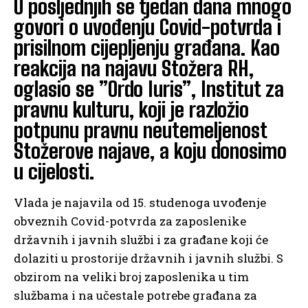
U posljednjih se tjedan dana mnogo
govori o uvođenju Covid-potvrda i
prisilnom cijepljenju građana. Kao
reakcija na najavu Stožera RH,
oglasio se ”Ordo Iuris”, Institut za
pravnu kulturu, koji je razložio
potpunu pravnu neutemeljenost
Stožerove najave, a koju donosimo
u cijelosti.
Vlada je najavila od 15. studenoga uvođenje
obveznih Covid-potvrda za zaposlenike
državnih i javnih službi i za građane koji će
dolaziti u prostorije državnih i javnih službi. S
obzirom na veliki broj zaposlenika u tim
službama i na učestale potrebe građana za