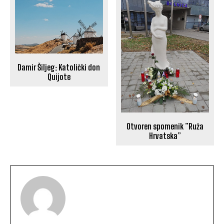
Damir Šiljeg: Katolički don
Quijote
Otvoren spomenik ”Ruža
Hrvatska”