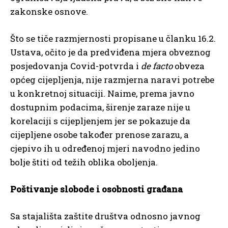
zakonske osnove.
Što se tiče razmjernosti propisane u članku 16.2.
Ustava, očito je da predviđena mjera obveznog
posjedovanja Covid-potvrda i
de facto
obveza
općeg cijepljenja, nije razmjerna naravi potrebe
u konkretnoj situaciji. Naime, prema javno
dostupnim podacima, širenje zaraze nije u
korelaciji s cijepljenjem jer se pokazuje da
cijepljene osobe također prenose zarazu, a
cjepivo ih u određenoj mjeri navodno jedino
bolje štiti od težih oblika oboljenja.
Poštivanje slobode i osobnosti građana
Sa stajališta zaštite društva odnosno javnog