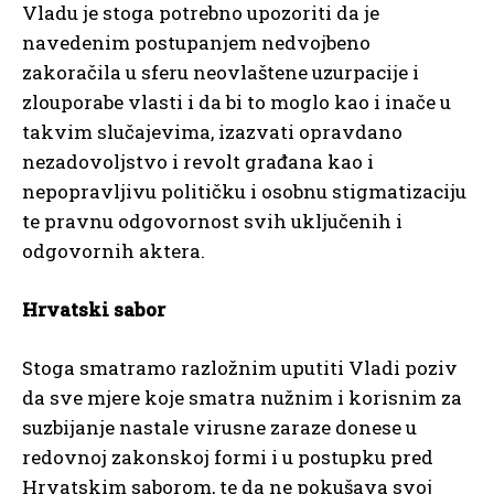
Vladu je stoga potrebno upozoriti da je
navedenim postupanjem nedvojbeno
zakoračila u sferu neovlaštene uzurpacije i
zlouporabe vlasti i da bi to moglo kao i inače u
takvim slučajevima, izazvati opravdano
nezadovoljstvo i revolt građana kao i
nepopravljivu političku i osobnu stigmatizaciju
te pravnu odgovornost svih uključenih i
odgovornih aktera.
Hrvatski sabor
Stoga smatramo razložnim uputiti Vladi poziv
da sve mjere koje smatra nužnim i korisnim za
suzbijanje nastale virusne zaraze donese u
redovnoj zakonskoj formi i u postupku pred
Hrvatskim saborom, te da ne pokušava svoj