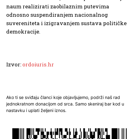
naum realizirati zaobilaznim putevima
odnosno suspendiranjem nacionalnog
suvereniteta i izigravanjem sustava političke
demokracije.
Izvor:
ordoiuris.hr
Ako ti se sviđaju članci koje objavljujemo, podrži naš rad
jednokratnom donacijom od srca. Samo skeniraj bar kod u
nastavku i uplati željeni iznos.