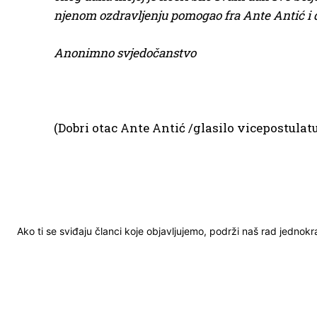
njenom ozdravljenju pomogao fra Ante Antić i da 
Anonimno svjedočanstvo
(Dobri otac Ante Antić /glasilo vicepostulatur
Ako ti se sviđaju članci koje objavljujemo, podrži naš rad jednok