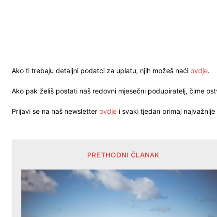
Ako ti trebaju detaljni podatci za uplatu, njih možeš naći
ovdje
.
Ako pak želiš postati naš redovni mjesečni podupiratelj, čime o
Prijavi se na naš newsletter
ovdje
i svaki tjedan primaj najvažnije 
PRETHODNI ČLANAK