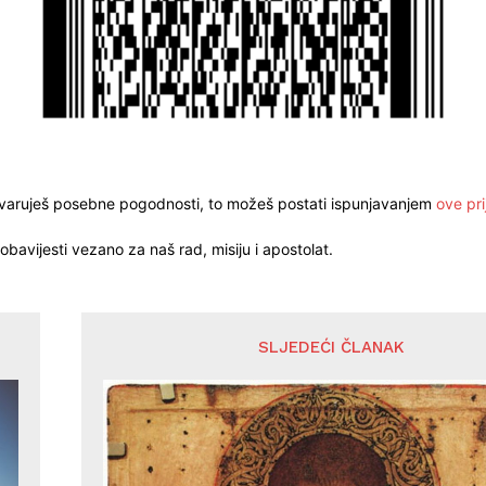
stvaruješ posebne pogodnosti, to možeš postati ispunjavanjem
ove pri
obavijesti vezano za naš rad, misiju i apostolat.
SLJEDEĆI ČLANAK