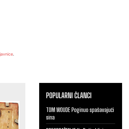
javnice
.
POPULARNI ČLANCI
TOM WOUDE Poginuo spašavajući
sina