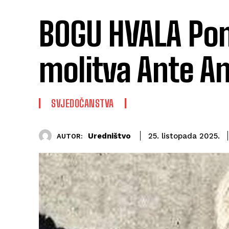
BOGU HVALA Po
molitva Ante An
SVJEDOČANSTVA
Uredništvo
25. listopada 2025.
AUTOR: