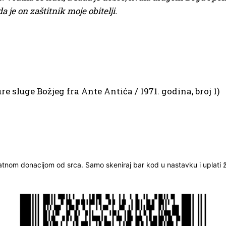
je on zaštitnik moje obitelji.
e sluge Božjeg fra Ante Antića / 1971. godina, broj 1)
ratnom donacijom od srca. Samo skeniraj bar kod u nastavku i uplati že