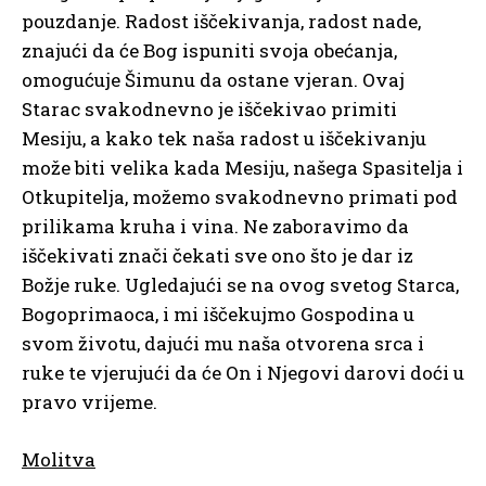
pouzdanje. Radost iščekivanja, radost nade,
znajući da će Bog ispuniti svoja obećanja,
omogućuje Šimunu da ostane vjeran. Ovaj
Starac svakodnevno je iščekivao primiti
Mesiju, a kako tek naša radost u iščekivanju
može biti velika kada Mesiju, našega Spasitelja i
Otkupitelja, možemo svakodnevno primati pod
prilikama kruha i vina. Ne zaboravimo da
iščekivati znači čekati sve ono što je dar iz
Božje ruke. Ugledajući se na ovog svetog Starca,
Bogoprimaoca, i mi iščekujmo Gospodina u
svom životu, dajući mu naša otvorena srca i
ruke te vjerujući da će On i Njegovi darovi doći u
pravo vrijeme.
Molitva