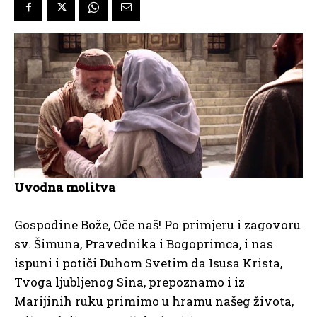
Uvodna molitva
Gospodine Bože, Oče naš! Po primjeru i zagovoru
sv. Šimuna, Pravednika i Bogoprimca, i nas
ispuni i potiči Duhom Svetim da Isusa Krista,
Tvoga ljubljenog Sina, prepoznamo i iz
Marijinih ruku primimo u hramu našeg života,