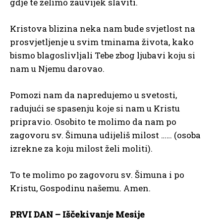
gdje te želimo zauvijek slaviti.
Kristova blizina neka nam bude svjetlost na
prosvjetljenje u svim tminama života, kako
bismo blagoslivljali Tebe zbog ljubavi koju si
nam u Njemu darovao.
Pomozi nam da napredujemo u svetosti,
radujući se spasenju koje si nam u Kristu
pripravio. Osobito te molimo da nam po
zagovoru sv. Šimuna udijeliš milost …… (osoba
izrekne za koju milost želi moliti).
To te molimo po zagovoru sv. Šimuna i po
Kristu, Gospodinu našemu. Amen.
PRVI DAN – Iščekivanje Mesije