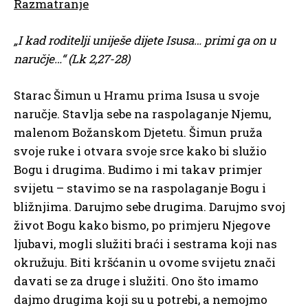
Razmatranje
„I kad roditelji uniješe dijete Isusa… primi ga on u
naručje…“ (Lk 2,27-28)
Starac Šimun u Hramu prima Isusa u svoje
naručje. Stavlja sebe na raspolaganje Njemu,
malenom Božanskom Djetetu. Šimun pruža
svoje ruke i otvara svoje srce kako bi služio
Bogu i drugima. Budimo i mi takav primjer
svijetu – stavimo se na raspolaganje Bogu i
bližnjima. Darujmo sebe drugima. Darujmo svoj
život Bogu kako bismo, po primjeru Njegove
ljubavi, mogli služiti braći i sestrama koji nas
okružuju. Biti kršćanin u ovome svijetu znači
davati se za druge i služiti. Ono što imamo
dajmo drugima koji su u potrebi, a nemojmo