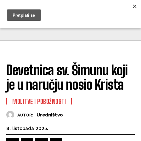
MUŽEVNI BUDITE
Devetnica sv. Šimunu koji
je u naručju nosio Krista
MOLITVE I POBOŽNOSTI
Uredništvo
AUTOR:
8. listopada 2025.