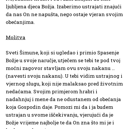
ljubljena djeca Božja. Izaberimo ustrajati znajući
da nas On ne napušta, nego ostaje vjeran svojim
obećanjima.
Molitva
Sveti Šimune, koji si ugledao i primio Spasenje
Božje u svoje naručje, utječem se tebi te pod tvoj
moćni zagovor stavljam ovu svoju nakanu …
(navesti svoju nakanu). U tebi vidim ustrajnog i
vjernog slugu, koji nije malaksao pred životnim
nedaćama. Svojim primjerom hrabri i
nadahnjuj i mene da ne odustanem od obećanja
koja Gospodin daje. Pomozi mi da i ja budem
ustrajan u svome iščekivanju, vjerujući da je
Božje vrijeme najbolje te da On zna što mi je i