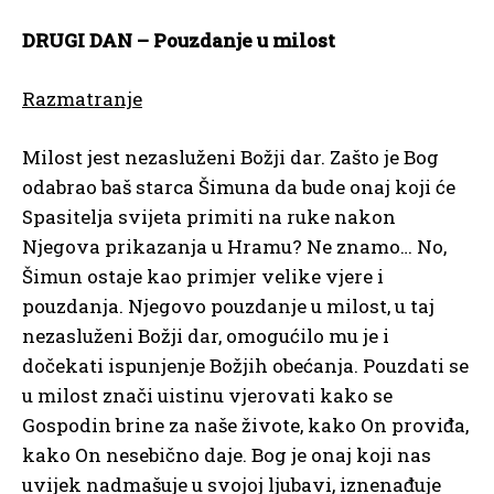
DRUGI DAN – Pouzdanje u milost
Razmatranje
Milost jest nezasluženi Božji dar. Zašto je Bog
odabrao baš starca Šimuna da bude onaj koji će
Spasitelja svijeta primiti na ruke nakon
Njegova prikazanja u Hramu? Ne znamo… No,
Šimun ostaje kao primjer velike vjere i
pouzdanja. Njegovo pouzdanje u milost, u taj
nezasluženi Božji dar, omogućilo mu je i
dočekati ispunjenje Božjih obećanja. Pouzdati se
u milost znači uistinu vjerovati kako se
Gospodin brine za naše živote, kako On proviđa,
kako On nesebično daje. Bog je onaj koji nas
uvijek nadmašuje u svojoj ljubavi, iznenađuje