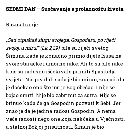
SEDMI DAN – Suočavanje s prolaznošću života
Razmatranje
„Sad otpuštaš slugu svojega, Gospodaru, po riječi
svojoj, u miru!“
(Lk 2,29)
, bile su riječi svetog
Šimuna kada je konačno primio dijete Isusa na
svoje staračke i umorne ruke. Ali to su bile ruke
koje su radosno iščekivale primiti Spasitelja
svijeta. Njegov duh sada je bio miran, znajući da
je dočekao ono što mu je Bog obećao. I nije se
bojao smrti. Nije bio zabrinut za sutra. Nije se
brinuo kada će ga Gospodin pozvati k Sebi. Jer
znao je da je jedina radost Gospodin. A nema
veće radosti nego one koja naš čeka u Vječnosti,
u stalnoj Božjoj prisutnosti. Šimun je bio