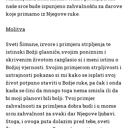
naše srce bude ispunjeno zahvalnošću za darove
koje primamo iz Njegove ruke.
Molitva
Sveti Šimune, izvore i primjeru strpljenja te
istinski Božji glasniče, svojim poniznim i
skrivenim životom razglasio si i meni istinu o
Božjoj vjernosti. Svojim primjerom strpljivosti i
ustrajnosti pokazao si mi kako se isplati svoj
život potpuno staviti u Božje ruke, pa čak i onda
kada se čini da mnogo toga nema smisla ili da
bi moji planovi bili bolji. Tvoj primjer
zahvalnosti za primljena dobra budi i u mome
srcu zahvalnost za svaki dar Njegove ljubavi.
Stoga, i ovoga puta dolazim pred tebe, sveti