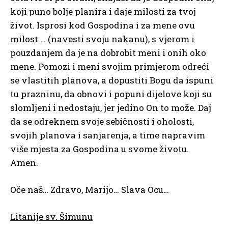
koji puno bolje planira i daje milosti za tvoj
život. Isprosi kod Gospodina i za mene ovu
milost … (navesti svoju nakanu), s vjerom i
pouzdanjem da je na dobrobit meni i onih oko
mene. Pomozi i meni svojim primjerom odreći
se vlastitih planova, a dopustiti Bogu da ispuni
tu prazninu, da obnovi i popuni dijelove koji su
slomljeni i nedostaju, jer jedino On to može. Daj
da se odreknem svoje sebičnosti i oholosti,
svojih planova i sanjarenja, a time napravim
više mjesta za Gospodina u svome životu.
Amen.
Oče naš… Zdravo, Marijo… Slava Ocu…
Litanije sv. Šimunu