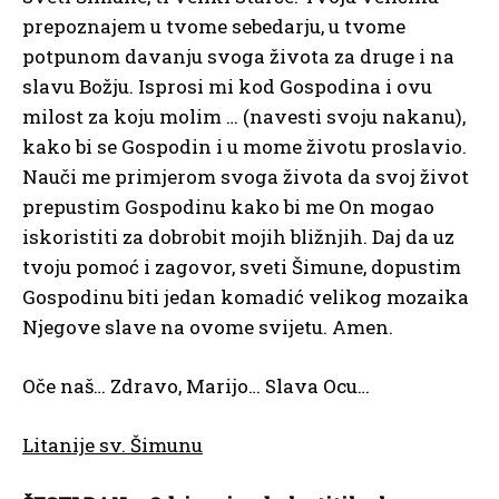
prepoznajem u tvome sebedarju, u tvome
potpunom davanju svoga života za druge i na
slavu Božju. Isprosi mi kod Gospodina i ovu
milost za koju molim … (navesti svoju nakanu),
kako bi se Gospodin i u mome životu proslavio.
Nauči me primjerom svoga života da svoj život
prepustim Gospodinu kako bi me On mogao
iskoristiti za dobrobit mojih bližnjih. Daj da uz
tvoju pomoć i zagovor, sveti Šimune, dopustim
Gospodinu biti jedan komadić velikog mozaika
Njegove slave na ovome svijetu. Amen.
Oče naš… Zdravo, Marijo… Slava Ocu…
Litanije sv. Šimunu