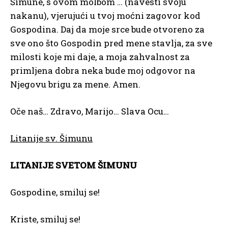
Šimune, s ovom molbom … (navesti svoju
nakanu), vjerujući u tvoj moćni zagovor kod
Gospodina. Daj da moje srce bude otvoreno za
sve ono što Gospodin pred mene stavlja, za sve
milosti koje mi daje, a moja zahvalnost za
primljena dobra neka bude moj odgovor na
Njegovu brigu za mene. Amen.
Oče naš… Zdravo, Marijo… Slava Ocu…
Litanije sv. Šimunu
LITANIJE SVETOM ŠIMUNU
Gospodine, smiluj se!
Kriste, smiluj se!