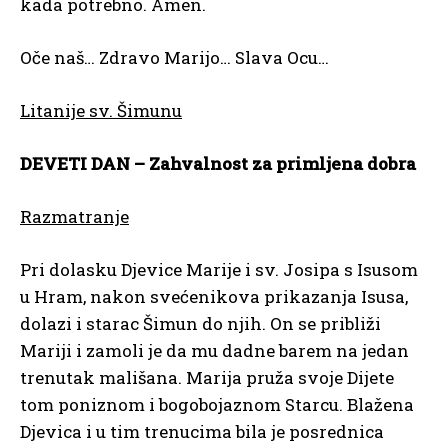
kada potrebno. Amen.
Oče naš… Zdravo Marijo… Slava Ocu…
Litanije sv. Šimunu
DEVETI DAN – Zahvalnost za primljena dobra
Razmatranje
Pri dolasku Djevice Marije i sv. Josipa s Isusom
u Hram, nakon svećenikova prikazanja Isusa,
dolazi i starac Šimun do njih. On se približi
Mariji i zamoli je da mu dadne barem na jedan
trenutak mališana. Marija pruža svoje Dijete
tom poniznom i bogobojaznom Starcu. Blažena
Djevica i u tim trenucima bila je posrednica