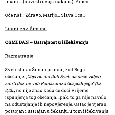
imam … (navesti svoju nakanu). Amen.
Oče naš… Zdravo, Marijo… Slava Ocu…
Litanije sv. Šimunu
OSMI DAN – Ustrajnost u iščekivanju
Razmatranje
Sveti starac Šimun primio je od Boga
obećanje:
„Objavio mu Duh Sveti da neće vidjeti
smrti dok ne vidi Pomazanika Gospodnjega“ (Lk
2,26)
, no nije znao kada će doći vrijeme
ispunjenja tog obećanja. Ipak, to ga nije navelo
na odustajanje ili nepovjerenje. Ostao je vjeran,
postojan i ustrajan u čekanju, u tom iščekivanju