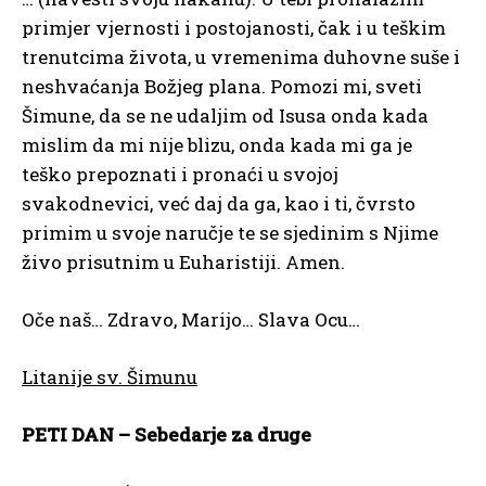
primjer vjernosti i postojanosti, čak i u teškim
trenutcima života, u vremenima duhovne suše i
neshvaćanja Božjeg plana. Pomozi mi, sveti
Šimune, da se ne udaljim od Isusa onda kada
mislim da mi nije blizu, onda kada mi ga je
teško prepoznati i pronaći u svojoj
svakodnevici, već daj da ga, kao i ti, čvrsto
primim u svoje naručje te se sjedinim s Njime
živo prisutnim u Euharistiji. Amen.
Oče naš… Zdravo, Marijo… Slava Ocu…
Litanije sv. Šimunu
PETI DAN – Sebedarje za druge