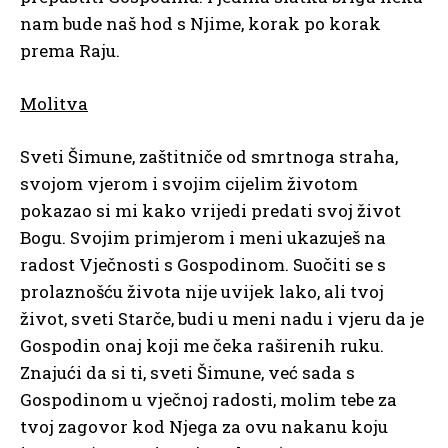
nam bude naš hod s Njime, korak po korak
prema Raju.
Molitva
Sveti Šimune, zaštitniče od smrtnoga straha,
svojom vjerom i svojim cijelim životom
pokazao si mi kako vrijedi predati svoj život
Bogu. Svojim primjerom i meni ukazuješ na
radost Vječnosti s Gospodinom. Suočiti se s
prolaznošću života nije uvijek lako, ali tvoj
život, sveti Starče, budi u meni nadu i vjeru da je
Gospodin onaj koji me čeka raširenih ruku.
Znajući da si ti, sveti Šimune, već sada s
Gospodinom u vječnoj radosti, molim tebe za
tvoj zagovor kod Njega za ovu nakanu koju