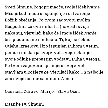
Sveti Šimune, Bogoprimaoče, tvoje iščekivanje
Mesije budi nadu u ispunjenje i ostvarenje
Božjih obećanja. Po tvom zagovoru molim
Gospodina za ovu milost … (navesti svoju
nakanu), vjerujući kako će i moje iščekivanje
biti plodonosno i milosno. Ti, koji si čekao
Utjehu Izraelovu i bio ispunjen Duhom Svetim,
pomozi mi da i ja svoj život, svoje čekanje i
svoje odluke prepustim vodstvu Duha Svetoga.
Po tvom zagovoru i primjeru svoj život
stavljam u Božje ruke, vjerujući kako On najbolje
zna svoje naume sa mnom. Amen.
Oče naš… Zdravo, Marijo… Slava Ocu…
Litanije sv. Šimunu