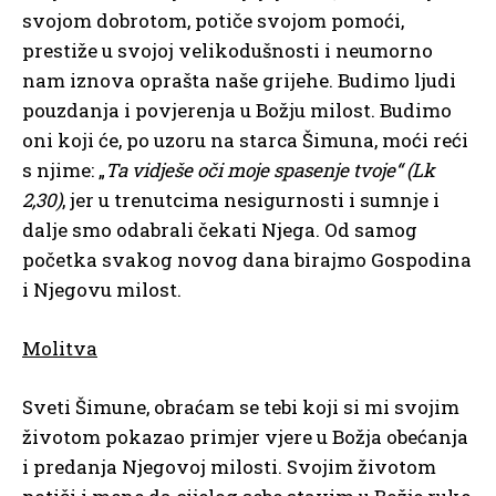
svojom dobrotom, potiče svojom pomoći,
prestiže u svojoj velikodušnosti i neumorno
nam iznova oprašta naše grijehe. Budimo ljudi
pouzdanja i povjerenja u Božju milost. Budimo
oni koji će, po uzoru na starca Šimuna, moći reći
s njime: „
Ta vidješe oči moje spasenje tvoje“ (Lk
2,30)
, jer u trenutcima nesigurnosti i sumnje i
dalje smo odabrali čekati Njega. Od samog
početka svakog novog dana birajmo Gospodina
i Njegovu milost.
Molitva
Sveti Šimune, obraćam se tebi koji si mi svojim
životom pokazao primjer vjere u Božja obećanja
i predanja Njegovoj milosti. Svojim životom