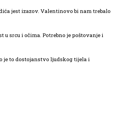
dića jest izazov. Valentinovo bi nam trebalo
t u srcu i očima. Potrebno je poštovanje i
 je to dostojanstvo ljudskog tijela i