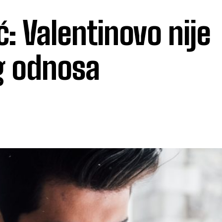
: Valentinovo nije
g odnosa