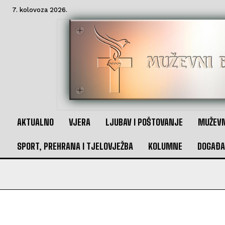
7. kolovoza 2026.
AKTUALNO
VJERA
LJUBAV I POŠTOVANJE
MUŽEVN
SPORT, PREHRANA I TJELOVJEŽBA
KOLUMNE
DOGAĐA