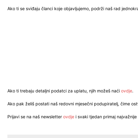
Ako ti se sviđaju članci koje objavljujemo, podrži naš rad jednok
Ako ti trebaju detaljni podatci za uplatu, njih možeš naći
ovdje
.
Ako pak želiš postati naš redovni mjesečni podupiratelj, čime o
Prijavi se na naš newsletter
ovdje
i svaki tjedan primaj najvažnije 