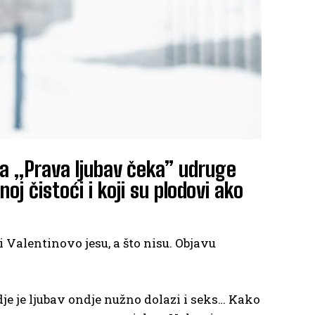
ama „Prava ljubav čeka” udruge
 čistoći i koji su plodovi ako
i Valentinovo jesu, a što nisu. Objavu
e je ljubav ondje nužno dolazi i seks… Kako