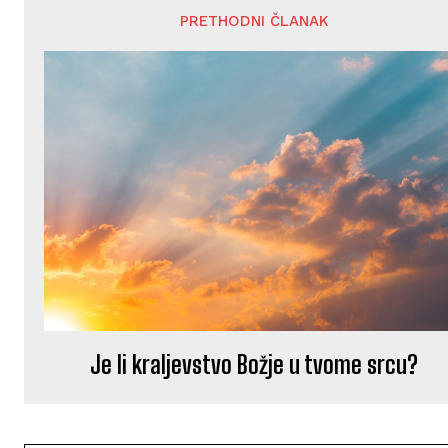
PRETHODNI ČLANAK
Je li kraljevstvo Božje u tvome srcu?