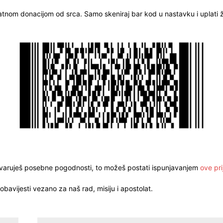
ratnom donacijom od srca. Samo skeniraj bar kod u nastavku i uplati že
stvaruješ posebne pogodnosti, to možeš postati ispunjavanjem
ove pri
obavijesti vezano za naš rad, misiju i apostolat.