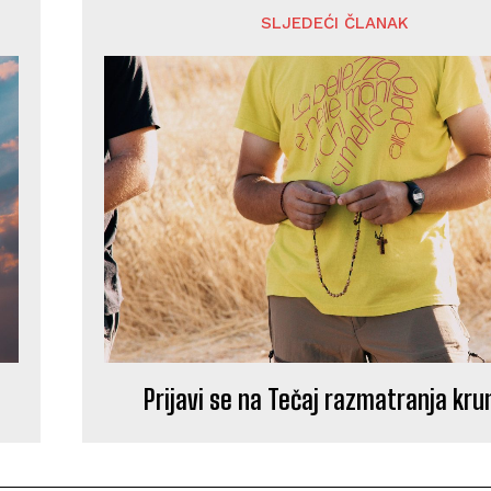
SLJEDEĆI ČLANAK
Prijavi se na Tečaj razmatranja kru