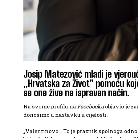
Josip Matezović mladi je vjerouč
„Hrvatska za Život” pomoću kojeg
se one žive na ispravan način.
Na svome profilu na
Facebooku
objavio je za
donosimo u nastavku u cijelosti.
„Valentinovo… To je praznik spolnoga odnosa