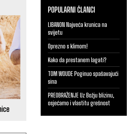
POPULARNI ČLANCI
LIBANON Najveća krunica na
svijetu
Oprezno s klimom!
Kako da prestanem lagati?
TOM WOUDE Poginuo spašavajući
sina
PREOBRAŽENJE Uz Božju blizinu,
osjećamo i vlastitu grešnost
nice