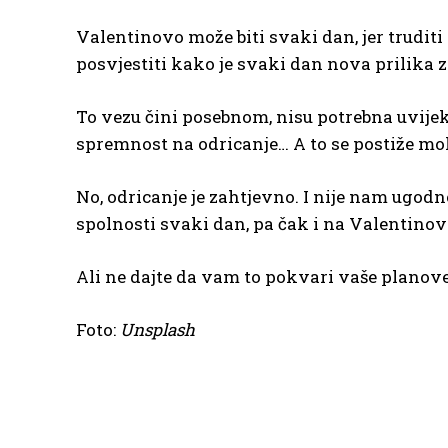
Valentinovo može biti svaki dan, jer trudit
posvjestiti kako je svaki dan nova prilika za 
To vezu čini posebnom, nisu potrebna uvijek n
spremnost na odricanje… A to se postiže m
No, odricanje je zahtjevno. I nije nam ugodno
spolnosti svaki dan, pa čak i na Valentinov
Ali ne dajte da vam to pokvari vaše planov
Foto:
Unsplash