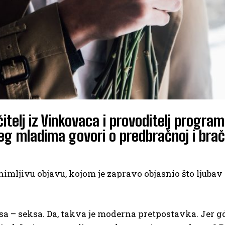
itelj iz Vinkovaca i provoditelj progr
 mladima govori o predbračnoj i bračnoj
nimljivu objavu, kojom je zapravo objasnio što ljubav 
 – seksa. Da, takva je moderna pretpostavka. Jer gdj