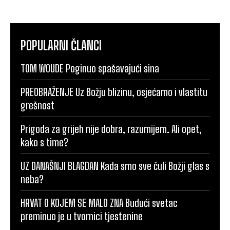
POPULARNI ČLANCI
TOM WOUDE Poginuo spašavajući sina
PREOBRAŽENJE Uz Božju blizinu, osjećamo i vlastitu
grešnost
Prigoda za grijeh nije dobra, razumijem. Ali opet,
kako s time?
UZ DANAŠNJI BLAGDAN Kada smo sve čuli Božji glas s
neba?
HRVAT O KOJEM SE MALO ZNA Budući svetac
preminuo je u tvornici tjestenine