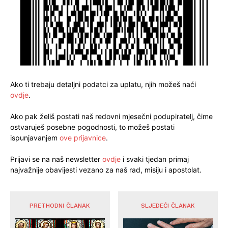
Ako ti trebaju detaljni podatci za uplatu, njih možeš naći
ovdje
.
Ako pak želiš postati naš redovni mjesečni podupiratelj, čime
ostvaruješ posebne pogodnosti, to možeš postati
ispunjavanjem
ove prijavnice
.
Prijavi se na naš newsletter
ovdje
i svaki tjedan primaj
najvažnije obavijesti vezano za naš rad, misiju i apostolat.
PRETHODNI ČLANAK
SLJEDEĆI ČLANAK