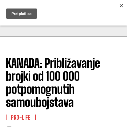
MUŽEVNI BUDITE
KANADA: Približavanje
brojki od 100 000
potpomognutih
samoubojstava
PRO-LIFE