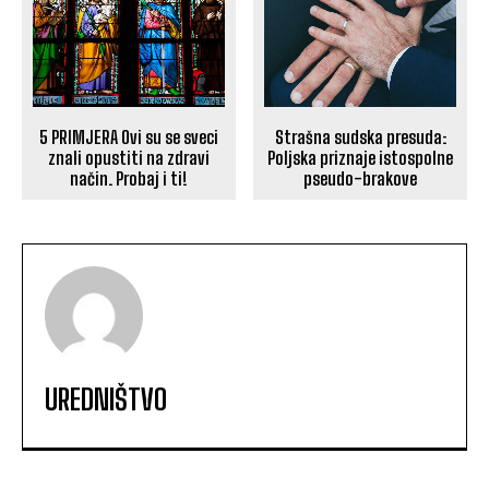
5 PRIMJERA Ovi su se sveci
Strašna sudska presuda:
znali opustiti na zdravi
Poljska priznaje istospolne
način. Probaj i ti!
pseudo-brakove
UREDNIŠTVO