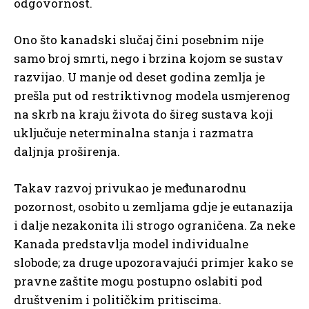
odgovornost.
Ono što kanadski slučaj čini posebnim nije
samo broj smrti, nego i brzina kojom se sustav
razvijao. U manje od deset godina zemlja je
prešla put od restriktivnog modela usmjerenog
na skrb na kraju života do šireg sustava koji
uključuje neterminalna stanja i razmatra
daljnja proširenja.
Takav razvoj privukao je međunarodnu
pozornost, osobito u zemljama gdje je eutanazija
i dalje nezakonita ili strogo ograničena. Za neke
Kanada predstavlja model individualne
slobode; za druge upozoravajući primjer kako se
pravne zaštite mogu postupno oslabiti pod
društvenim i političkim pritiscima.