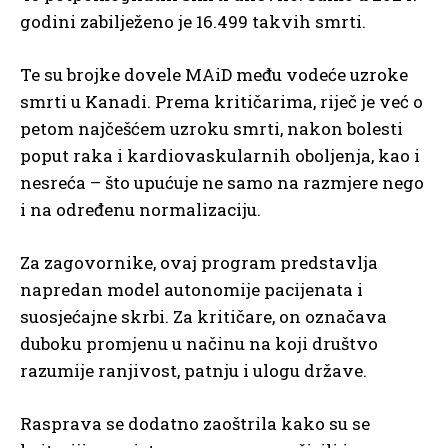
godini zabilježeno je 16.499 takvih smrti.
Te su brojke dovele MAiD među vodeće uzroke
smrti u Kanadi. Prema kritičarima, riječ je već o
petom najčešćem uzroku smrti, nakon bolesti
poput raka i kardiovaskularnih oboljenja, kao i
nesreća – što upućuje ne samo na razmjere nego
i na određenu normalizaciju.
Za zagovornike, ovaj program predstavlja
napredan model autonomije pacijenata i
suosjećajne skrbi. Za kritičare, on označava
duboku promjenu u načinu na koji društvo
razumije ranjivost, patnju i ulogu države.
Rasprava se dodatno zaoštrila kako su se