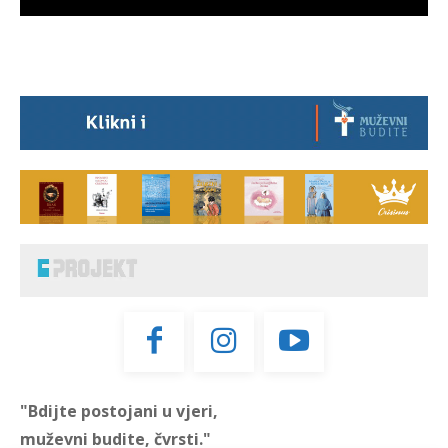
"Bdijte postojani u vjeri,
muževni budite, čvrsti."