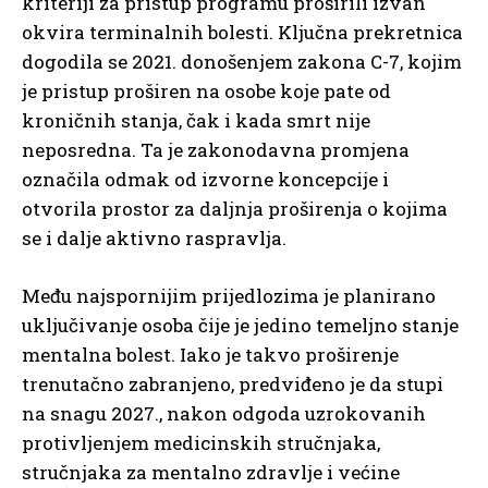
kriteriji za pristup programu proširili izvan
okvira terminalnih bolesti. Ključna prekretnica
dogodila se 2021. donošenjem zakona C-7, kojim
je pristup proširen na osobe koje pate od
kroničnih stanja, čak i kada smrt nije
neposredna. Ta je zakonodavna promjena
označila odmak od izvorne koncepcije i
otvorila prostor za daljnja proširenja o kojima
se i dalje aktivno raspravlja.
Među najspornijim prijedlozima je planirano
uključivanje osoba čije je jedino temeljno stanje
mentalna bolest. Iako je takvo proširenje
trenutačno zabranjeno, predviđeno je da stupi
na snagu 2027., nakon odgoda uzrokovanih
protivljenjem medicinskih stručnjaka,
stručnjaka za mentalno zdravlje i većine