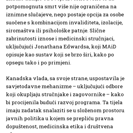
potpomognuta smrt više nije ograničena na
iznimne slučajeve, nego postaje opcija za osobe
suočene s kombinacijom invaliditeta, izolacije,
siromaštva ili psihološke patnje. Slične
zabrinutosti iznose i medicinski stručnjaci,
uključujući Jonathana Edwardsa, koji MAiD
opisuje kao sustav koji se brzo širi, kako po
opsegu tako i po primjeni.
Kanadska vlada, sa svoje strane, uspostavila je
savjetodavne mehanizme – uključujući odbore
koji okupljaju stručnjake i zagovornike – kako
bi procijenila budući razvoj programa. Ta tijela
imaju zadatak snalaziti se u složenom prostoru
javnih politika u kojem se prepliću pravna
dopuštenost, medicinska etika i društvena