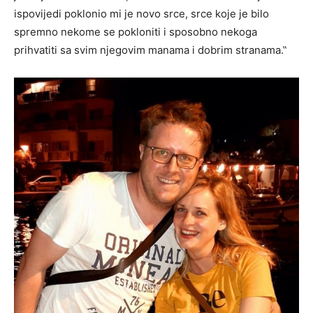
ispovijedi poklonio mi je novo srce, srce koje je bilo
spremno nekome se pokloniti i sposobno nekoga
prihvatiti sa svim njegovim manama i dobrim stranama.‟