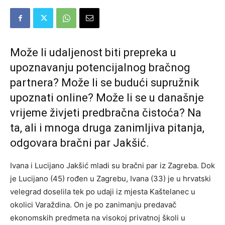
Može li udaljenost biti prepreka u
upoznavanju potencijalnog bračnog
partnera? Može li se budući supružnik
upoznati online? Može li se u današnje
vrijeme živjeti predbračna čistoća? Na
ta, ali i mnoga druga zanimljiva pitanja,
odgovara bračni par Jakšić.
Ivana i Lucijano Jakšić mladi su bračni par iz Zagreba. Dok
je Lucijano (45) rođen u Zagrebu, Ivana (33) je u hrvatski
velegrad doselila tek po udaji iz mjesta Kaštelanec u
okolici Varaždina. On je po zanimanju predavač
ekonomskih predmeta na visokoj privatnoj školi u