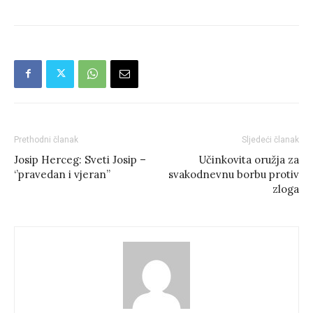
Prethodni članak
Sljedeći članak
Josip Herceg: Sveti Josip –
Učinkovita oružja za
‘’pravedan i vjeran’’
svakodnevnu borbu protiv
zloga