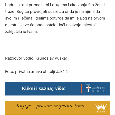
budu iskreni prema sebi i drugima i ako znaju što žele i
traže, Bog će providjeti susret, a onda je na njima da
svojim riječima i djelima potvrde da im je Bog na prvom
mjestu, a sve će onda ostalo doći na svoje mjesto‟,
zaključila je Ivana.
Razgovor vodio: Krunoslav Puškar
Foto: privatna arhiva obitelji Jakšić