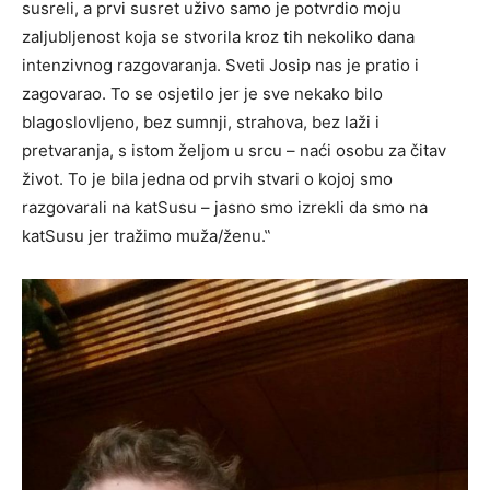
susreli, a prvi susret uživo samo je potvrdio moju
zaljubljenost koja se stvorila kroz tih nekoliko dana
intenzivnog razgovaranja. Sveti Josip nas je pratio i
zagovarao. To se osjetilo jer je sve nekako bilo
blagoslovljeno, bez sumnji, strahova, bez laži i
pretvaranja, s istom željom u srcu – naći osobu za čitav
život. To je bila jedna od prvih stvari o kojoj smo
razgovarali na katSusu – jasno smo izrekli da smo na
katSusu jer tražimo muža/ženu.‟