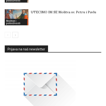
pobožnosti
UTECIMO IM SE Molitva sv. Petru i Pavlu
Molitve i
pobožnosti
Prijava na naš newsletter