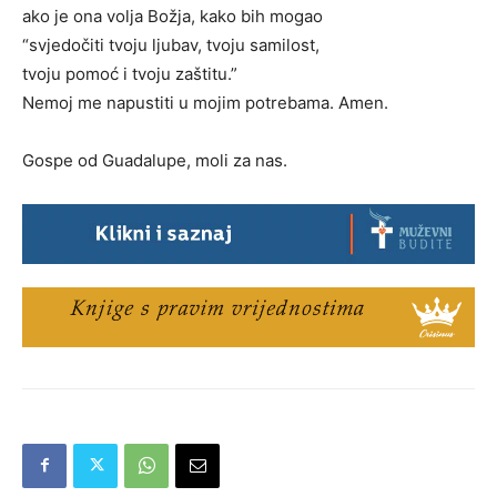
ako je ona volja Božja, kako bih mogao
“svjedočiti tvoju ljubav, tvoju samilost,
tvoju pomoć i tvoju zaštitu.”
Nemoj me napustiti u mojim potrebama. Amen.
Gospe od Guadalupe, moli za nas.