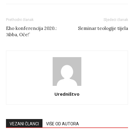
Prethodni članak
Sljedeći članak
Eho konferencija 2020.:
Seminar teologije tijela
‘Abba, Oče!’
Uredništvo
VEZANI ČLANCI
VIŠE OD AUTORA