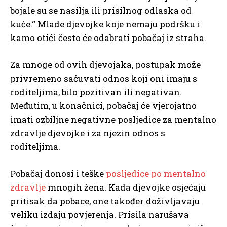
bojale su se nasilja ili prisilnog odlaska od
kuće.“ Mlade djevojke koje nemaju podršku i
kamo otići često će odabrati pobačaj iz straha.
Za mnoge od ovih djevojaka, postupak može
privremeno sačuvati odnos koji oni imaju s
roditeljima, bilo pozitivan ili negativan.
Međutim, u konačnici, pobačaj će vjerojatno
imati ozbiljne negativne posljedice za mentalno
zdravlje djevojke i za njezin odnos s
roditeljima.
Pobačaj donosi i teške
posljedice po mentalno
zdravlje
mnogih žena. Kada djevojke osjećaju
pritisak da pobace, one također doživljavaju
veliku izdaju povjerenja. Prisila narušava