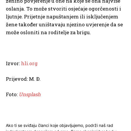
ženino povjerenje u one na koje se ona najviše
oslanja. To može stvoriti osjećaje ogorčenosti i
ljutnje. Prijetnje napuštanjem ili isključenjem
žene također uništavaju njezino uvjerenje da se
može osloniti na roditelje za brigu.
Izvor:
hli.org
Prijevod: M. Đ.
Foto:
Unsplash
Ako ti se sviđaju članci koje objavljujemo, podrži naš rad