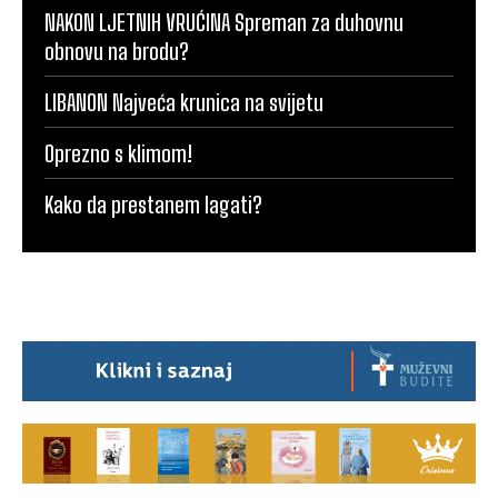
NAKON LJETNIH VRUĆINA Spreman za duhovnu
obnovu na brodu?
LIBANON Najveća krunica na svijetu
Oprezno s klimom!
Kako da prestanem lagati?