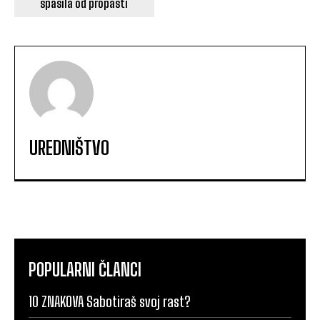
spasila od propasti
UREDNIŠTVO
POPULARNI ČLANCI
10 ZNAKOVA Sabotiraš svoj rast?