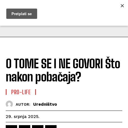
MUŽEVNI BUDITE
O TOME SE I NE GOVORI Što
nakon pobačaja?
PRO-LIFE
Uredništvo
AUTOR:
29. srpnja 2025.