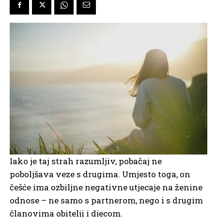
Iako je taj strah razumljiv, pobačaj ne
poboljšava veze s drugima. Umjesto toga, on
češće ima ozbiljne negativne utjecaje na ženine
odnose – ne samo s partnerom, nego i s drugim
članovima obitelji i djecom.