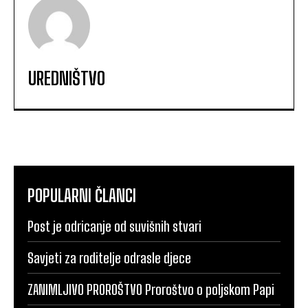
UREDNIŠTVO
POPULARNI ČLANCI
Post je odricanje od suvišnih stvari
Savjeti za roditelje odrasle djece
ZANIMLJIVO PROROŠTVO Proroštvo o poljskom Papi