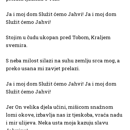
Ja i moj dom Služit ćemo Jahvi! Ja i moj dom
Služit ćemo Jahvi!
Stojim u čudu ukopan pred Tobom, Kraljem
svemira.
S neba milost silazi na suhu zemlju srca mog, a
preko usana mi zavjet prelazi.
Ja i moj dom Služit ćemo Jahvi! Ja i moj dom
Služit ćemo Jahvi!
Jer On velika djela učini, mišicom snažnom
lomi okove, izbavlja nas iz tjeskoba, vraća nadu
i mir ulijeva. Neka usta moja kazuju slavu