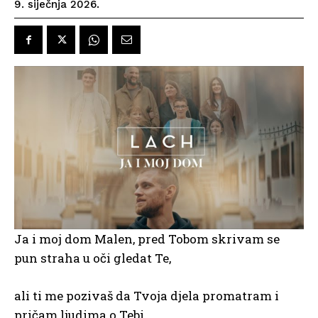
9. siječnja 2026.
Ja i moj dom Malen, pred Tobom skrivam se
pun straha u oči gledat Te,
ali ti me pozivaš da Tvoja djela promatram i
pričam ljudima o Tebi.