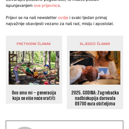
ispunjavanjem
ove prijavnice
.
Prijavi se na naš newsletter
ovdje
i svaki tjedan primaj
najvažnije obavijesti vezano za naš rad, misiju i apostolat.
PRETHODNI ČLANAK
SLJEDEĆI ČLANAK
Ovo smo mi – generacija
2025. GODINA: Zagrebačka
koja se više neće vratiti
nadbiskupija darovala
89700 eura obiteljima