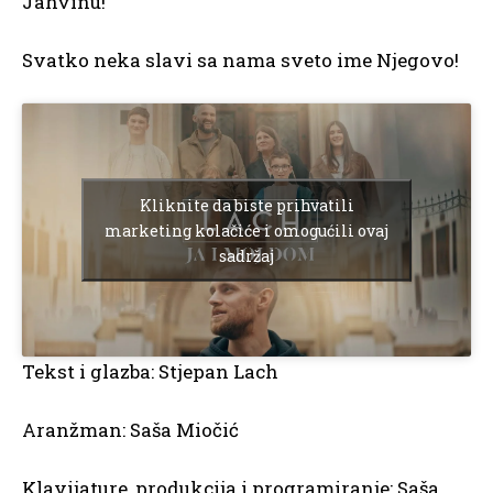
Jahvinu!
Svatko neka slavi sa nama sveto ime Njegovo!
Kliknite da biste prihvatili
marketing kolačiće i omogućili ovaj
sadržaj
Tekst i glazba: Stjepan Lach
Aranžman: Saša Miočić
Klavijature, produkcija i programiranje: Saša