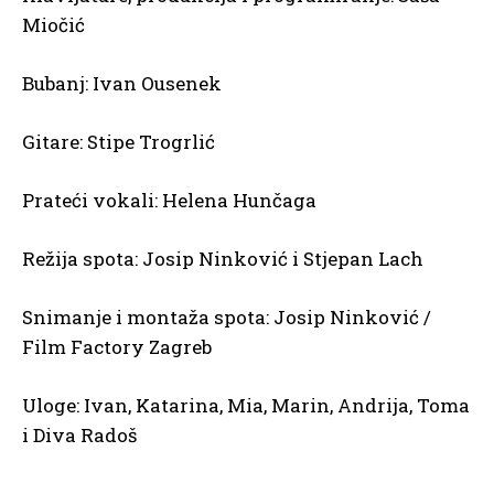
Miočić
Bubanj: Ivan Ousenek
Gitare: Stipe Trogrlić
Prateći vokali: Helena Hunčaga
Režija spota: Josip Ninković i Stjepan Lach
Snimanje i montaža spota: Josip Ninković /
Film Factory Zagreb
Uloge: Ivan, Katarina, Mia, Marin, Andrija, Toma
i Diva Radoš