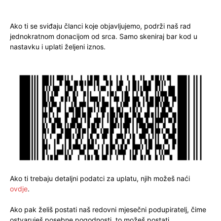
Ako ti se sviđaju članci koje objavljujemo, podrži naš rad
jednokratnom donacijom od srca. Samo skeniraj bar kod u
nastavku i uplati željeni iznos.
Ako ti trebaju detaljni podatci za uplatu, njih možeš naći
ovdje
.
Ako pak želiš postati naš redovni mjesečni podupiratelj, čime
ostvaruješ posebne pogodnosti, to možeš postati