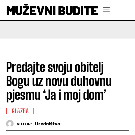
MUŽEVNI BUDITE
Predajte svoju obitelj
Bogu uz novu duhovnu
pjesmu ‘Ja i moj dom’
GLAZBA
Uredništvo
AUTOR: