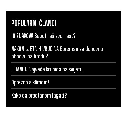
POPULARNI ČLANCI
10 ZNAKOVA Sabotiraš svoj rast?
NAKON LJETNIH VRUĆINA Spreman za duhovnu
obnovu na brodu?
LIBANON Najveća krunica na svijetu
Oprezno s klimom!
Kako da prestanem lagati?