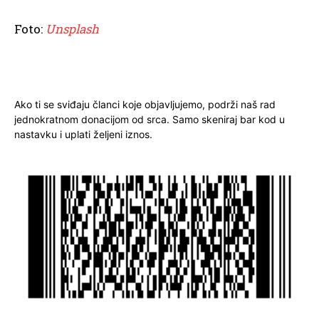
Foto:
Unsplash
Ako ti se sviđaju članci koje objavljujemo, podrži naš rad
jednokratnom donacijom od srca. Samo skeniraj bar kod u
nastavku i uplati željeni iznos.