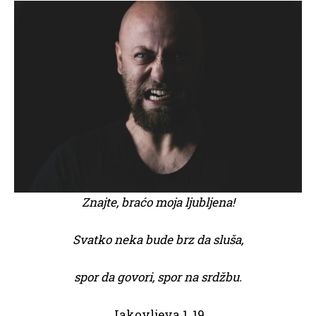
Znajte, braćo moja ljubljena!
Svatko neka bude brz da sluša,
spor da govori, spor na srdžbu.
Jakovljeva 1, 19