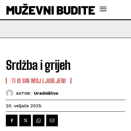
MUŽEVNI BUDITE
Srdžba i grijeh
TI SI SIN MOJ LJUBLJENI
Uredništvo
AUTOR:
20. veljače 2025.