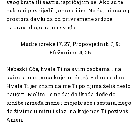
svog brata ili sestru, ispričaj im se. Ako su te
pak oni povrijedili, oprosti im. Ne daj ni malog
prostora đavlu da od privremene srdžbe
napravi dugotrajnu svađu.
Mudre izreke 17, 27; Propovjednik 7, 9;
Efežanima 4, 26
Nebeski Oče, hvala Ti na svim osobama i na
svim situacijama koje mi daješ iz dana u dan.
Hvala Ti jer znam da me Ti po njima želiš nešto
naučiti. Molim Te ne daj da ikada dođe do
srdžbe između mene i moje braće i sestara, nego
da živimo u miru i slozi na koje nas Ti pozivaš.
Amen.