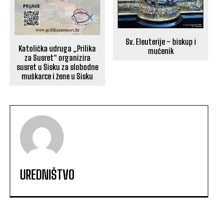
Sv. Eleuterije – biskup i
Katolička udruga „Prilika
mučenik
za Susret“ organizira
susret u Sisku za slobodne
muškarce i žene u Sisku
UREDNIŠTVO