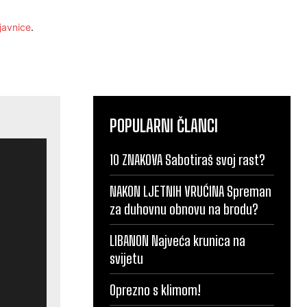
javnice
.
POPULARNI ČLANCI
10 ZNAKOVA Sabotiraš svoj rast?
NAKON LJETNIH VRUĆINA Spreman
za duhovnu obnovu na brodu?
LIBANON Najveća krunica na
svijetu
Oprezno s klimom!