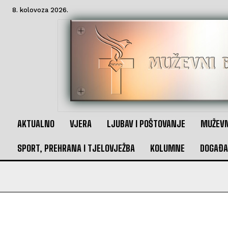
8. kolovoza 2026.
AKTUALNO
VJERA
LJUBAV I POŠTOVANJE
MUŽEVN
SPORT, PREHRANA I TJELOVJEŽBA
KOLUMNE
DOGAĐA