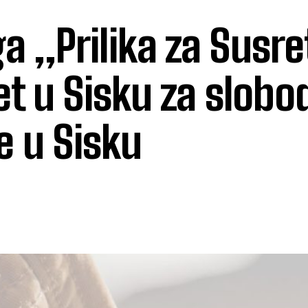
a „Prilika za Susre
et u Sisku za slobo
e u Sisku