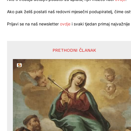
Ako pak želiš postati naš redovni mjesečni podupiratelj, čime o
Prijavi se na naš newsletter
ovdje
i svaki tjedan primaj najvažnije 
PRETHODNI ČLANAK