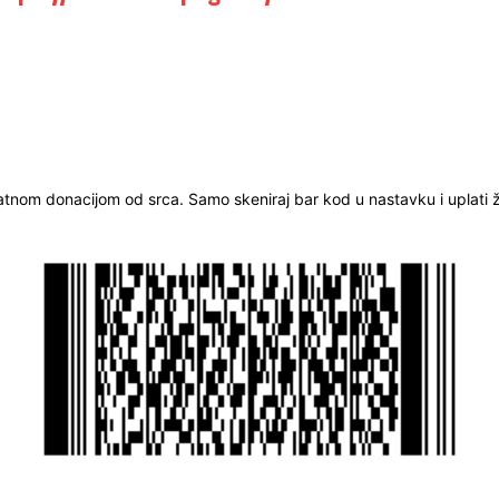
ratnom donacijom od srca. Samo skeniraj bar kod u nastavku i uplati že